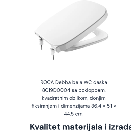
ROCA Debba bela WC daska
8019D0004 sa poklopcem,
kvadratnim oblikom, donjim
fiksiranjem i dimenzijama 36,4 × 5,1 ×
44,5 cm.
Kvalitet materijala i izrad