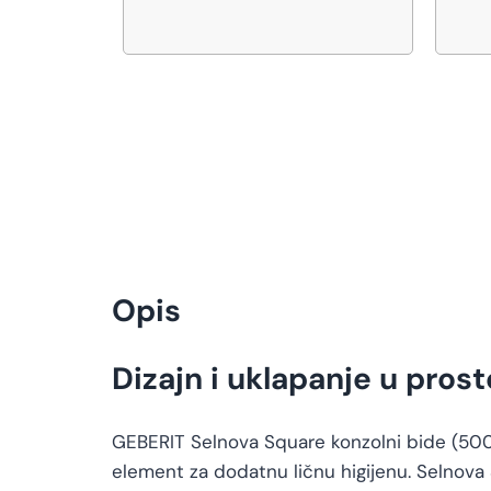
Opis
Dizajn i uklapanje u prost
GEBERIT Selnova Square konzolni bide (500.2
element za dodatnu ličnu higijenu. Selnova 