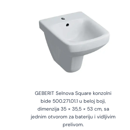
GEBERIT Selnova Square konzolni
bide 500.271.01.1 u beloj boji,
dimenzija 35 × 35,5 × 53 cm, sa
jednim otvorom za bateriju i vidljivim
prelivom.