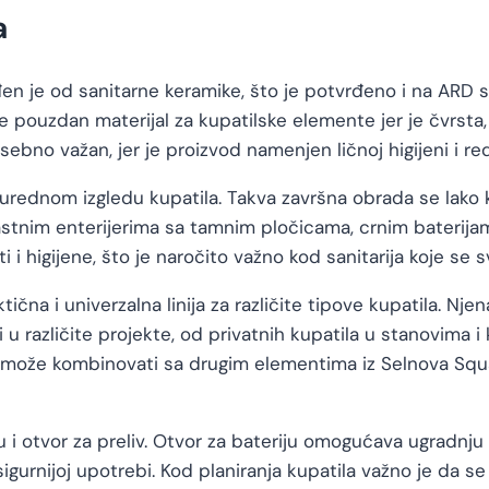
a
en je od sanitarne keramike, što je potvrđeno i na ARD s
 je pouzdan materijal za kupatilske elemente jer je čvrst
sebno važan, jer je proizvod namenjen ličnoj higijeni i r
 urednom izgledu kupatila. Takva završna obrada se lako
astnim enterijerima sa tamnim pločicama, crnim baterija
i i higijene, što je naročito važno kod sanitarija koje se
tična i univerzalna linija za različite tipove kupatila. 
i u različite projekte, od privatnih kupatila u stanovima
e može kombinovati sa drugim elementima iz Selnova Squar
u i otvor za preliv. Otvor za bateriju omogućava ugradnj
igurnijoj upotrebi. Kod planiranja kupatila važno je da se b