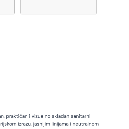
, praktičan i vizuelno skladan sanitarni
jskom izrazu, jasnijim linijama i neutralnom