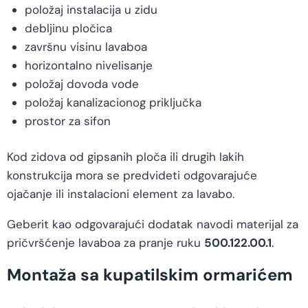
položaj instalacija u zidu
debljinu pločica
završnu visinu lavaboa
horizontalno nivelisanje
položaj dovoda vode
položaj kanalizacionog priključka
prostor za sifon
Kod zidova od gipsanih ploča ili drugih lakih
konstrukcija mora se predvideti odgovarajuće
ojačanje ili instalacioni element za lavabo.
Geberit kao odgovarajući dodatak navodi materijal za
pričvršćenje lavaboa za pranje ruku
500.122.00.1
.
Montaža sa kupatilskim ormarićem