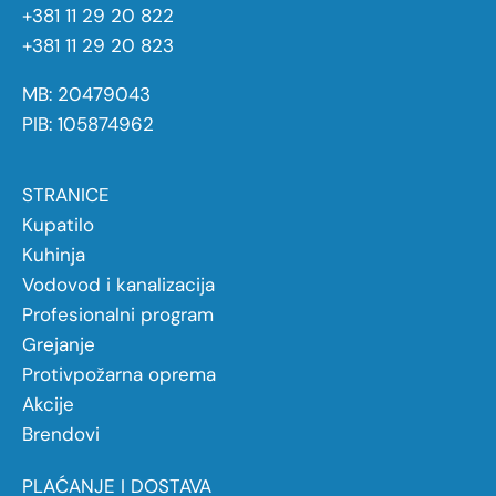
+381 11 29 20 822
+381 11 29 20 823
MB: 20479043
PIB: 105874962
STRANICE
Kupatilo
Kuhinja
Vodovod i kanalizacija
Profesionalni program
Grejanje
Protivpožarna oprema
Akcije
Brendovi
PLAĆANJE I DOSTAVA