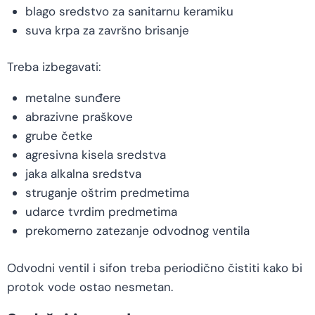
blago sredstvo za sanitarnu keramiku
suva krpa za završno brisanje
Treba izbegavati:
metalne sunđere
abrazivne praškove
grube četke
agresivna kisela sredstva
jaka alkalna sredstva
struganje oštrim predmetima
udarce tvrdim predmetima
prekomerno zatezanje odvodnog ventila
Odvodni ventil i sifon treba periodično čistiti kako bi
protok vode ostao nesmetan.