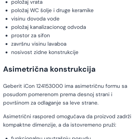
položaj vrata
položaj WC šolje i druge keramike
visinu dovoda vode
položaj kanalizacionog odvoda
prostor za sifon
završnu visinu lavaboa
nosivost zidne konstrukcije
Asimetrična konstrukcija
Geberit iCon 124153000 ima asimetričnu formu sa
posudom pomerenom prema desnoj strani i
površinom za odlaganje sa leve strane.
Asimetrični raspored omogućava da proizvod zadrži
kompaktne dimenzije, a da istovremeno pruži:
funkcionalnu unutrašnju posudu