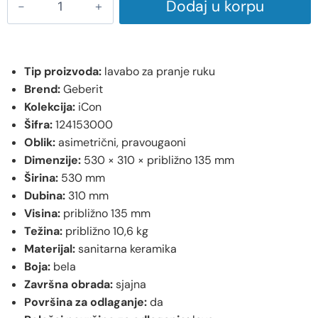
Dodaj u korpu
Tip proizvoda:
lavabo za pranje ruku
Brend:
Geberit
Kolekcija:
iCon
Šifra:
124153000
Oblik:
asimetrični, pravougaoni
Dimenzije:
530 × 310 × približno 135 mm
Širina:
530 mm
Dubina:
310 mm
Visina:
približno 135 mm
Težina:
približno 10,6 kg
Materijal:
sanitarna keramika
Boja:
bela
Završna obrada:
sjajna
Površina za odlaganje:
da