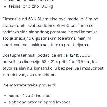
težina:
približno 10,6 kg
Dimenzije od 53 × 31 cm čine ovaj model plićim od
standardnih lavaboa dubine 45–50 cm. Time se
zadržava više slobodnog prostora ispred keramike,
što je značajno u gostinskim toaletima, manjim
apartmanima i uskim sanitarnim prostorijama.
Dostupni tehnički podaci za artikal 124153000
potvrđuju dimenzije 53 × 31 × približno 13,5 cm, levi
otvor za slavinu, konstrukciju bez preliva i mogućnost
kombinovanja sa ormarićem.
Pre montaže treba proveriti:
raspoloživu širinu zida
slobodan prostor ispred lavaboa