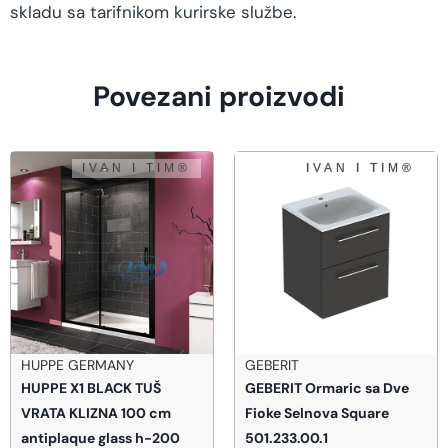
skladu sa tarifnikom kurirske službe.
Povezani proizvodi
HUPPE GERMANY
GEBERIT
HUPPE X1 BLACK TUŠ
GEBERIT Ormaric sa Dve
VRATA KLIZNA 100 cm
Fioke Selnova Square
antiplaque glass h-200
501.233.00.1