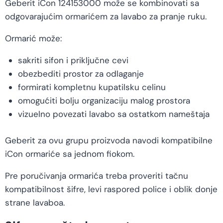
Geberit iCon 124153000 može se kombinovati sa
odgovarajućim ormarićem za lavabo za pranje ruku.
Ormarić može:
sakriti sifon i priključne cevi
obezbediti prostor za odlaganje
formirati kompletnu kupatilsku celinu
omogućiti bolju organizaciju malog prostora
vizuelno povezati lavabo sa ostatkom nameštaja
Geberit za ovu grupu proizvoda navodi kompatibilne
iCon ormariće sa jednom fiokom.
Pre poručivanja ormarića treba proveriti tačnu
kompatibilnost šifre, levi raspored police i oblik donje
strane lavaboa.