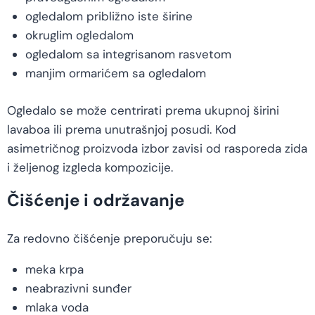
ogledalom približno iste širine
okruglim ogledalom
ogledalom sa integrisanom rasvetom
manjim ormarićem sa ogledalom
Ogledalo se može centrirati prema ukupnoj širini
lavaboa ili prema unutrašnjoj posudi. Kod
asimetričnog proizvoda izbor zavisi od rasporeda zida
i željenog izgleda kompozicije.
Čišćenje i održavanje
Za redovno čišćenje preporučuju se:
meka krpa
neabrazivni sunđer
mlaka voda