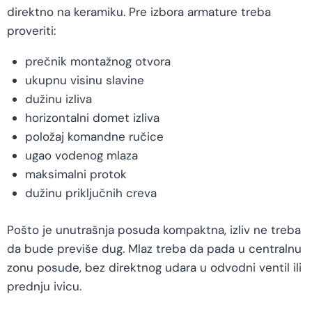
direktno na keramiku. Pre izbora armature treba
proveriti:
prečnik montažnog otvora
ukupnu visinu slavine
dužinu izliva
horizontalni domet izliva
položaj komandne ručice
ugao vodenog mlaza
maksimalni protok
dužinu priključnih creva
Pošto je unutrašnja posuda kompaktna, izliv ne treba
da bude previše dug. Mlaz treba da pada u centralnu
zonu posude, bez direktnog udara u odvodni ventil ili
prednju ivicu.