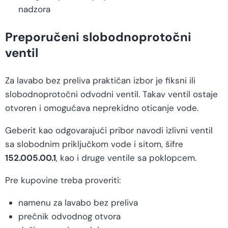
nadzora
Preporučeni slobodnoprotočni
ventil
Za lavabo bez preliva praktičan izbor je fiksni ili
slobodnoprotočni odvodni ventil. Takav ventil ostaje
otvoren i omogućava neprekidno oticanje vode.
Geberit kao odgovarajući pribor navodi izlivni ventil
sa slobodnim priključkom vode i sitom, šifre
152.005.00.1
, kao i druge ventile sa poklopcem.
Pre kupovine treba proveriti:
namenu za lavabo bez preliva
prečnik odvodnog otvora