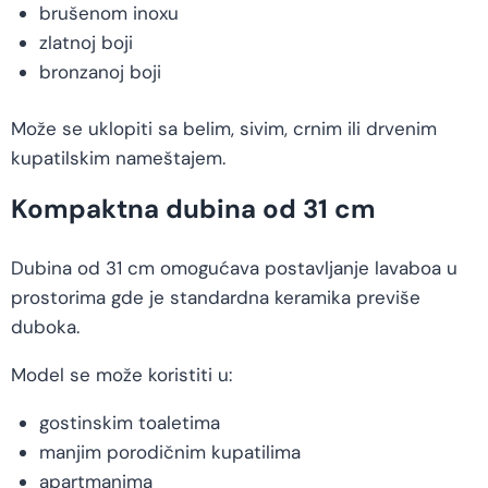
brušenom inoxu
zlatnoj boji
bronzanoj boji
Može se uklopiti sa belim, sivim, crnim ili drvenim
kupatilskim nameštajem.
Kompaktna dubina od 31 cm
Dubina od 31 cm omogućava postavljanje lavaboa u
prostorima gde je standardna keramika previše
duboka.
Model se može koristiti u:
gostinskim toaletima
manjim porodičnim kupatilima
apartmanima