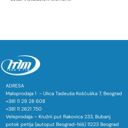
ADRESA
Maloprodaja 1 - Ulica Tadeuša Košćuška 7, Beograd
+381 11 29 28 608
+381 11 2621 750
Veleprodaja – Kružni put Rakovica 233, Bubanj
potok petlja (autoput Beograd-Niš) 11223 Beograd