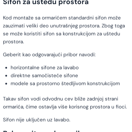
Sifon za uštedu prostora
Kod montaže sa ormarićem standardni sifon može
zauzimati veliki deo unutrašnjeg prostora. Zbog toga
se može koristiti sifon sa konstrukcijom za uštedu
prostora.
Geberit kao odgovarajući pribor navodi:
horizontalne sifone za lavabo
direktne samočisteće sifone
modele sa prostorno štedljivom konstrukcijom
Takav sifon vodi odvodnu cev bliže zadnjoj strani
ormarića, čime ostavlja više korisnog prostora u fioci.
Sifon nije uključen uz lavabo.