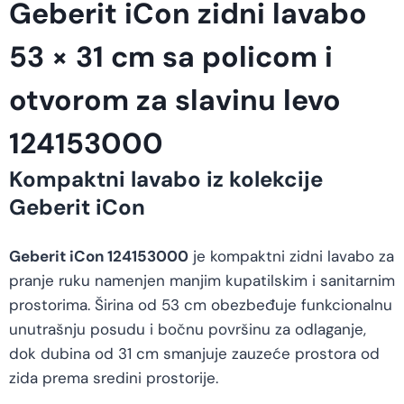
Geberit iCon zidni lavabo
53 × 31 cm sa policom i
otvorom za slavinu levo
124153000
Kompaktni lavabo iz kolekcije
Geberit iCon
Geberit iCon 124153000
je kompaktni zidni lavabo za
pranje ruku namenjen manjim kupatilskim i sanitarnim
prostorima. Širina od 53 cm obezbeđuje funkcionalnu
unutrašnju posudu i bočnu površinu za odlaganje,
dok dubina od 31 cm smanjuje zauzeće prostora od
zida prema sredini prostorije.