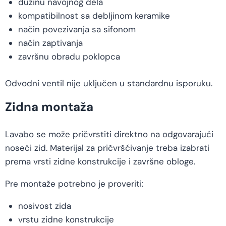
dužinu navojnog dela
kompatibilnost sa debljinom keramike
način povezivanja sa sifonom
način zaptivanja
završnu obradu poklopca
Odvodni ventil nije uključen u standardnu isporuku.
Zidna montaža
Lavabo se može pričvrstiti direktno na odgovarajući
noseći zid. Materijal za pričvršćivanje treba izabrati
prema vrsti zidne konstrukcije i završne obloge.
Pre montaže potrebno je proveriti:
nosivost zida
vrstu zidne konstrukcije