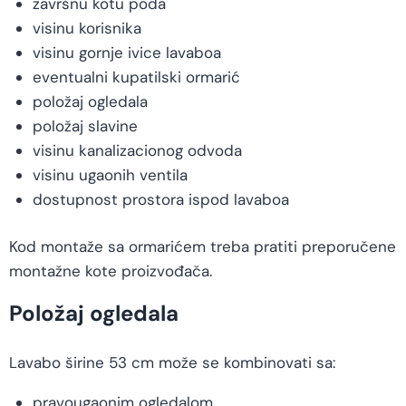
završnu kotu poda
visinu korisnika
visinu gornje ivice lavaboa
eventualni kupatilski ormarić
položaj ogledala
položaj slavine
visinu kanalizacionog odvoda
visinu ugaonih ventila
dostupnost prostora ispod lavaboa
Kod montaže sa ormarićem treba pratiti preporučene
montažne kote proizvođača.
Položaj ogledala
Lavabo širine 53 cm može se kombinovati sa:
pravougaonim ogledalom