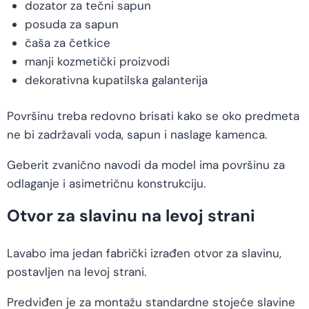
dozator za tečni sapun
posuda za sapun
čaša za četkice
manji kozmetički proizvodi
dekorativna kupatilska galanterija
Površinu treba redovno brisati kako se oko predmeta
ne bi zadržavali voda, sapun i naslage kamenca.
Geberit zvanično navodi da model ima površinu za
odlaganje i asimetričnu konstrukciju.
Otvor za slavinu na levoj strani
Lavabo ima jedan fabrički izrađen otvor za slavinu,
postavljen na levoj strani.
Predviđen je za montažu standardne stojeće slavine