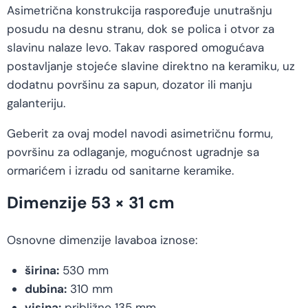
Asimetrična konstrukcija raspoređuje unutrašnju
posudu na desnu stranu, dok se polica i otvor za
slavinu nalaze levo. Takav raspored omogućava
postavljanje stojeće slavine direktno na keramiku, uz
dodatnu površinu za sapun, dozator ili manju
galanteriju.
Geberit za ovaj model navodi asimetričnu formu,
površinu za odlaganje, mogućnost ugradnje sa
ormarićem i izradu od sanitarne keramike.
Dimenzije 53 × 31 cm
Osnovne dimenzije lavaboa iznose:
širina:
530 mm
dubina:
310 mm
visina:
približno 135 mm