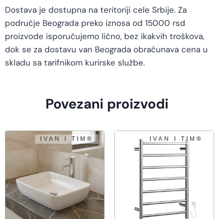
Dostava je dostupna na teritoriji cele Srbije. Za
područje Beograda preko iznosa od 15000 rsd
proizvode isporučujemo lično, bez ikakvih troškova,
dok se za dostavu van Beograda obračunava cena u
skladu sa tarifnikom kurirske službe.
Povezani proizvodi