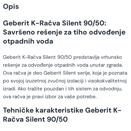
Opis
Geberit K-Račva Silent 90/50:
Savršeno rešenje za tiho odvođenje
otpadnih voda
Geberit K-Račva Silent 90/50 predstavlja vrhunsko
rešenje za odvođenje otpadnih voda unutar zgrada.
Ova račva je deo Geberit Silent serije, koja je poznata
po svojoj izuzetnoj zvučnoj izolaciji i visokokvalitetnoj
izradi. Ako tražite pouzdan i tih sistem za odvodnju,
ova račva je pravi izbor za vaše potrebe.
Tehničke karakteristike Geberit K-
Račva Silent 90/50