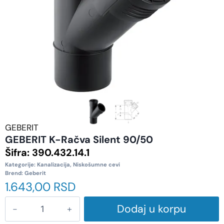
GEBERIT
GEBERIT K-Račva Silent 90/50
Šifra:
390.432.14.1
Kategorije:
Kanalizacija
,
Niskošumne cevi
Brend:
Geberit
1.643,00
RSD
Dodaj u korpu