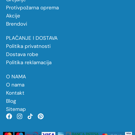
Protivpožarna oprema
Akcije
Brendovi
PLAĆANJE I DOSTAVA
Politika privatnosti
Dostava robe
Politika reklamacija
O NAMA
O nama
Kontakt
Blog
Sitemap