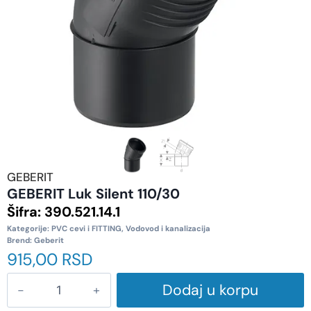
GEBERIT
GEBERIT Luk Silent 110/30
Šifra:
390.521.14.1
Kategorije:
PVC cevi i FITTING
,
Vodovod i kanalizacija
Brend:
Geberit
915,00
RSD
Dodaj u korpu