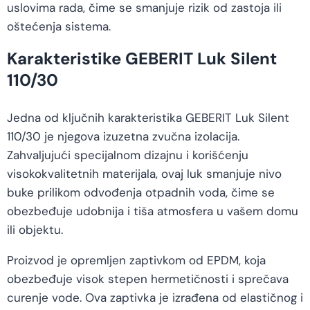
uslovima rada, čime se smanjuje rizik od zastoja ili
oštećenja sistema.
Karakteristike GEBERIT Luk Silent
110/30
Jedna od ključnih karakteristika GEBERIT Luk Silent
110/30 je njegova izuzetna zvučna izolacija.
Zahvaljujući specijalnom dizajnu i korišćenju
visokokvalitetnih materijala, ovaj luk smanjuje nivo
buke prilikom odvođenja otpadnih voda, čime se
obezbeđuje udobnija i tiša atmosfera u vašem domu
ili objektu.
Proizvod je opremljen zaptivkom od EPDM, koja
obezbeđuje visok stepen hermetičnosti i sprečava
curenje vode. Ova zaptivka je izrađena od elastičnog i