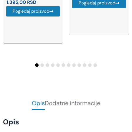
31.912,00
RSD
Pogledaj proizvod
Pogledaj proizvod
Opis
Dodatne informacije
Opis