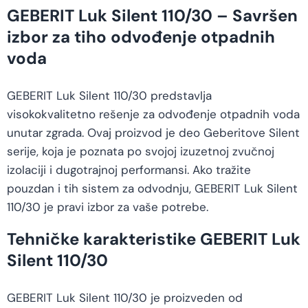
GEBERIT Luk Silent 110/30 – Savršen
izbor za tiho odvođenje otpadnih
voda
GEBERIT Luk Silent 110/30 predstavlja
visokokvalitetno rešenje za odvođenje otpadnih voda
unutar zgrada. Ovaj proizvod je deo Geberitove Silent
serije, koja je poznata po svojoj izuzetnoj zvučnoj
izolaciji i dugotrajnoj performansi. Ako tražite
pouzdan i tih sistem za odvodnju, GEBERIT Luk Silent
110/30 je pravi izbor za vaše potrebe.
Tehničke karakteristike GEBERIT Luk
Silent 110/30
GEBERIT Luk Silent 110/30 je proizveden od