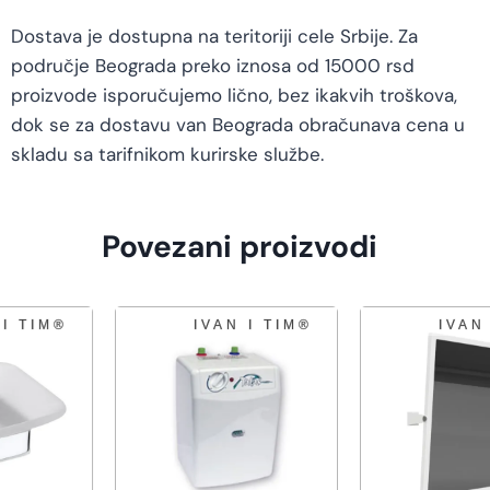
Dostava je dostupna na teritoriji cele Srbije. Za
područje Beograda preko iznosa od 15000 rsd
proizvode isporučujemo lično, bez ikakvih troškova,
dok se za dostavu van Beograda obračunava cena u
skladu sa tarifnikom kurirske službe.
Povezani proizvodi