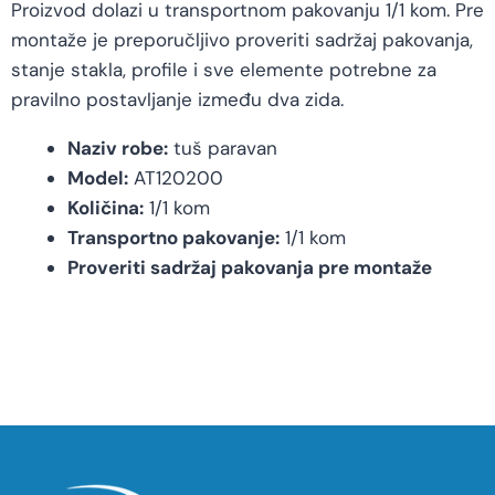
Proizvod dolazi u transportnom pakovanju 1/1 kom. Pre
montaže je preporučljivo proveriti sadržaj pakovanja,
stanje stakla, profile i sve elemente potrebne za
pravilno postavljanje između dva zida.
Naziv robe:
tuš paravan
Model:
AT120200
Količina:
1/1 kom
Transportno pakovanje:
1/1 kom
Proveriti sadržaj pakovanja pre montaže