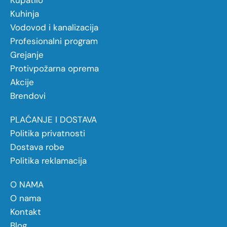
Kupatilo
Kuhinja
Vodovod i kanalizacija
Profesionalni program
Grejanje
Protivpožarna oprema
Akcije
Brendovi
PLAĆANJE I DOSTAVA
Politika privatnosti
Dostava robe
Politika reklamacija
O NAMA
O nama
Kontakt
Blog