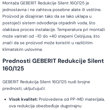
Montaža GEBERIT Redukcije Silent 160/125 je
jednostavna i ne zahteva posebne alate ili veštine.
Proizvod je dizajniran tako da se lako uklapa u
postojeći sistem odvođenja otpadnih voda, što
olakšava proces instalacije. Temperatura pri montaži
može varirati od -10 do +40 stepeni Celzijusa, što
znači da se proizvod može koristiti u različitim
klimatskim uslovima.
Prednosti GEBERIT Redukcije Silent
160/125
GEBERIT Redukcija Silent 160/125 nudi brojne
prednosti, uključujući:
Visok kvalitet:
Proizvedena od PP-MD materijala,
ova redukcija obezbeđuje dugotrajnu