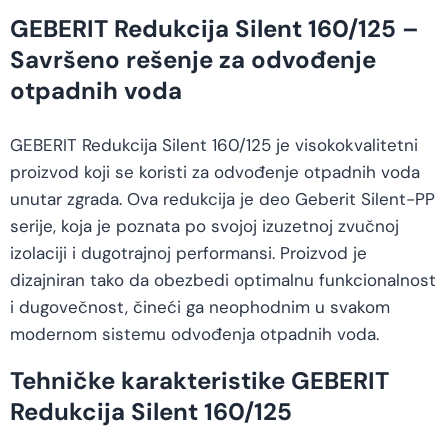
GEBERIT Redukcija Silent 160/125 –
Savršeno rešenje za odvođenje
otpadnih voda
GEBERIT Redukcija Silent 160/125 je visokokvalitetni
proizvod koji se koristi za odvođenje otpadnih voda
unutar zgrada. Ova redukcija je deo Geberit Silent-PP
serije, koja je poznata po svojoj izuzetnoj zvučnoj
izolaciji i dugotrajnoj performansi. Proizvod je
dizajniran tako da obezbedi optimalnu funkcionalnost
i dugovečnost, čineći ga neophodnim u svakom
modernom sistemu odvođenja otpadnih voda.
Tehničke karakteristike GEBERIT
Redukcija Silent 160/125