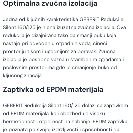
Optimalna zvučna izolacija
Jedna od ključnih karakteristika GEBERIT Redukcije
Silent 160/125 je njena izuzetna zvučna izolacija. Ova
redukcija je dizajnirana tako da smanji buku koja
nastaje pri odvođenju otpadnih voda, čineći
prostoriju tišom i ugodnijom za boravak. Zvučna
izolacija je posebno važna u stambenim zgradama i
poslovnim prostorima gde je smanjenje buke od
ključnog značaja.
Zaptivka od EPDM materijala
GEBERIT Redukcija Silent 160/125 dolazi sa zaptivkom
od EPDM materijala, koji obezbeđuje visoku
hermetičnost i otpornost na habanje. EPDM zaptivka
je poznata po svojoj izdržljivosti i sposobnosti da