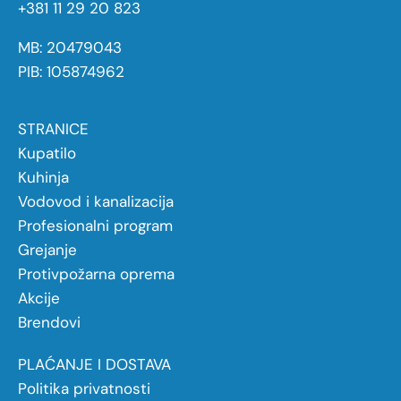
+381 11 29 20 823
MB: 20479043
PIB: 105874962
STRANICE
Kupatilo
Kuhinja
Vodovod i kanalizacija
Profesionalni program
Grejanje
Protivpožarna oprema
Akcije
Brendovi
PLAĆANJE I DOSTAVA
Politika privatnosti