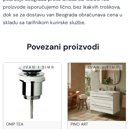
proizvode isporučujemo lično, bez ikakvih troškova,
dok se za dostavu van Beograda obračunava cena u
skladu sa tarifnikom kurirske službe.
Povezani proizvodi
PINO ART
BEMETA