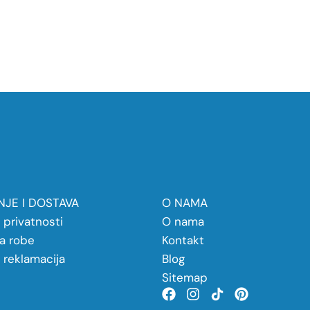
JE I DOSTAVA
O NAMA
a privatnosti
O nama
a robe
Kontakt
a reklamacija
Blog
Sitemap