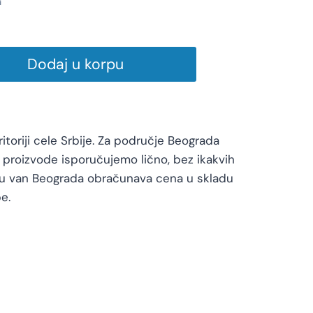
i
Dodaj u korpu
toriji cele Srbije. Za područje Beograda
proizvode isporučujemo lično, bez ikakvih
vu van Beograda obračunava cena u skladu
e.