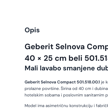
Opis
Geberit Selnova Compa
40 × 25 cm beli 501.51
Mali lavabo smanjene du
Geberit Selnova Compact 501.518.00.1
je k
prolazne površine. Širina od 40 cm i dubin
hotelskim sobama i poslovnim sanitarnim p
Model ima asimetričnu konstrukciju i fabričk