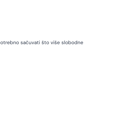
potrebno sačuvati što više slobodne