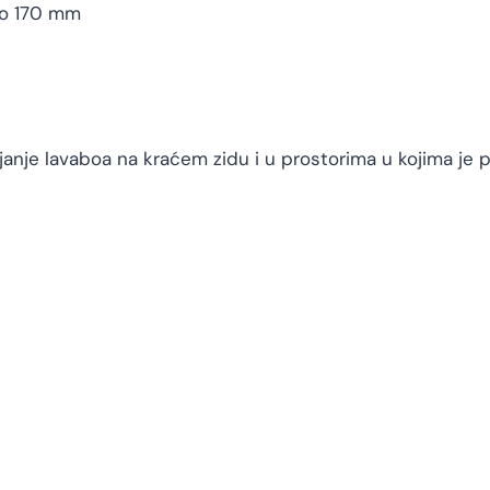
no 170 mm
nje lavaboa na kraćem zidu i u prostorima u kojima je 