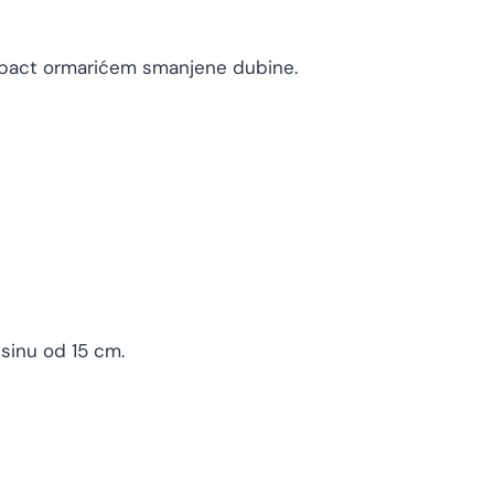
mpact ormarićem smanjene dubine.
isinu od 15 cm.