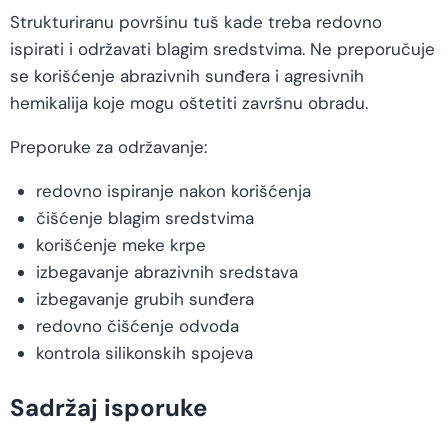
Strukturiranu površinu tuš kade treba redovno
ispirati i održavati blagim sredstvima. Ne preporučuje
se korišćenje abrazivnih sunđera i agresivnih
hemikalija koje mogu oštetiti završnu obradu.
Preporuke za održavanje:
redovno ispiranje nakon korišćenja
čišćenje blagim sredstvima
korišćenje meke krpe
izbegavanje abrazivnih sredstava
izbegavanje grubih sunđera
redovno čišćenje odvoda
kontrola silikonskih spojeva
Sadržaj isporuke