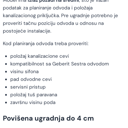
Model ima
izlaz pozadi na sredini
, što je važan
podatak za planiranje odvoda i položaja
kanalizacionog priključka. Pre ugradnje potrebno je
proveriti tačnu poziciju odvoda u odnosu na
postojeće instalacije.
Kod planiranja odvoda treba proveriti:
položaj kanalizacione cevi
kompatibilnost sa Geberit Sestra odvodom
visinu sifona
pad odvodne cevi
servisni pristup
položaj tuš paravana
završnu visinu poda
Povišena ugradnja do 4 cm