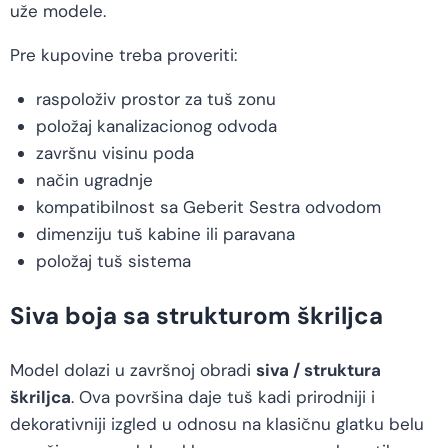
uže modele.
Pre kupovine treba proveriti:
raspoloživ prostor za tuš zonu
položaj kanalizacionog odvoda
završnu visinu poda
način ugradnje
kompatibilnost sa Geberit Sestra odvodom
dimenziju tuš kabine ili paravana
položaj tuš sistema
Siva boja sa strukturom škriljca
Model dolazi u završnoj obradi
siva / struktura
škriljca
. Ova površina daje tuš kadi prirodniji i
dekorativniji izgled u odnosu na klasičnu glatku belu