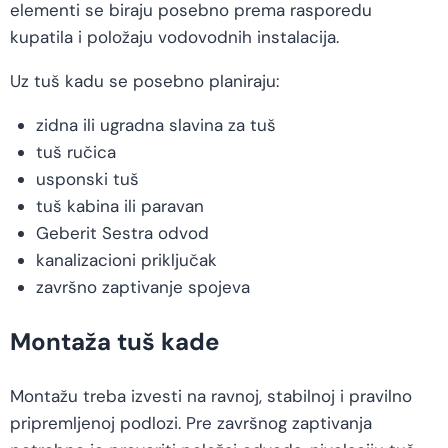
elementi se biraju posebno prema rasporedu
kupatila i položaju vodovodnih instalacija.
Uz tuš kadu se posebno planiraju:
zidna ili ugradna slavina za tuš
tuš ručica
usponski tuš
tuš kabina ili paravan
Geberit Sestra odvod
kanalizacioni priključak
završno zaptivanje spojeva
Montaža tuš kade
Montažu treba izvesti na ravnoj, stabilnoj i pravilno
pripremljenoj podlozi. Pre završnog zaptivanja