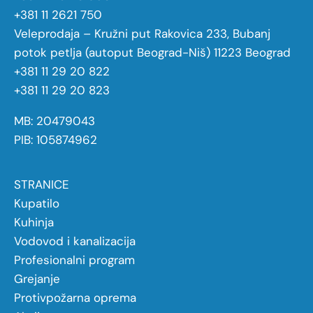
+381 11 2621 750
Veleprodaja – Kružni put Rakovica 233, Bubanj
potok petlja (autoput Beograd-Niš) 11223 Beograd
+381 11 29 20 822
+381 11 29 20 823
MB: 20479043
PIB: 105874962
STRANICE
Kupatilo
Kuhinja
Vodovod i kanalizacija
Profesionalni program
Grejanje
Protivpožarna oprema