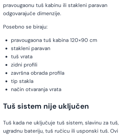
pravougaonu tuš kabinu ili stakleni paravan
odgovarajuće dimenzije.
Posebno se biraju:
pravougaona tuš kabina 120×90 cm
stakleni paravan
tuš vrata
zidni profili
završna obrada profila
tip stakla
način otvaranja vrata
Tuš sistem nije uključen
Tuš kada ne uključuje tuš sistem, slavinu za tuš,
ugradnu bateriju, tuš ručicu ili usponski tuš. Ovi