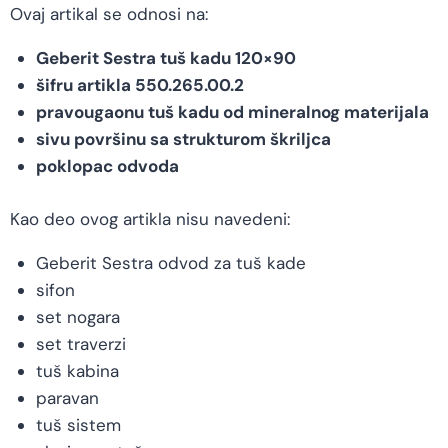
Ovaj artikal se odnosi na:
Geberit Sestra tuš kadu 120×90
šifru artikla 550.265.00.2
pravougaonu tuš kadu od mineralnog materijala
sivu površinu sa strukturom škriljca
poklopac odvoda
Kao deo ovog artikla nisu navedeni:
Geberit Sestra odvod za tuš kade
sifon
set nogara
set traverzi
tuš kabina
paravan
tuš sistem