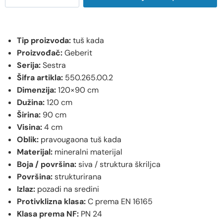
Tip proizvoda:
tuš kada
Proizvođač:
Geberit
Serija:
Sestra
Šifra artikla:
550.265.00.2
Dimenzija:
120×90 cm
Dužina:
120 cm
Širina:
90 cm
Visina:
4 cm
Oblik:
pravougaona tuš kada
Materijal:
mineralni materijal
Boja / površina:
siva / struktura škriljca
Površina:
strukturirana
Izlaz:
pozadi na sredini
Protivklizna klasa:
C prema EN 16165
Klasa prema NF:
PN 24