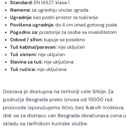
Standard:
EN 14527, klasa 1
Namena:
za ugradnju unutar zgrada
Ugradnja:
kao podni prostor za tuširanje
Povišena ugradnja:
do 4 cm iznad gotovog poda
Pogodno za:
prostorije za osobe sa invaliditetom
Odvod / sifon:
kupuje se posebno
Tuš kabina/paravan:
nije uključen
Tuš sistem:
nije uključen
Slavina za tuš:
nije uključena
Tuš ručica:
nije uključena
Dostava je dostupna na teritoriji cele Srbije. Za
područje Beograda preko iznosa od 15000 rsd
proizvode isporučujemo lično, bez ikakvih troškova,
dok se za dostavu van Beograda obračunava cena u
skladu sa tarifnikom kurirske službe.