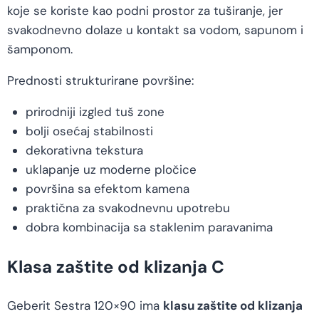
koje se koriste kao podni prostor za tuširanje, jer
svakodnevno dolaze u kontakt sa vodom, sapunom i
šamponom.
Prednosti strukturirane površine:
prirodniji izgled tuš zone
bolji osećaj stabilnosti
dekorativna tekstura
uklapanje uz moderne pločice
površina sa efektom kamena
praktična za svakodnevnu upotrebu
dobra kombinacija sa staklenim paravanima
Klasa zaštite od klizanja C
Geberit Sestra 120×90 ima
klasu zaštite od klizanja