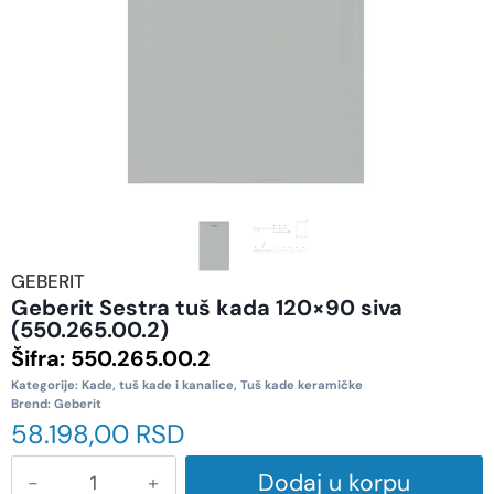
GEBERIT
Geberit Sestra tuš kada 120×90 siva
(550.265.00.2)
Šifra:
550.265.00.2
Kategorije:
Kade, tuš kade i kanalice
,
Tuš kade keramičke
Brend:
Geberit
58.198,00
RSD
Dodaj u korpu