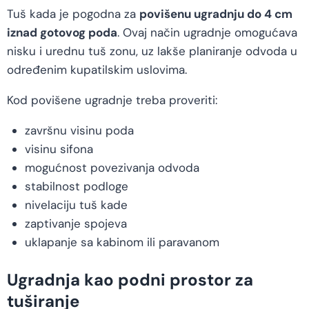
Tuš kada je pogodna za
povišenu ugradnju do 4 cm
iznad gotovog poda
. Ovaj način ugradnje omogućava
nisku i urednu tuš zonu, uz lakše planiranje odvoda u
određenim kupatilskim uslovima.
Kod povišene ugradnje treba proveriti:
završnu visinu poda
visinu sifona
mogućnost povezivanja odvoda
stabilnost podloge
nivelaciju tuš kade
zaptivanje spojeva
uklapanje sa kabinom ili paravanom
Ugradnja kao podni prostor za
tuširanje