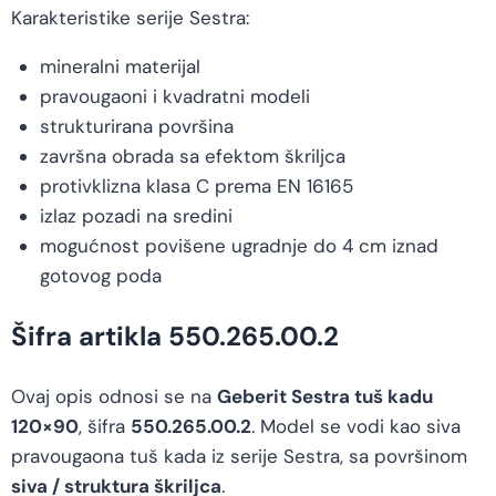
Karakteristike serije Sestra:
mineralni materijal
pravougaoni i kvadratni modeli
strukturirana površina
završna obrada sa efektom škriljca
protivklizna klasa C prema EN 16165
izlaz pozadi na sredini
mogućnost povišene ugradnje do 4 cm iznad
gotovog poda
Šifra artikla 550.265.00.2
Ovaj opis odnosi se na
Geberit Sestra tuš kadu
120×90
, šifra
550.265.00.2
. Model se vodi kao siva
pravougaona tuš kada iz serije Sestra, sa površinom
siva / struktura škriljca
.