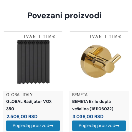
Povezani proizvodi
GLOBAL ITALY
BEMETA
GLOBAL Radijator VOX
BEMETA Brilo dupla
350
vešalica (161106032)
2.506,00
RSD
3.036,00
RSD
Pogledaj proizvod
Pogledaj proizvod