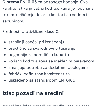
C prema EN 16165
za bosonogo hodanje. Ova
karakteristika je važna kod tuš kada, jer površina
tokom korišćenja dolazi u kontakt sa vodom i
sapunicom.
Prednosti protivklizne klase C:
stabilniji osećaj pri korišćenju
praktično za svakodnevno tuširanje
pogodnije za porodična kupatila
korisno kod tuš zona sa staklenim paravanom
smanjuje potrebu za dodatnim podlogama
fabrički definisana karakteristika
usklađeno sa standardom EN 16165
Izlaz pozadi na sredini