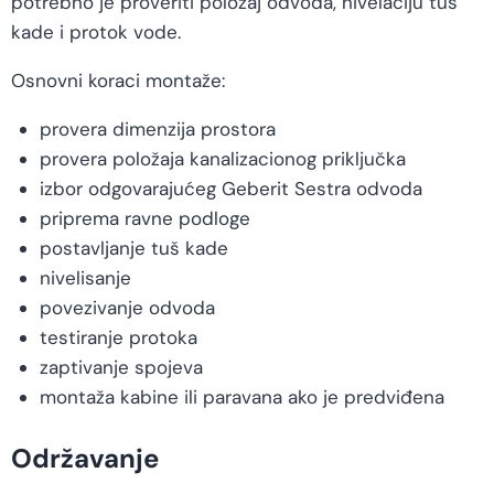
potrebno je proveriti položaj odvoda, nivelaciju tuš
kade i protok vode.
Osnovni koraci montaže:
provera dimenzija prostora
provera položaja kanalizacionog priključka
izbor odgovarajućeg Geberit Sestra odvoda
priprema ravne podloge
postavljanje tuš kade
nivelisanje
povezivanje odvoda
testiranje protoka
zaptivanje spojeva
montaža kabine ili paravana ako je predviđena
Održavanje