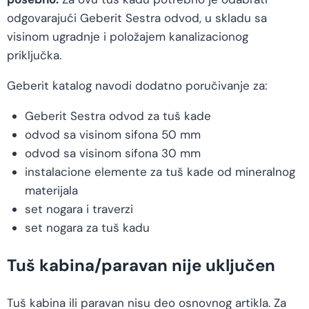
odgovarajući Geberit Sestra odvod, u skladu sa
visinom ugradnje i položajem kanalizacionog
priključka.
Geberit katalog navodi dodatno poručivanje za:
Geberit Sestra odvod za tuš kade
odvod sa visinom sifona 50 mm
odvod sa visinom sifona 30 mm
instalacione elemente za tuš kade od mineralnog
materijala
set nogara i traverzi
set nogara za tuš kadu
Tuš kabina/paravan nije uključen
Tuš kabina ili paravan nisu deo osnovnog artikla. Za