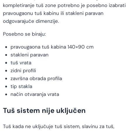
kompletiranje tuš zone potrebno je posebno izabrati
pravougaonu tuš kabinu ili stakleni paravan
odgovarajuće dimenzije.
Posebno se biraju:
pravougaona tuš kabina 140×90 cm
stakleni paravan
tuš vrata
zidni profili
završna obrada profila
tip stakla
način otvaranja vrata
Tuš sistem nije uključen
Tuš kada ne uključuje tuš sistem, slavinu za tuš,