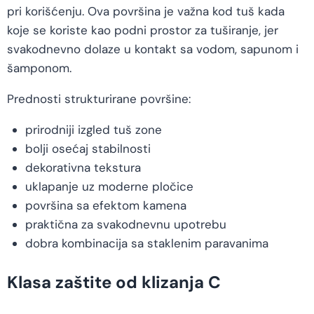
pri korišćenju. Ova površina je važna kod tuš kada
koje se koriste kao podni prostor za tuširanje, jer
svakodnevno dolaze u kontakt sa vodom, sapunom i
šamponom.
Prednosti strukturirane površine:
prirodniji izgled tuš zone
bolji osećaj stabilnosti
dekorativna tekstura
uklapanje uz moderne pločice
površina sa efektom kamena
praktična za svakodnevnu upotrebu
dobra kombinacija sa staklenim paravanima
Klasa zaštite od klizanja C