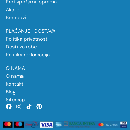
Protivpožarna oprema
Akcije
Brendovi
PLAĆANJE I DOSTAVA
Politika privatnosti
Dostava robe
Politika reklamacija
O NAMA
O nama
Kontakt
Blog
Sitemap