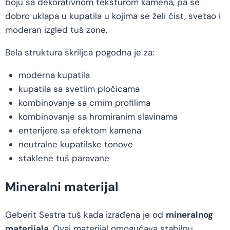
boju sa dekorativnom teksturom kamena, pa se
dobro uklapa u kupatila u kojima se želi čist, svetao i
moderan izgled tuš zone.
Bela struktura škriljca pogodna je za:
moderna kupatila
kupatila sa svetlim pločicama
kombinovanje sa crnim profilima
kombinovanje sa hromiranim slavinama
enterijere sa efektom kamena
neutralne kupatilske tonove
staklene tuš paravane
Mineralni materijal
Geberit Sestra tuš kada izrađena je od
mineralnog
materijala
. Ovaj materijal omogućava stabilnu