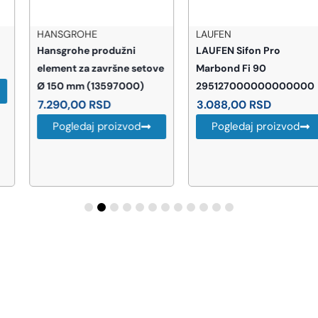
HANSGROHE
LAUFEN
Hansgrohe produžni
LAUFEN Sifon Pro
element za završne setove
Marbond Fi 90
Ø 150 mm (13597000)
295127000000000000
7.290,00
RSD
3.088,00
RSD
Pogledaj proizvod
Pogledaj proizvod