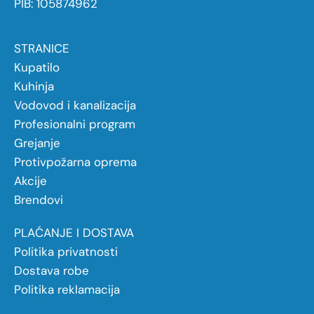
PIB: 105874962
STRANICE
Kupatilo
Kuhinja
Vodovod i kanalizacija
Profesionalni program
Grejanje
Protivpožarna oprema
Akcije
Brendovi
PLAĆANJE I DOSTAVA
Politika privatnosti
Dostava robe
Politika reklamacija