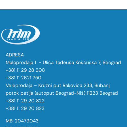
ADRESA
Maloprodaja 1 - Ulica Tadeuša Košćuška 7, Beograd
+381 11 29 28 608
+381 11 2621 750
Veleprodaja – Kružni put Rakovica 233, Bubanj
potok petlja (autoput Beograd-Niš) 11223 Beograd
+381 11 29 20 822
+381 11 29 20 823
MB: 20479043