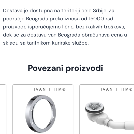
Dostava je dostupna na teritoriji cele Srbije. Za
područje Beograda preko iznosa od 15000 rsd
proizvode isporučujemo lično, bez ikakvih troškova,
dok se za dostavu van Beograda obračunava cena u
skladu sa tarifnikom kurirske službe.
Povezani proizvodi