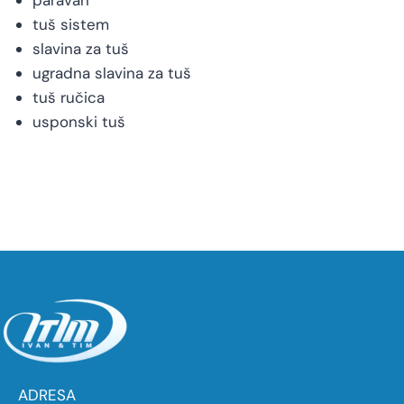
tuš sistem
slavina za tuš
ugradna slavina za tuš
tuš ručica
usponski tuš
ADRESA