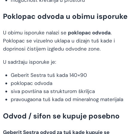
Poklopac odvoda u obimu isporuke
U obimu isporuke nalazi se
poklopac odvoda
.
Poklopac se vizuelno uklapa u dizajn tuš kade i
doprinosi čistijem izgledu odvodne zone.
U sadržaju isporuke je:
Geberit Sestra tuš kada 140×90
poklopac odvoda
siva površina sa strukturom škriljca
pravougaona tuš kada od mineralnog materijala
Odvod / sifon se kupuje posebno
Geberit Sestra odvod za tuš kade kupuje se