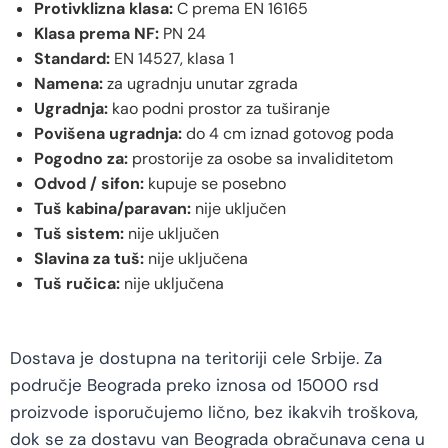
Protivklizna klasa:
C prema EN 16165
Klasa prema NF:
PN 24
Standard:
EN 14527, klasa 1
Namena:
za ugradnju unutar zgrada
Ugradnja:
kao podni prostor za tuširanje
Povišena ugradnja:
do 4 cm iznad gotovog poda
Pogodno za:
prostorije za osobe sa invaliditetom
Odvod / sifon:
kupuje se posebno
Tuš kabina/paravan:
nije uključen
Tuš sistem:
nije uključen
Slavina za tuš:
nije uključena
Tuš ručica:
nije uključena
Dostava je dostupna na teritoriji cele Srbije. Za
područje Beograda preko iznosa od 15000 rsd
proizvode isporučujemo lično, bez ikakvih troškova,
dok se za dostavu van Beograda obračunava cena u