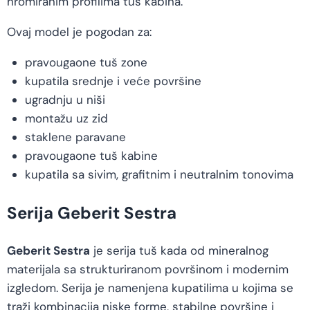
hromiranim profilima tuš kabina.
Ovaj model je pogodan za:
pravougaone tuš zone
kupatila srednje i veće površine
ugradnju u niši
montažu uz zid
staklene paravane
pravougaone tuš kabine
kupatila sa sivim, grafitnim i neutralnim tonovima
Serija Geberit Sestra
Geberit Sestra
je serija tuš kada od mineralnog
materijala sa strukturiranom površinom i modernim
izgledom. Serija je namenjena kupatilima u kojima se
traži kombinacija niske forme, stabilne površine i