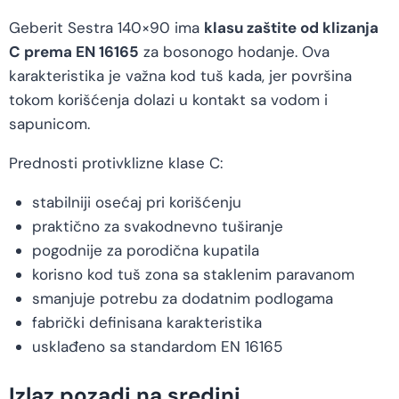
Geberit Sestra 140×90 ima
klasu zaštite od klizanja
C prema EN 16165
za bosonogo hodanje. Ova
karakteristika je važna kod tuš kada, jer površina
tokom korišćenja dolazi u kontakt sa vodom i
sapunicom.
Prednosti protivklizne klase C:
stabilniji osećaj pri korišćenju
praktično za svakodnevno tuširanje
pogodnije za porodična kupatila
korisno kod tuš zona sa staklenim paravanom
smanjuje potrebu za dodatnim podlogama
fabrički definisana karakteristika
usklađeno sa standardom EN 16165
Izlaz pozadi na sredini