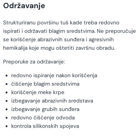
Održavanje
Strukturiranu površinu tuš kade treba redovno
ispirati i održavati blagim sredstvima. Ne preporučuje
se korišćenje abrazivnih sunđera i agresivnih
hemikalija koje mogu oštetiti završnu obradu.
Preporuke za održavanje:
redovno ispiranje nakon korišćenja
čišćenje blagim sredstvima
korišćenje meke krpe
izbegavanje abrazivnih sredstava
izbegavanje grubih sunđera
redovno čišćenje odvoda
kontrola silikonskih spojeva