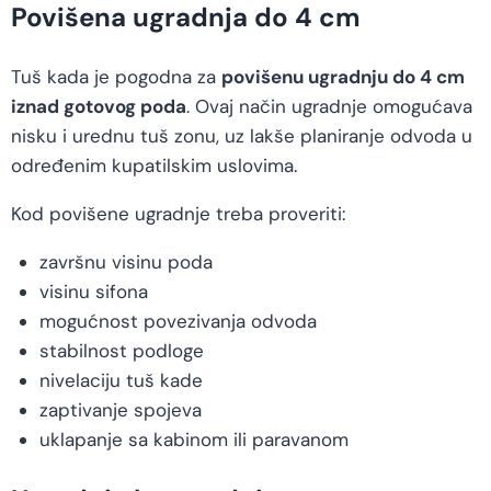
Povišena ugradnja do 4 cm
Tuš kada je pogodna za
povišenu ugradnju do 4 cm
iznad gotovog poda
. Ovaj način ugradnje omogućava
nisku i urednu tuš zonu, uz lakše planiranje odvoda u
određenim kupatilskim uslovima.
Kod povišene ugradnje treba proveriti:
završnu visinu poda
visinu sifona
mogućnost povezivanja odvoda
stabilnost podloge
nivelaciju tuš kade
zaptivanje spojeva
uklapanje sa kabinom ili paravanom