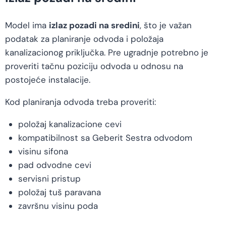
Model ima
izlaz pozadi na sredini
, što je važan
podatak za planiranje odvoda i položaja
kanalizacionog priključka. Pre ugradnje potrebno je
proveriti tačnu poziciju odvoda u odnosu na
postojeće instalacije.
Kod planiranja odvoda treba proveriti:
položaj kanalizacione cevi
kompatibilnost sa Geberit Sestra odvodom
visinu sifona
pad odvodne cevi
servisni pristup
položaj tuš paravana
završnu visinu poda