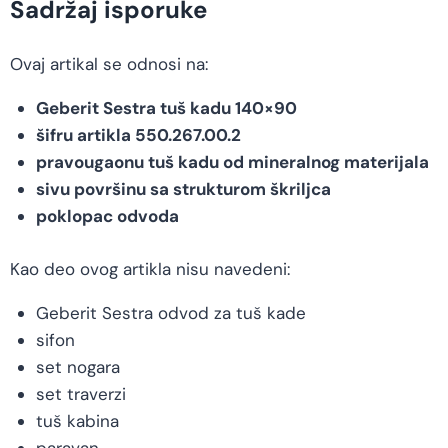
Sadržaj isporuke
Ovaj artikal se odnosi na:
Geberit Sestra tuš kadu 140×90
šifru artikla 550.267.00.2
pravougaonu tuš kadu od mineralnog materijala
sivu površinu sa strukturom škriljca
poklopac odvoda
Kao deo ovog artikla nisu navedeni:
Geberit Sestra odvod za tuš kade
sifon
set nogara
set traverzi
tuš kabina
paravan