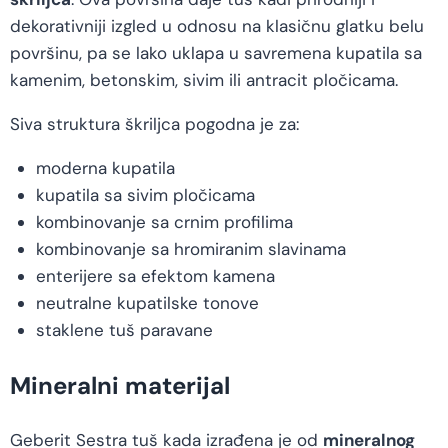
dekorativniji izgled u odnosu na klasičnu glatku belu
površinu, pa se lako uklapa u savremena kupatila sa
kamenim, betonskim, sivim ili antracit pločicama.
Siva struktura škriljca pogodna je za:
moderna kupatila
kupatila sa sivim pločicama
kombinovanje sa crnim profilima
kombinovanje sa hromiranim slavinama
enterijere sa efektom kamena
neutralne kupatilske tonove
staklene tuš paravane
Mineralni materijal
Geberit Sestra tuš kada izrađena je od
mineralnog