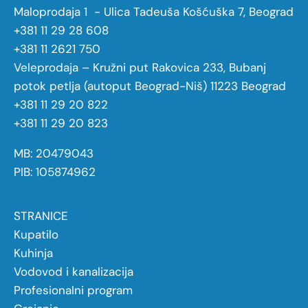
Maloprodaja 1 - Ulica Tadeuša Košćuška 7, Beograd
+381 11 29 28 608
+381 11 2621 750
Veleprodaja – Kružni put Rakovica 233, Bubanj
potok petlja (autoput Beograd-Niš) 11223 Beograd
+381 11 29 20 822
+381 11 29 20 823
MB: 20479043
PIB: 105874962
STRANICE
Kupatilo
Kuhinja
Vodovod i kanalizacija
Profesionalni program