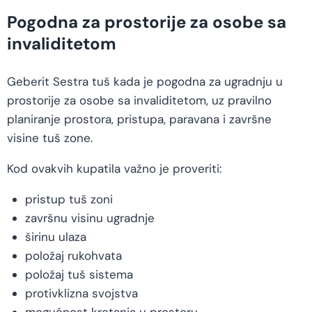
Pogodna za prostorije za osobe sa
invaliditetom
Geberit Sestra tuš kada je pogodna za ugradnju u
prostorije za osobe sa invaliditetom, uz pravilno
planiranje prostora, pristupa, paravana i završne
visine tuš zone.
Kod ovakvih kupatila važno je proveriti:
pristup tuš zoni
završnu visinu ugradnje
širinu ulaza
položaj rukohvata
položaj tuš sistema
protivklizna svojstva
mogućnost kretanja u prostoru