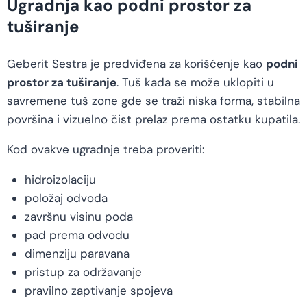
Ugradnja kao podni prostor za
tuširanje
Geberit Sestra je predviđena za korišćenje kao
podni
prostor za tuširanje
. Tuš kada se može uklopiti u
savremene tuš zone gde se traži niska forma, stabilna
površina i vizuelno čist prelaz prema ostatku kupatila.
Kod ovakve ugradnje treba proveriti:
hidroizolaciju
položaj odvoda
završnu visinu poda
pad prema odvodu
dimenziju paravana
pristup za održavanje
pravilno zaptivanje spojeva