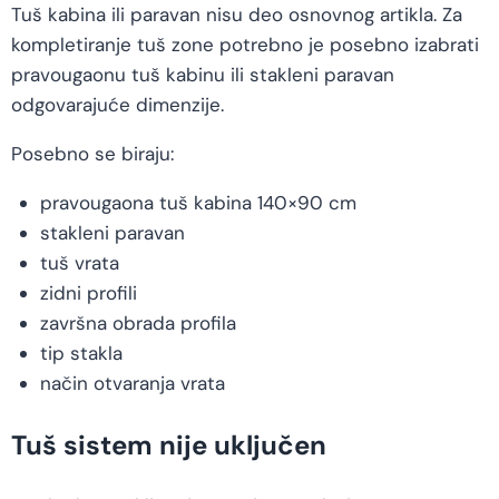
Tuš kabina ili paravan nisu deo osnovnog artikla. Za
kompletiranje tuš zone potrebno je posebno izabrati
pravougaonu tuš kabinu ili stakleni paravan
odgovarajuće dimenzije.
Posebno se biraju:
pravougaona tuš kabina 140×90 cm
stakleni paravan
tuš vrata
zidni profili
završna obrada profila
tip stakla
način otvaranja vrata
Tuš sistem nije uključen