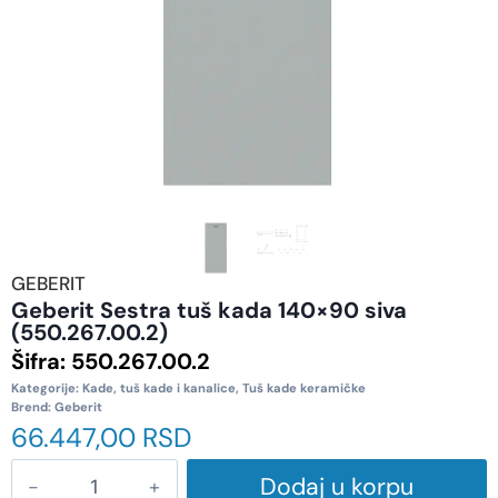
GEBERIT
Geberit Sestra tuš kada 140×90 siva
(550.267.00.2)
Šifra:
550.267.00.2
Kategorije:
Kade, tuš kade i kanalice
,
Tuš kade keramičke
Brend:
Geberit
66.447,00
RSD
Dodaj u korpu