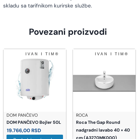
skladu sa tarifnikom kurirske službe.
Povezani proizvodi
DOM PANČEVO
ROCA
DOM PANČEVO Bojler 50L
Roca The Gap Round
19.766,00
RSD
nadgradni lavabo 40 × 40
cm (A3270MK000)