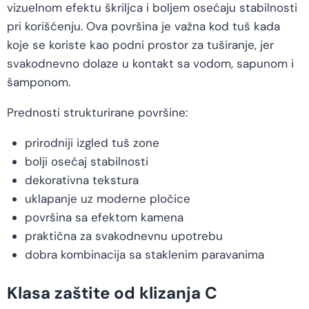
vizuelnom efektu škriljca i boljem osećaju stabilnosti
pri korišćenju. Ova površina je važna kod tuš kada
koje se koriste kao podni prostor za tuširanje, jer
svakodnevno dolaze u kontakt sa vodom, sapunom i
šamponom.
Prednosti strukturirane površine:
prirodniji izgled tuš zone
bolji osećaj stabilnosti
dekorativna tekstura
uklapanje uz moderne pločice
površina sa efektom kamena
praktična za svakodnevnu upotrebu
dobra kombinacija sa staklenim paravanima
Klasa zaštite od klizanja C