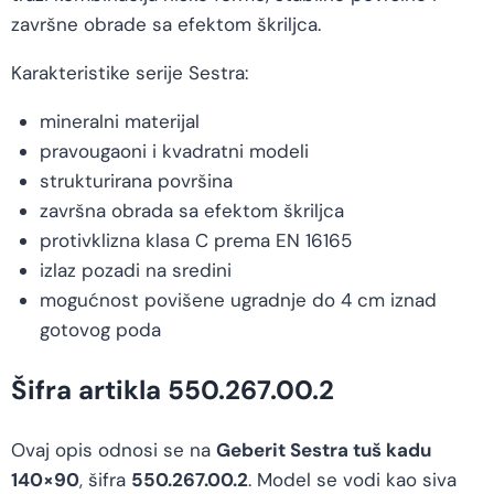
završne obrade sa efektom škriljca.
Karakteristike serije Sestra:
mineralni materijal
pravougaoni i kvadratni modeli
strukturirana površina
završna obrada sa efektom škriljca
protivklizna klasa C prema EN 16165
izlaz pozadi na sredini
mogućnost povišene ugradnje do 4 cm iznad
gotovog poda
Šifra artikla 550.267.00.2
Ovaj opis odnosi se na
Geberit Sestra tuš kadu
140×90
, šifra
550.267.00.2
. Model se vodi kao siva