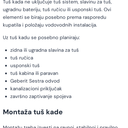
Tuš kada ne uključuje tuš sistem, slavinu za tuš,
ugradnu bateriju, tuš ručicu ili usponski tuš. Ovi
elementi se biraju posebno prema rasporedu
kupatila i položaju vodovodnih instalacija.
Uz tuš kadu se posebno planiraju:
zidna ili ugradna slavina za tuš
tuš ručica
usponski tuš
tuš kabina ili paravan
Geberit Sestra odvod
kanalizacioni priključak
završno zaptivanje spojeva
Montaža tuš kade
Montažu treba izvesti na ravnoj, stabilnoj i pravilno