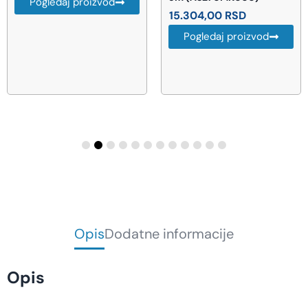
Pogledaj proizvod
15.304,00
RSD
Pogledaj proizvod
Opis
Dodatne informacije
Opis