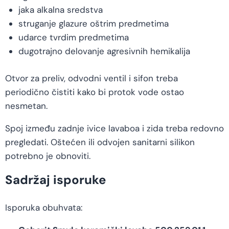
jaka alkalna sredstva
struganje glazure oštrim predmetima
udarce tvrdim predmetima
dugotrajno delovanje agresivnih hemikalija
Otvor za preliv, odvodni ventil i sifon treba
periodično čistiti kako bi protok vode ostao
nesmetan.
Spoj između zadnje ivice lavaboa i zida treba redovno
pregledati. Oštećen ili odvojen sanitarni silikon
potrebno je obnoviti.
Sadržaj isporuke
Isporuka obuhvata: