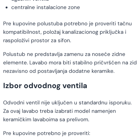
centralne instalacione zone
Pre kupovine polustuba potrebno je proveriti tačnu
kompatibilnost, položaj kanalizacionog priključka i
raspoloživi prostor za sifon.
Polustub ne predstavlja zamenu za noseće zidne
elemente. Lavabo mora biti stabilno pričvršćen na zid
nezavisno od postavljanja dodatne keramike.
Izbor odvodnog ventila
Odvodni ventil nije uključen u standardnu isporuku.
Za ovaj lavabo treba izabrati model namenjen
keramičkim lavaboima sa prelivom.
Pre kupovine potrebno je proveriti: