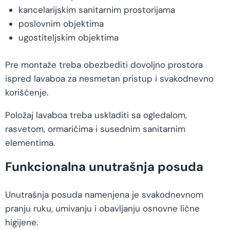
kancelarijskim sanitarnim prostorijama
poslovnim objektima
ugostiteljskim objektima
Pre montaže treba obezbediti dovoljno prostora
ispred lavaboa za nesmetan pristup i svakodnevno
korišćenje.
Položaj lavaboa treba uskladiti sa ogledalom,
rasvetom, ormarićima i susednim sanitarnim
elementima.
Funkcionalna unutrašnja posuda
Unutrašnja posuda namenjena je svakodnevnom
pranju ruku, umivanju i obavljanju osnovne lične
higijene.