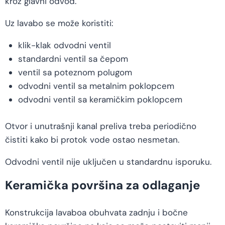
kroz glavni odvod.
Uz lavabo se može koristiti:
klik-klak odvodni ventil
standardni ventil sa čepom
ventil sa poteznom polugom
odvodni ventil sa metalnim poklopcem
odvodni ventil sa keramičkim poklopcem
Otvor i unutrašnji kanal preliva treba periodično
čistiti kako bi protok vode ostao nesmetan.
Odvodni ventil nije uključen u standardnu isporuku.
Keramička površina za odlaganje
Konstrukcija lavaboa obuhvata zadnju i bočne