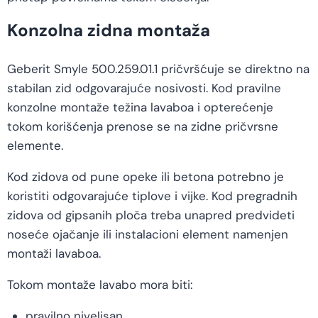
Konzolna zidna montaža
Geberit Smyle 500.259.01.1 pričvršćuje se direktno na
stabilan zid odgovarajuće nosivosti. Kod pravilne
konzolne montaže težina lavaboa i opterećenje
tokom korišćenja prenose se na zidne pričvrsne
elemente.
Kod zidova od pune opeke ili betona potrebno je
koristiti odgovarajuće tiplove i vijke. Kod pregradnih
zidova od gipsanih ploča treba unapred predvideti
noseće ojačanje ili instalacioni element namenjen
montaži lavaboa.
Tokom montaže lavabo mora biti:
pravilno nivelisan