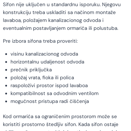
Sifon nije uključen u standardnu isporuku. Njegovu
konstrukciju treba uskladiti sa načinom montaže
lavaboa, položajem kanalizacionog odvoda i
eventualnim postavljanjem ormarića ili polustuba.
Pre izbora sifona treba proveriti:
visinu kanalizacionog odvoda
horizontalnu udaljenost odvoda
prečnik priključka
položaj vrata, fioka ili polica
raspoloživi prostor ispod lavaboa
kompatibilnost sa odvodnim ventilom
mogućnost pristupa radi čišćenja
Kod ormarića sa ograničenim prostorom može se
koristiti prostorno štedljiv sifon. Kada sifon ostaje