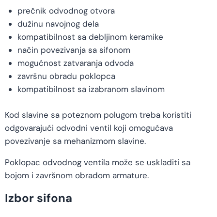
prečnik odvodnog otvora
dužinu navojnog dela
kompatibilnost sa debljinom keramike
način povezivanja sa sifonom
mogućnost zatvaranja odvoda
završnu obradu poklopca
kompatibilnost sa izabranom slavinom
Kod slavine sa poteznom polugom treba koristiti
odgovarajući odvodni ventil koji omogućava
povezivanje sa mehanizmom slavine.
Poklopac odvodnog ventila može se uskladiti sa
bojom i završnom obradom armature.
Izbor sifona