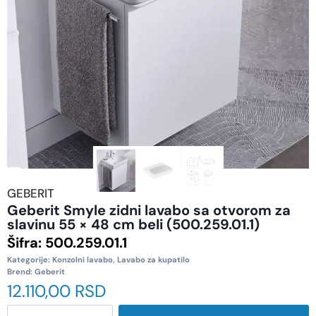
GEBERIT
Geberit Smyle zidni lavabo sa otvorom za
slavinu 55 × 48 cm beli (500.259.01.1)
Šifra:
500.259.01.1
Kategorije:
Konzolni lavabo
,
Lavabo za kupatilo
Brend:
Geberit
12.110,00
RSD