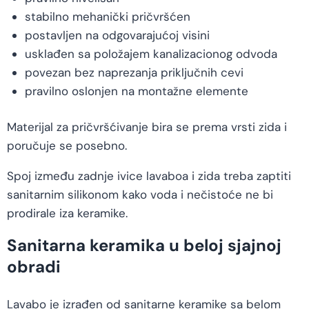
stabilno mehanički pričvršćen
postavljen na odgovarajućoj visini
usklađen sa položajem kanalizacionog odvoda
povezan bez naprezanja priključnih cevi
pravilno oslonjen na montažne elemente
Materijal za pričvršćivanje bira se prema vrsti zida i
poručuje se posebno.
Spoj između zadnje ivice lavaboa i zida treba zaptiti
sanitarnim silikonom kako voda i nečistoće ne bi
prodirale iza keramike.
Sanitarna keramika u beloj sjajnoj
obradi
Lavabo je izrađen od sanitarne keramike sa belom