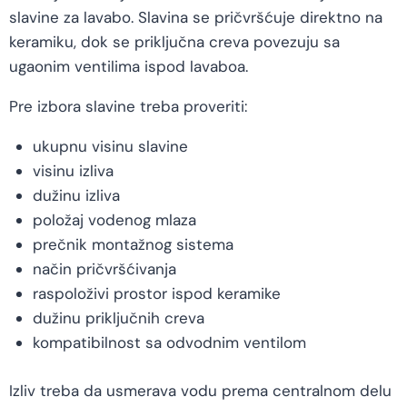
slavine za lavabo. Slavina se pričvršćuje direktno na
keramiku, dok se priključna creva povezuju sa
ugaonim ventilima ispod lavaboa.
Pre izbora slavine treba proveriti:
ukupnu visinu slavine
visinu izliva
dužinu izliva
položaj vodenog mlaza
prečnik montažnog sistema
način pričvršćivanja
raspoloživi prostor ispod keramike
dužinu priključnih creva
kompatibilnost sa odvodnim ventilom
Izliv treba da usmerava vodu prema centralnom delu