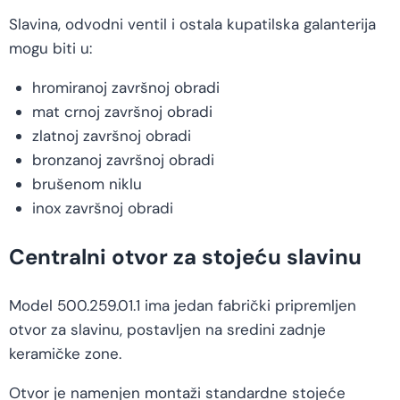
Slavina, odvodni ventil i ostala kupatilska galanterija
mogu biti u:
hromiranoj završnoj obradi
mat crnoj završnoj obradi
zlatnoj završnoj obradi
bronzanoj završnoj obradi
brušenom niklu
inox završnoj obradi
Centralni otvor za stojeću slavinu
Model 500.259.01.1 ima jedan fabrički pripremljen
otvor za slavinu, postavljen na sredini zadnje
keramičke zone.
Otvor je namenjen montaži standardne stojeće