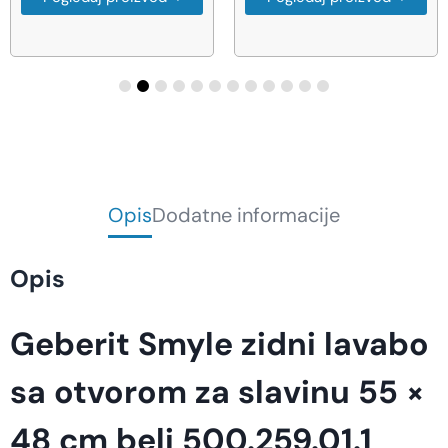
Opis
Dodatne informacije
Opis
Geberit Smyle zidni lavabo
sa otvorom za slavinu 55 ×
48 cm beli 500.259.01.1