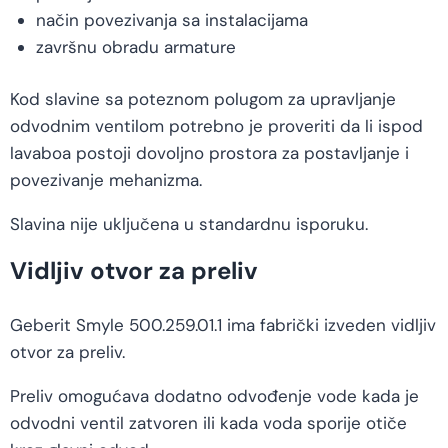
način povezivanja sa instalacijama
završnu obradu armature
Kod slavine sa poteznom polugom za upravljanje
odvodnim ventilom potrebno je proveriti da li ispod
lavaboa postoji dovoljno prostora za postavljanje i
povezivanje mehanizma.
Slavina nije uključena u standardnu isporuku.
Vidljiv otvor za preliv
Geberit Smyle 500.259.01.1 ima fabrički izveden vidljiv
otvor za preliv.
Preliv omogućava dodatno odvođenje vode kada je
odvodni ventil zatvoren ili kada voda sporije otiče