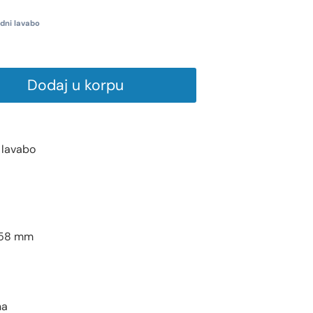
dni lavabo
Dodaj u korpu
 lavabo
158 mm
na