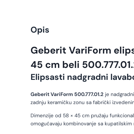
Opis
Geberit VariForm elip
45 cm beli 500.777.01.
Elipsasti nadgradni lavab
Geberit VariForm 500.777.01.2
je nadgradni
zadnju keramičku zonu sa fabrički izvedeni
Dimenzije od 58 × 45 cm pružaju funkcional
omogućavaju kombinovanje sa kupatilskim na