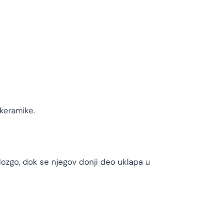
keramike.
dozgo, dok se njegov donji deo uklapa u