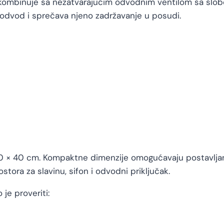
e kombinuje sa nezatvarajućim odvodnim ventilom sa sl
dvod i sprečava njeno zadržavanje u posudi.
0 × 40 cm. Kompaktne dimenzije omogućavaju postavljanje
stora za slavinu, sifon i odvodni priključak.
je proveriti: