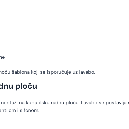
eme
moću šablona koji se isporučuje uz lavabo.
dnu ploču
montaži na kupatilsku radnu ploču. Lavabo se postavlja 
ntilom i sifonom.