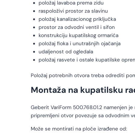
položaj lavaboa prema zidu
raspoloživi prostor za slavinu
položaj kanalizacionog priključka
prostor za odvodni ventil i sifon
konstrukciju kupatilskog ormarića
položaj fioka i unutrašnjih ojačanja
udaljenost od ogledala
položaj rasvete i ostale kupatilske opr
Položaj potrebnih otvora treba odrediti po
Montaža na kupatilsku ra
Geberit VariForm 500.768.01.2 namenjen je 
pripremljeni otvor povezuje sa odvodnim ve
Može se montirati na ploče izrađene od: