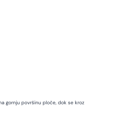
na gornju površinu ploče, dok se kroz