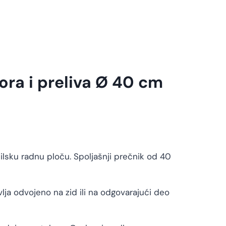
ora i preliva Ø 40 cm
ilsku radnu ploču. Spoljašnji prečnik od 40
lja odvojeno na zid ili na odgovarajući deo