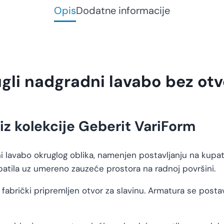
Opis
Dodatne informacije
gli nadgradni lavabo bez otv
iz kolekcije Geberit VariForm
 lavabo okruglog oblika, namenjen postavljanju na kupat
tila uz umereno zauzeće prostora na radnoj površini.
abrički pripremljen otvor za slavinu. Armatura se postav