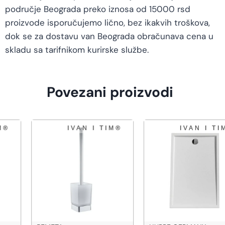
područje Beograda preko iznosa od 15000 rsd
proizvode isporučujemo lično, bez ikakvih troškova,
dok se za dostavu van Beograda obračunava cena u
skladu sa tarifnikom kurirske službe.
Povezani proizvodi