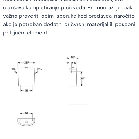
olakšava kompletiranje proizvoda. Pri montaži je ipak
važno proveriti obim isporuke kod prodavca, naročito
ako je potreban dodatni pričvrsni materijal ili posebni
priključni elementi.