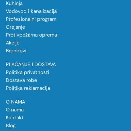
Kuhinja
Vodovod i kanalizacija
Profesionalni program
Grejanje
Protivpožarna oprema
Akcije
Brendovi
PLAĆANJE I DOSTAVA
Politika privatnosti
Dostava robe
Politika reklamacija
O NAMA
O nama
Kontakt
Blog