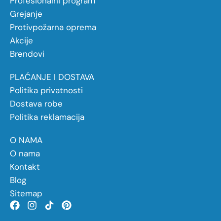
Profesionalni program
Grejanje
Protivpožarna oprema
Akcije
Brendovi
PLAĆANJE I DOSTAVA
Politika privatnosti
Dostava robe
Politika reklamacija
O NAMA
O nama
Kontakt
Blog
Sitemap