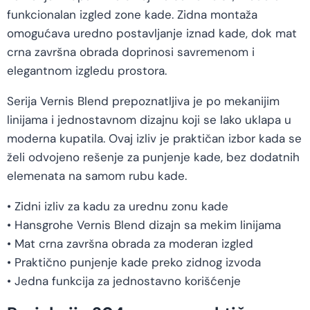
funkcionalan izgled zone kade. Zidna montaža
omogućava uredno postavljanje iznad kade, dok mat
crna završna obrada doprinosi savremenom i
elegantnom izgledu prostora.
Serija Vernis Blend prepoznatljiva je po mekanijim
linijama i jednostavnom dizajnu koji se lako uklapa u
moderna kupatila. Ovaj izliv je praktičan izbor kada se
želi odvojeno rešenje za punjenje kade, bez dodatnih
elemenata na samom rubu kade.
• Zidni izliv za kadu za urednu zonu kade
• Hansgrohe Vernis Blend dizajn sa mekim linijama
• Mat crna završna obrada za moderan izgled
• Praktično punjenje kade preko zidnog izvoda
• Jedna funkcija za jednostavno korišćenje