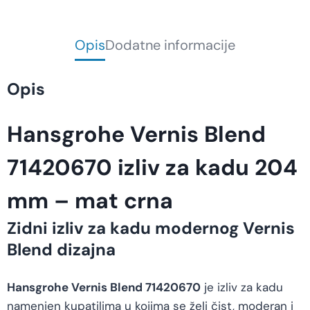
Opis
Dodatne informacije
Opis
Hansgrohe Vernis Blend
71420670 izliv za kadu 204
mm – mat crna
Zidni izliv za kadu modernog Vernis
Blend dizajna
Hansgrohe Vernis Blend 71420670
je izliv za kadu
namenjen kupatilima u kojima se želi čist, moderan i