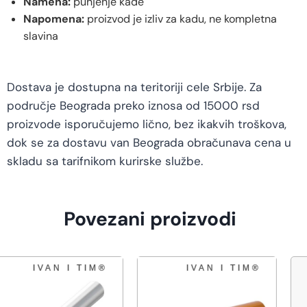
Namena:
punjenje kade
Napomena:
proizvod je izliv za kadu, ne kompletna
slavina
Dostava je dostupna na teritoriji cele Srbije. Za
područje Beograda preko iznosa od 15000 rsd
proizvode isporučujemo lično, bez ikakvih troškova,
dok se za dostavu van Beograda obračunava cena u
skladu sa tarifnikom kurirske službe.
Povezani proizvodi