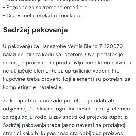
• Pogodno za savremene enterijere
• Čist vizuelni efekat u zoni kade
Sadržaj pakovanja
U pakovanju za Hansgrohe Vernis Blend 71420670
nalazi se izliv za kadu sa rozetom. Ovaj podatak je
važan jer proizvod ne predstavlja kompletnu slavinu i
ne uključuje elemente za upravljanje vodom. Pre
kupovine treba proveriti koji elementi su potrebni za
kompletiranje instalacije.
Za kompletnu zonu kade potrebno je odabrati
odgovarajuću slavinu, ugradni mešač ili drugi element
za regulaciju vode, u zavisnosti od projekta kupatila.
Sadržaj pakovanja treba jasno navesti na prodajnoj
stranici kako bi kupac znao šta dobija uz proizvod.