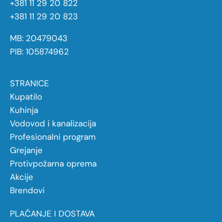
+381 11 29 20 822
+381 11 29 20 823
MB: 20479043
PIB: 105874962
STRANICE
Kupatilo
Kuhinja
Vodovod i kanalizacija
Profesionalni program
Grejanje
Protivpožarna oprema
Akcije
Brendovi
PLAĆANJE I DOSTAVA