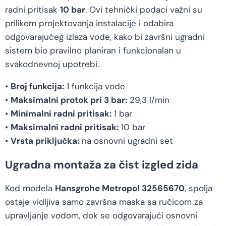
radni pritisak
10 bar
. Ovi tehnički podaci važni su
prilikom projektovanja instalacije i odabira
odgovarajućeg izlaza vode, kako bi završni ugradni
sistem bio pravilno planiran i funkcionalan u
svakodnevnoj upotrebi.
•
Broj funkcija:
1 funkcija vode
•
Maksimalni protok pri 3 bar:
29,3 l/min
•
Minimalni radni pritisak:
1 bar
•
Maksimalni radni pritisak:
10 bar
•
Vrsta priključka:
na osnovni ugradni set
Ugradna montaža za čist izgled zida
Kod modela
Hansgrohe Metropol 32565670
, spolja
ostaje vidljiva samo završna maska sa ručicom za
upravljanje vodom, dok se odgovarajući osnovni