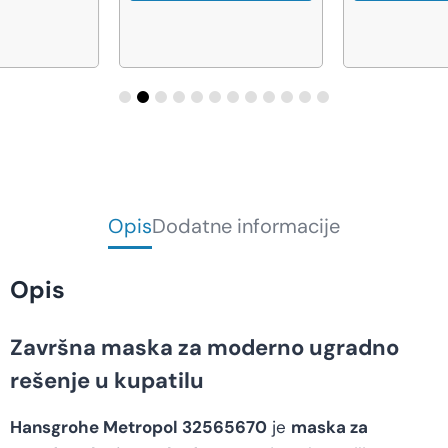
Opis
Dodatne informacije
Opis
Završna maska za moderno ugradno
rešenje u kupatilu
Hansgrohe Metropol 32565670
je
maska za