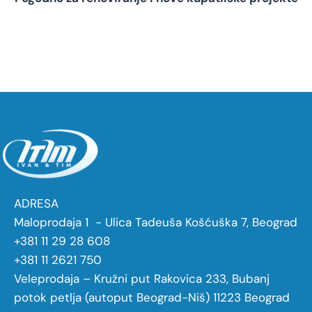
ADRESA
Maloprodaja 1 - Ulica Tadeuša Košćuška 7, Beograd
+381 11 29 28 608
+381 11 2621 750
Veleprodaja – Kružni put Rakovica 233, Bubanj
potok petlja (autoput Beograd-Niš) 11223 Beograd