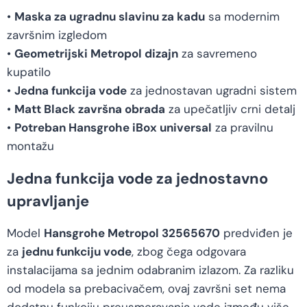
•
Maska za ugradnu slavinu za kadu
sa modernim
završnim izgledom
•
Geometrijski Metropol dizajn
za savremeno
kupatilo
•
Jedna funkcija vode
za jednostavan ugradni sistem
•
Matt Black završna obrada
za upečatljiv crni detalj
•
Potreban Hansgrohe iBox universal
za pravilnu
montažu
Jedna funkcija vode za jednostavno
upravljanje
Model
Hansgrohe Metropol 32565670
predviđen je
za
jednu funkciju vode
, zbog čega odgovara
instalacijama sa jednim odabranim izlazom. Za razliku
od modela sa prebacivačem, ovaj završni set nema