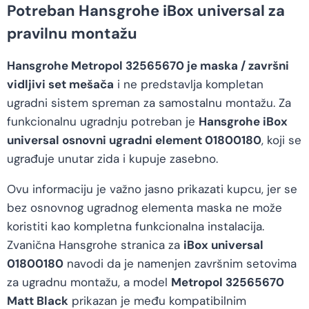
Potreban Hansgrohe iBox universal za
pravilnu montažu
Hansgrohe Metropol 32565670 je maska / završni
vidljivi set mešača
i ne predstavlja kompletan
ugradni sistem spreman za samostalnu montažu. Za
funkcionalnu ugradnju potreban je
Hansgrohe iBox
universal osnovni ugradni element 01800180
, koji se
ugrađuje unutar zida i kupuje zasebno.
Ovu informaciju je važno jasno prikazati kupcu, jer se
bez osnovnog ugradnog elementa maska ne može
koristiti kao kompletna funkcionalna instalacija.
Zvanična Hansgrohe stranica za
iBox universal
01800180
navodi da je namenjen završnim setovima
za ugradnu montažu, a model
Metropol 32565670
Matt Black
prikazan je među kompatibilnim