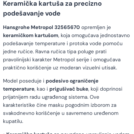
Keramička kartuša za precizno
podešavanje vode
Hansgrohe Metropol 32565670
opremljen je
keramičkom kartušom
, koja omogućava jednostavno
podešavanje temperature i protoka vode pomoću
jedne ručice. Ravna ručica tipa poluge prati
pravolinijski karakter Metropol serije i omogućava
praktično korišćenje uz moderan vizuelni utisak.
Model poseduje i
podesivo ograničenje
temperature
, kao i
prigušivač buke
, koji doprinosi
prijatnijem radu ugrađenog sistema. Ove
karakteristike čine masku pogodnim izborom za
svakodnevno korišćenje u savremeno uređenom
kupatilu.