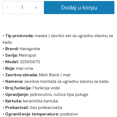
Dodaj u korpu
•
Tip proizvoda:
maska / završni set za ugradnu slavinu za
kadu
•
Brend:
Hansgrohe
•
Serija:
Metropol
•
Model:
32565670
•
Boja:
mat crna
•
Završna obrada:
Matt Black / mat
•
Namena:
završna montaža za ugradnu slavinu za kadu
•
Broj funkcija:
1 funkcija vode
•
Upravljanje:
jednoručno, ručica tipa poluge
•
Kartuša:
keramička kartuša
•
Prebacivač:
bez prebacivača
•
Ograničenje temperature:
podesivo