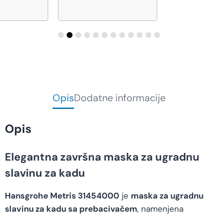
Opis
Dodatne informacije
Opis
Elegantna završna maska za ugradnu
slavinu za kadu
Hansgrohe Metris 31454000
je
maska za ugradnu
slavinu za kadu sa prebacivačem
, namenjena