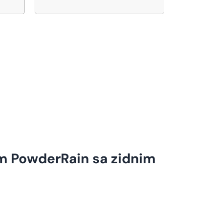
m PowderRain sa zidnim