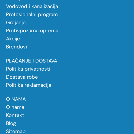
Vodovod i kanalizacija
Profesionalni program
Grejanje
Protivpožarna oprema
Akcije
Brendovi
PLAĆANJE I DOSTAVA
Politika privatnosti
Dostava robe
Politika reklamacija
O NAMA
O nama
Kontakt
Blog
Sitemap