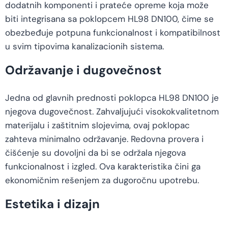
dodatnih komponenti i prateće opreme koja može
biti integrisana sa poklopcem HL98 DN100, čime se
obezbeđuje potpuna funkcionalnost i kompatibilnost
u svim tipovima kanalizacionih sistema.
Održavanje i dugovečnost
Jedna od glavnih prednosti poklopca HL98 DN100 je
njegova dugovečnost. Zahvaljujući visokokvalitetnom
materijalu i zaštitnim slojevima, ovaj poklopac
zahteva minimalno održavanje. Redovna provera i
čišćenje su dovoljni da bi se održala njegova
funkcionalnost i izgled. Ova karakteristika čini ga
ekonomičnim rešenjem za dugoročnu upotrebu.
Estetika i dizajn