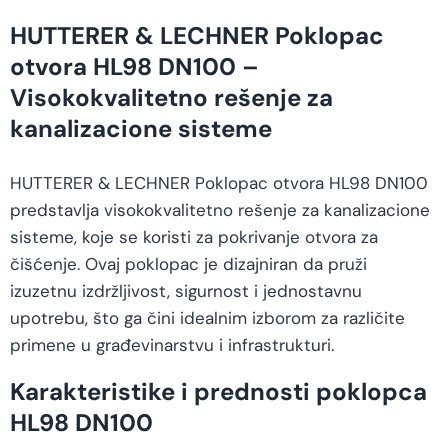
HUTTERER & LECHNER Poklopac
otvora HL98 DN100 –
Visokokvalitetno rešenje za
kanalizacione sisteme
HUTTERER & LECHNER Poklopac otvora HL98 DN100
predstavlja visokokvalitetno rešenje za kanalizacione
sisteme, koje se koristi za pokrivanje otvora za
čišćenje. Ovaj poklopac je dizajniran da pruži
izuzetnu izdržljivost, sigurnost i jednostavnu
upotrebu, što ga čini idealnim izborom za različite
primene u građevinarstvu i infrastrukturi.
Karakteristike i prednosti poklopca
HL98 DN100