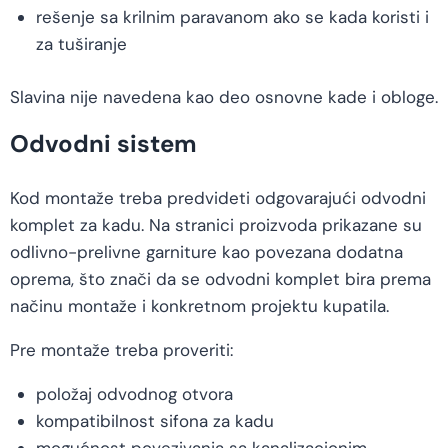
rešenje sa krilnim paravanom ako se kada koristi i
za tuširanje
Slavina nije navedena kao deo osnovne kade i obloge.
Odvodni sistem
Kod montaže treba predvideti odgovarajući odvodni
komplet za kadu. Na stranici proizvoda prikazane su
odlivno-prelivne garniture kao povezana dodatna
oprema, što znači da se odvodni komplet bira prema
načinu montaže i konkretnom projektu kupatila.
Pre montaže treba proveriti:
položaj odvodnog otvora
kompatibilnost sifona za kadu
mogućnost povezivanja sa kanalizacionim