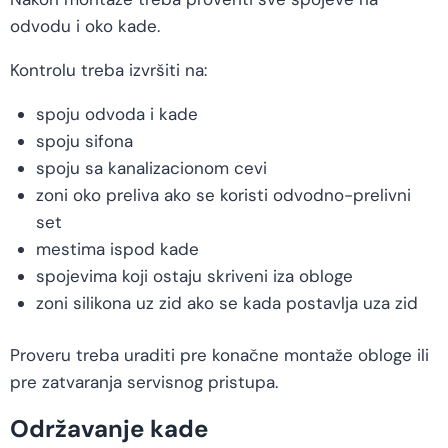
odvodu i oko kade.
Kontrolu treba izvršiti na:
spoju odvoda i kade
spoju sifona
spoju sa kanalizacionom cevi
zoni oko preliva ako se koristi odvodno-prelivni
set
mestima ispod kade
spojevima koji ostaju skriveni iza obloge
zoni silikona uz zid ako se kada postavlja uza zid
Proveru treba uraditi pre konačne montaže obloge ili
pre zatvaranja servisnog pristupa.
Održavanje kade