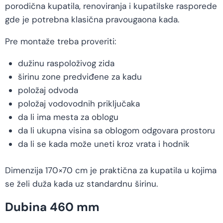
porodična kupatila, renoviranja i kupatilske rasporede
gde je potrebna klasična pravougaona kada.
Pre montaže treba proveriti:
dužinu raspoloživog zida
širinu zone predviđene za kadu
položaj odvoda
položaj vodovodnih priključaka
da li ima mesta za oblogu
da li ukupna visina sa oblogom odgovara prostoru
da li se kada može uneti kroz vrata i hodnik
Dimenzija 170×70 cm je praktična za kupatila u kojima
se želi duža kada uz standardnu širinu.
Dubina 460 mm