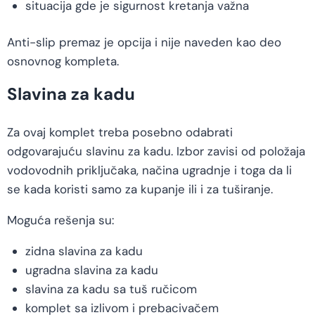
situacija gde je sigurnost kretanja važna
Anti-slip premaz je opcija i nije naveden kao deo
osnovnog kompleta.
Slavina za kadu
Za ovaj komplet treba posebno odabrati
odgovarajuću slavinu za kadu. Izbor zavisi od položaja
vodovodnih priključaka, načina ugradnje i toga da li
se kada koristi samo za kupanje ili i za tuširanje.
Moguća rešenja su:
zidna slavina za kadu
ugradna slavina za kadu
slavina za kadu sa tuš ručicom
komplet sa izlivom i prebacivačem