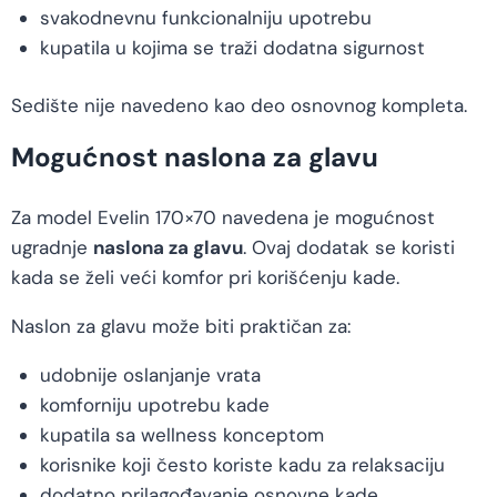
svakodnevnu funkcionalniju upotrebu
kupatila u kojima se traži dodatna sigurnost
Sedište nije navedeno kao deo osnovnog kompleta.
Mogućnost naslona za glavu
Za model Evelin 170×70 navedena je mogućnost
ugradnje
naslona za glavu
. Ovaj dodatak se koristi
kada se želi veći komfor pri korišćenju kade.
Naslon za glavu može biti praktičan za:
udobnije oslanjanje vrata
komforniju upotrebu kade
kupatila sa wellness konceptom
korisnike koji često koriste kadu za relaksaciju
dodatno prilagođavanje osnovne kade