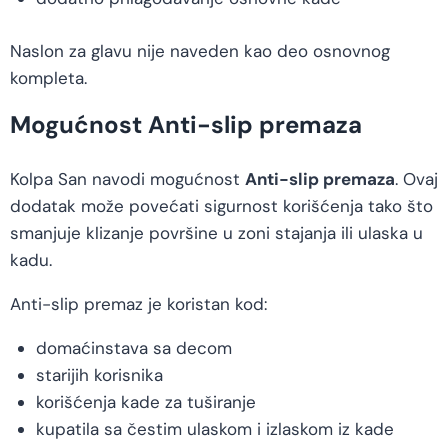
Naslon za glavu nije naveden kao deo osnovnog
kompleta.
Mogućnost Anti-slip premaza
Kolpa San navodi mogućnost
Anti-slip premaza
. Ovaj
dodatak može povećati sigurnost korišćenja tako što
smanjuje klizanje površine u zoni stajanja ili ulaska u
kadu.
Anti-slip premaz je koristan kod:
domaćinstava sa decom
starijih korisnika
korišćenja kade za tuširanje
kupatila sa čestim ulaskom i izlaskom iz kade