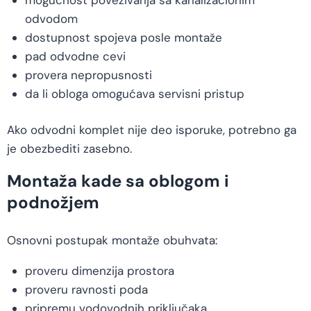
odvodom
dostupnost spojeva posle montaže
pad odvodne cevi
provera nepropusnosti
da li obloga omogućava servisni pristup
Ako odvodni komplet nije deo isporuke, potrebno ga
je obezbediti zasebno.
Montaža kade sa oblogom i
podnožjem
Osnovni postupak montaže obuhvata:
proveru dimenzija prostora
proveru ravnosti poda
pripremu vodovodnih priključaka