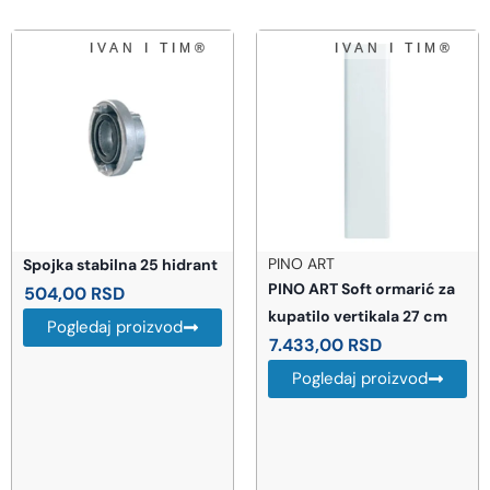
PINO ART
Spojka stabilna 25 hidrant
PINO ART Soft ormarić za
504,00
RSD
kupatilo vertikala 27 cm
Pogledaj proizvod
7.433,00
RSD
Pogledaj proizvod