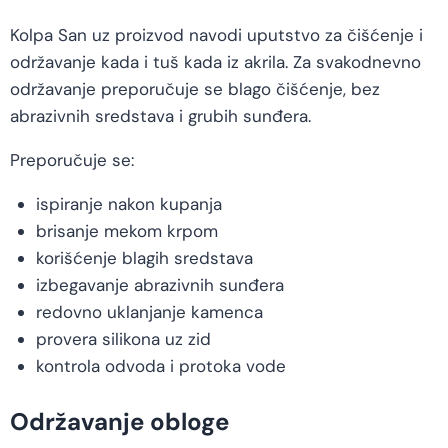
Kolpa San uz proizvod navodi uputstvo za čišćenje i
održavanje kada i tuš kada iz akrila. Za svakodnevno
održavanje preporučuje se blago čišćenje, bez
abrazivnih sredstava i grubih sunđera.
Preporučuje se:
ispiranje nakon kupanja
brisanje mekom krpom
korišćenje blagih sredstava
izbegavanje abrazivnih sunđera
redovno uklanjanje kamenca
provera silikona uz zid
kontrola odvoda i protoka vode
Održavanje obloge