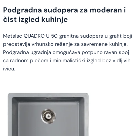
Podgradna sudopera za moderan i
čist izgled kuhinje
Metalac QUADRO U 50 granitna sudopera u grafit boji
predstavlja vrhunsko rešenje za savremene kuhinje.
Podgradna ugradnja omogućava potpuno ravan spoj
sa radnom pločom i minimalistički izgled bez vidljivih
ivica.