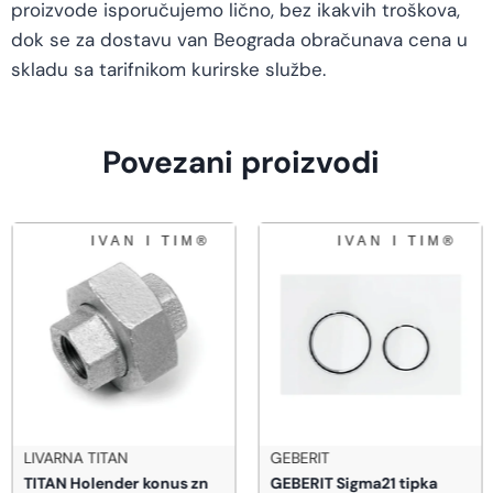
proizvode isporučujemo lično, bez ikakvih troškova,
dok se za dostavu van Beograda obračunava cena u
skladu sa tarifnikom kurirske službe.
Povezani proizvodi
LIVARNA TITAN
GEBERIT
TITAN Holender konus zn
GEBERIT Sigma21 tipka