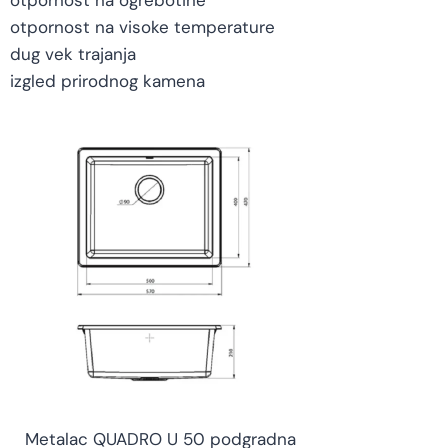
otpornost na visoke temperature
dug vek trajanja
izgled prirodnog kamena
Metalac QUADRO U 50 podgradna