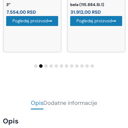
3″
bela (115.884.SI.1)
7.554,00
RSD
31.912,00
RSD
Pogledaj proizvod
Pogledaj proizvod
Opis
Dodatne informacije
Opis