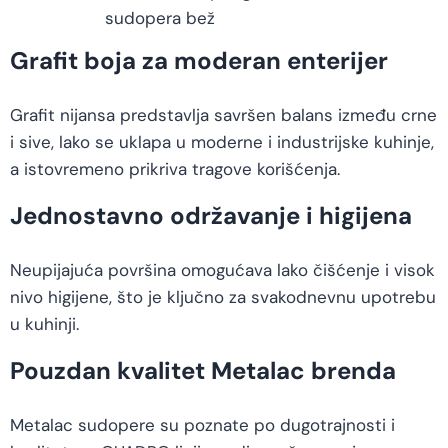
sudopera bež
Grafit boja za moderan enterijer
Grafit nijansa predstavlja savršen balans između crne
i sive, lako se uklapa u moderne i industrijske kuhinje,
a istovremeno prikriva tragove korišćenja.
Jednostavno održavanje i higijena
Neupijajuća površina omogućava lako čišćenje i visok
nivo higijene, što je ključno za svakodnevnu upotrebu
u kuhinji.
Pouzdan kvalitet Metalac brenda
Metalac sudopere su poznate po dugotrajnosti i