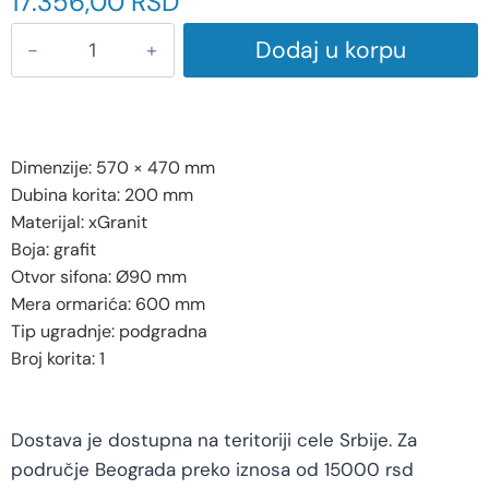
17.356,00
RSD
Dodaj u korpu
Dimenzije: 570 × 470 mm
Dubina korita: 200 mm
Materijal: xGranit
Boja: grafit
Otvor sifona: Ø90 mm
Mera ormarića: 600 mm
Tip ugradnje: podgradna
Broj korita: 1
Dostava je dostupna na teritoriji cele Srbije. Za
područje Beograda preko iznosa od 15000 rsd