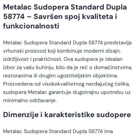
Metalac Sudopera Standard Dupla
58774 – Savršen spoj kvaliteta i
funkcionalnosti
Metalac Sudopera Standard Dupla 58774 predstavlja
vrhunski proizvod koji kombinuje moderni dizajn,
izdržljivost i praktičnost. Ova sudopera je idealan
izbor za vašu kuhinju, bilo da je reč o domaćinstvima,
restoranima ili drugim ugostiteljskim objektima.
Proizvedena od visokokvalitetnog nerđajućeg čelika,
sudopera Metalac garantuje dugotrajnu upotrebu uz
minimalno održavanje.
Dimenzije i karakteristike sudopere
Metalac Sudopera Standard Dupla 58774 ima