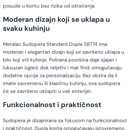
posude u koritu bez rizika od oštećenja.
Moderan dizajn koji se uklapa u
svaku kuhinju
Metalac Sudopera Standard Dupla 58774 ima
moderan i elegantan dizajn koji se savršeno uklapa u
bilo koji stil kuhinje. Polirana površina daje sjajan i
luksuzan izgled, dok reljefni i mat finiš omogućavaju
dodatne opcije za personalizaciju. Bez obzira da li
imate savremenu ili klasičnu kuhinju, ova sudopera
će se savršeno uklopiti u vaš enterijer.
Funkcionalnost i praktičnost
Sudopera je dizajnirana sa fokusom na funkcionalnost
i praktičnost. Dupla korita omogućavaju istovremeno