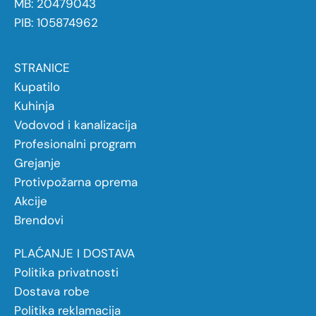
MB: 20479043
PIB: 105874962
STRANICE
Kupatilo
Kuhinja
Vodovod i kanalizacija
Profesionalni program
Grejanje
Protivpožarna oprema
Akcije
Brendovi
PLAĆANJE I DOSTAVA
Politika privatnosti
Dostava robe
Politika reklamacija