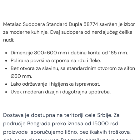
Metalac Sudopera Standard Dupla 58774 savršen je izbor
za moderne kuhinje. Ovaj sudopera od nerđajućeg čelika
nudi:
Dimenzije 800×600 mm i dubinu korita od 165 mm.
Polirana površina otporna na rđu i fleke.
Bez otvora za slavinu, sa standardnim otvorom za sifon
Ø60 mm.
Lako održavanje i higijenska ispravnost.
Uvek moderan dizajn i dugotrajna upotreba.
Dostava je dostupna na teritoriji cele Srbije. Za
područje Beograda preko iznosa od 15000 rsd
proizvode isporučujemo lično, bez ikakvih troškova,