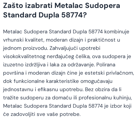
Zašto izabrati Metalac Sudopera
Standard Dupla 58774?
Metalac Sudopera Standard Dupla 58774 kombinuje
vrhunski kvalitet, moderan dizajn i praktičnost u
jednom proizvodu. Zahvaljujući upotrebi
visokokvalitetnog nerđajućeg čelika, ova sudopera je
izuzetno izdržljiva i laka za održavanje. Polirana
površina i moderan dizajn čine je estetski privlačnom,
dok funkcionalne karakteristike omogućavaju
jednostavnu i efikasnu upotrebu. Bez obzira da li
tražite sudoperu za domaću ili profesionalnu kuhinju,
Metalac Sudopera Standard Dupla 58774 je izbor koji
će zadovoljiti sve vaše potrebe.