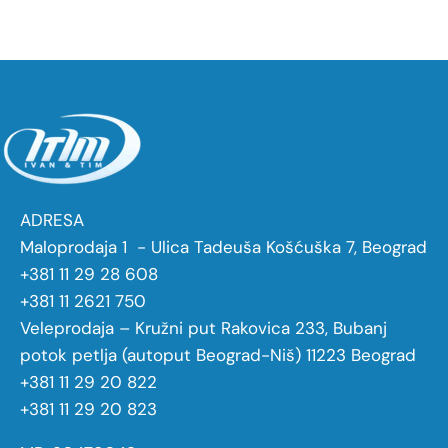
ADRESA
Maloprodaja 1 - Ulica Tadeuša Košćuška 7, Beograd
+381 11 29 28 608
+381 11 2621 750
Veleprodaja – Kružni put Rakovica 233, Bubanj
potok petlja (autoput Beograd-Niš) 11223 Beograd
+381 11 29 20 822
+381 11 29 20 823