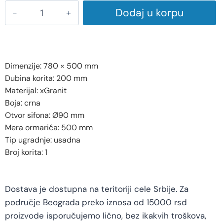
Dodaj u korpu
Dimenzije: 780 × 500 mm
Dubina korita: 200 mm
Materijal: xGranit
Boja: crna
Otvor sifona: Ø90 mm
Mera ormarića: 500 mm
Tip ugradnje: usadna
Broj korita: 1
Dostava je dostupna na teritoriji cele Srbije. Za
područje Beograda preko iznosa od 15000 rsd
proizvode isporučujemo lično, bez ikakvih troškova,