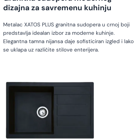
dizajna za savremenu kuhinju
Metalac XATOS PLUS granitna sudopera u crnoj boji
predstavlja idealan izbor za moderne kuhinje.
Elegantna tamna nijansa daje sofisticiran izgled i lako
se uklapa uz različite stilove enterijera.