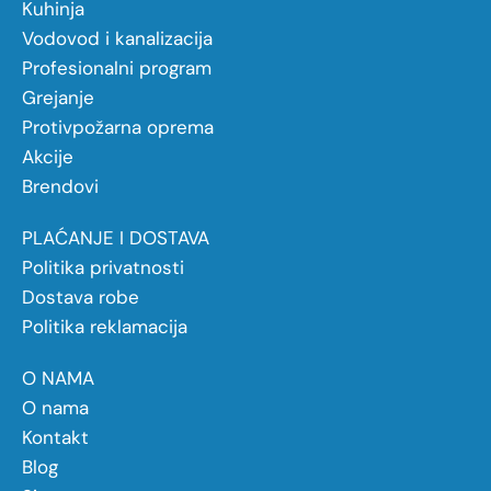
Kuhinja
Vodovod i kanalizacija
Profesionalni program
Grejanje
Protivpožarna oprema
Akcije
Brendovi
PLAĆANJE I DOSTAVA
Politika privatnosti
Dostava robe
Politika reklamacija
O NAMA
O nama
Kontakt
Blog