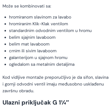
Može se kombinovati sa:
hromiranom slavinom za lavabo
hromiranim Klik-Klak ventilom
standardnim odvodnim ventilom u hromu
belim sjajnim lavaboom
belim mat lavaboom
crnim ili sivim lavaboom
galanterijom u sjajnom hromu
ogledalom sa metalnim detaljima
Kod vidljive montaže preporučljivo je da sifon, slavina
i gornji odvodni ventil imaju međusobno usklađenu
završnu obradu.
Ulazni priključak G 1¼″