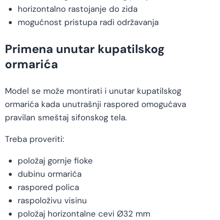
horizontalno rastojanje do zida
mogućnost pristupa radi održavanja
Primena unutar kupatilskog
ormarića
Model se može montirati i unutar kupatilskog
ormarića kada unutrašnji raspored omogućava
pravilan smeštaj sifonskog tela.
Treba proveriti:
položaj gornje fioke
dubinu ormarića
raspored polica
raspoloživu visinu
položaj horizontalne cevi Ø32 mm