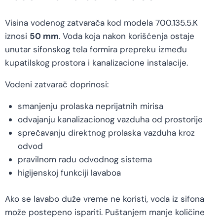
Visina vodenog zatvarača kod modela 700.135.5.K
iznosi
50 mm
. Voda koja nakon korišćenja ostaje
unutar sifonskog tela formira prepreku između
kupatilskog prostora i kanalizacione instalacije.
Vodeni zatvarač doprinosi:
smanjenju prolaska neprijatnih mirisa
odvajanju kanalizacionog vazduha od prostorije
sprečavanju direktnog prolaska vazduha kroz
odvod
pravilnom radu odvodnog sistema
higijenskoj funkciji lavaboa
Ako se lavabo duže vreme ne koristi, voda iz sifona
može postepeno ispariti. Puštanjem manje količine