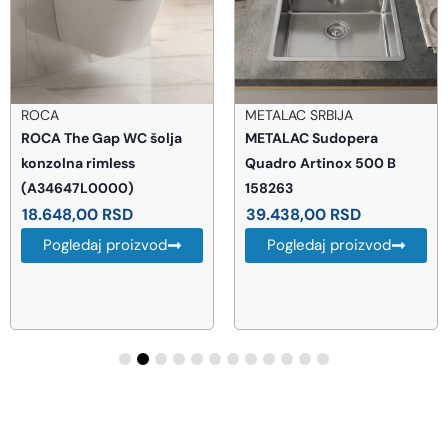
ROCA
METALAC SRBIJA
ROCA The Gap WC šolja
METALAC Sudopera
konzolna rimless
Quadro Artinox 500 B
(A34647L0000)
158263
18.648,00
RSD
39.438,00
RSD
Pogledaj proizvod
Pogledaj proizvod