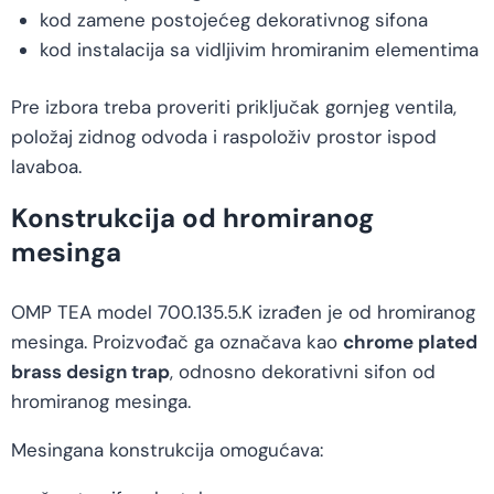
kod zamene postojećeg dekorativnog sifona
kod instalacija sa vidljivim hromiranim elementima
Pre izbora treba proveriti priključak gornjeg ventila,
položaj zidnog odvoda i raspoloživ prostor ispod
lavaboa.
Konstrukcija od hromiranog
mesinga
OMP TEA model 700.135.5.K izrađen je od hromiranog
mesinga. Proizvođač ga označava kao
chrome plated
brass design trap
, odnosno dekorativni sifon od
hromiranog mesinga.
Mesingana konstrukcija omogućava: