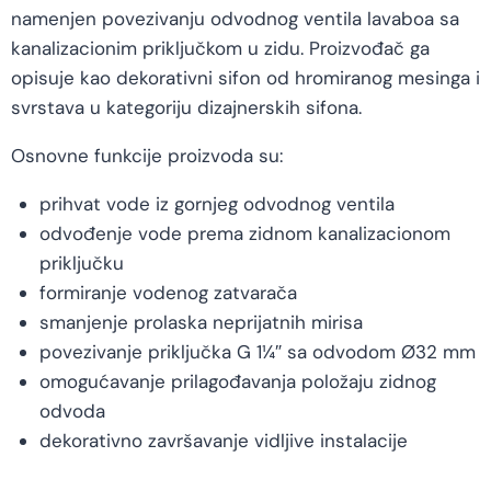
namenjen povezivanju odvodnog ventila lavaboa sa
kanalizacionim priključkom u zidu. Proizvođač ga
opisuje kao dekorativni sifon od hromiranog mesinga i
svrstava u kategoriju dizajnerskih sifona.
Osnovne funkcije proizvoda su:
prihvat vode iz gornjeg odvodnog ventila
odvođenje vode prema zidnom kanalizacionom
priključku
formiranje vodenog zatvarača
smanjenje prolaska neprijatnih mirisa
povezivanje priključka G 1¼″ sa odvodom Ø32 mm
omogućavanje prilagođavanja položaju zidnog
odvoda
dekorativno završavanje vidljive instalacije