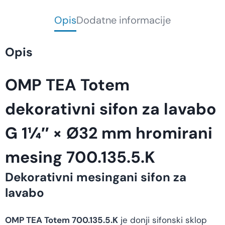
Opis
Dodatne informacije
Opis
OMP TEA Totem
dekorativni sifon za lavabo
G 1¼″ × Ø32 mm hromirani
mesing 700.135.5.K
Dekorativni mesingani sifon za
lavabo
OMP TEA Totem 700.135.5.K
je donji sifonski sklop