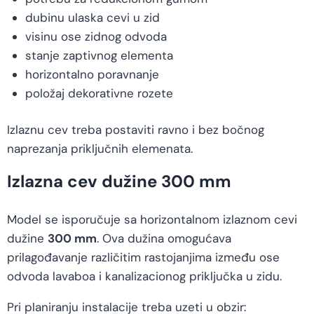
dubinu ulaska cevi u zid
visinu ose zidnog odvoda
stanje zaptivnog elementa
horizontalno poravnanje
položaj dekorativne rozete
Izlaznu cev treba postaviti ravno i bez bočnog
naprezanja priključnih elemenata.
Izlazna cev dužine 300 mm
Model se isporučuje sa horizontalnom izlaznom cevi
dužine
300 mm
. Ova dužina omogućava
prilagođavanje različitim rastojanjima između ose
odvoda lavaboa i kanalizacionog priključka u zidu.
Pri planiranju instalacije treba uzeti u obzir: