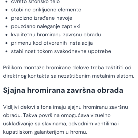
čvrsto sifonsko telo
stabilne priključne elemente
precizno izrađene navoje
pouzdano naleganje zaptivki
kvalitetnu hromiranu završnu obradu
primenu kod otvorenih instalacija
stabilnost tokom svakodnevne upotrebe
Prilikom montaže hromirane delove treba zaštititi od
direktnog kontakta sa nezaštićenim metalnim alatom.
Sjajna hromirana završna obrada
Vidljivi delovi sifona imaju sjajnu hromiranu završnu
obradu. Takva površina omogućava vizuelno
usklađivanje sa slavinama, odvodnim ventilima i
kupatilskom galanterijom u hromu.