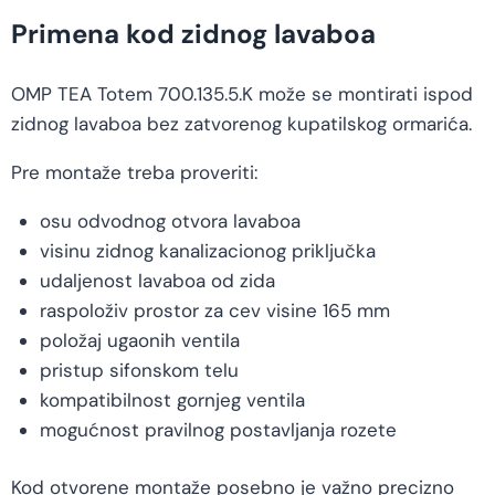
Primena kod zidnog lavaboa
OMP TEA Totem 700.135.5.K može se montirati ispod
zidnog lavaboa bez zatvorenog kupatilskog ormarića.
Pre montaže treba proveriti:
osu odvodnog otvora lavaboa
visinu zidnog kanalizacionog priključka
udaljenost lavaboa od zida
raspoloživ prostor za cev visine 165 mm
položaj ugaonih ventila
pristup sifonskom telu
kompatibilnost gornjeg ventila
mogućnost pravilnog postavljanja rozete
Kod otvorene montaže posebno je važno precizno