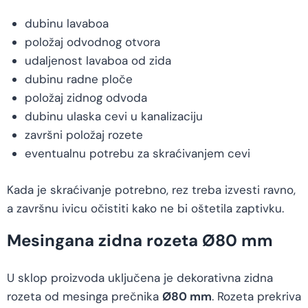
dubinu lavaboa
položaj odvodnog otvora
udaljenost lavaboa od zida
dubinu radne ploče
položaj zidnog odvoda
dubinu ulaska cevi u kanalizaciju
završni položaj rozete
eventualnu potrebu za skraćivanjem cevi
Kada je skraćivanje potrebno, rez treba izvesti ravno,
a završnu ivicu očistiti kako ne bi oštetila zaptivku.
Mesingana zidna rozeta Ø80 mm
U sklop proizvoda uključena je dekorativna zidna
rozeta od mesinga prečnika
Ø80 mm
. Rozeta prekriva