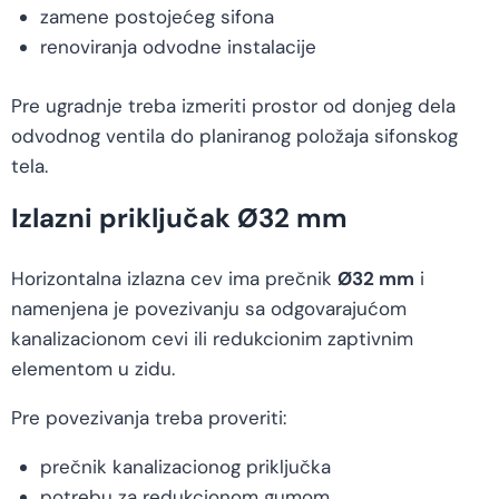
zamene postojećeg sifona
renoviranja odvodne instalacije
Pre ugradnje treba izmeriti prostor od donjeg dela
odvodnog ventila do planiranog položaja sifonskog
tela.
Izlazni priključak Ø32 mm
Horizontalna izlazna cev ima prečnik
Ø32 mm
i
namenjena je povezivanju sa odgovarajućom
kanalizacionom cevi ili redukcionim zaptivnim
elementom u zidu.
Pre povezivanja treba proveriti:
prečnik kanalizacionog priključka
potrebu za redukcionom gumom