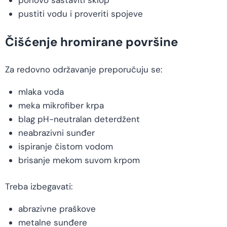
ponovo sastaviti sklop
pustiti vodu i proveriti spojeve
Čišćenje hromirane površine
Za redovno održavanje preporučuju se:
mlaka voda
meka mikrofiber krpa
blag pH-neutralan deterdžent
neabrazivni sunđer
ispiranje čistom vodom
brisanje mekom suvom krpom
Treba izbegavati:
abrazivne praškove
metalne sunđere