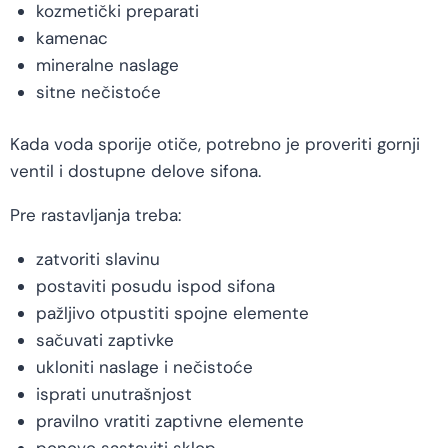
kozmetički preparati
kamenac
mineralne naslage
sitne nečistoće
Kada voda sporije otiče, potrebno je proveriti gornji
ventil i dostupne delove sifona.
Pre rastavljanja treba:
zatvoriti slavinu
postaviti posudu ispod sifona
pažljivo otpustiti spojne elemente
sačuvati zaptivke
ukloniti naslage i nečistoće
isprati unutrašnjost
pravilno vratiti zaptivne elemente