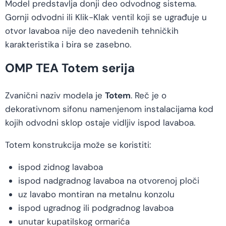
Model predstavlja donji deo odvodnog sistema.
Gornji odvodni ili Klik-Klak ventil koji se ugrađuje u
otvor lavaboa nije deo navedenih tehničkih
karakteristika i bira se zasebno.
OMP TEA Totem serija
Zvanični naziv modela je
Totem
. Reč je o
dekorativnom sifonu namenjenom instalacijama kod
kojih odvodni sklop ostaje vidljiv ispod lavaboa.
Totem konstrukcija može se koristiti:
ispod zidnog lavaboa
ispod nadgradnog lavaboa na otvorenoj ploči
uz lavabo montiran na metalnu konzolu
ispod ugradnog ili podgradnog lavaboa
unutar kupatilskog ormarića