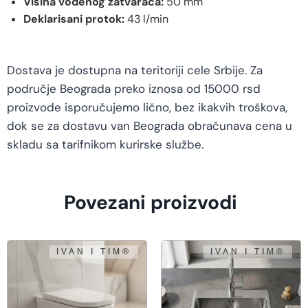
Visina vodenog zatvarača:
50 mm
Deklarisani protok:
43 l/min
Dostava je dostupna na teritoriji cele Srbije. Za
područje Beograda preko iznosa od 15000 rsd
proizvode isporučujemo lično, bez ikakvih troškova,
dok se za dostavu van Beograda obračunava cena u
skladu sa tarifnikom kurirske službe.
Povezani proizvodi