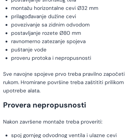
montažu horizontalne cevi Ø32 mm
prilagođavanje dužine cevi
povezivanje sa zidnim odvodom
postavljanje rozete Ø80 mm
ravnomerno zatezanje spojeva
puštanje vode
proveru protoka i nepropusnosti
Sve navojne spojeve prvo treba pravilno započeti
rukom. Hromirane površine treba zaštititi prilikom
upotrebe alata.
Provera nepropusnosti
Nakon završene montaže treba proveriti:
spoj gornjeg odvodnog ventila i ulazne cevi