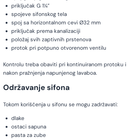
priključak G 1¼″
spojeve sifonskog tela
spoj sa horizontalnom cevi Ø32 mm
priključak prema kanalizaciji
položaj svih zaptivnih prstenova
protok pri potpuno otvorenom ventilu
Kontrolu treba obaviti pri kontinuiranom protoku i
nakon pražnjenja napunjenog lavaboa.
Održavanje sifona
Tokom korišćenja u sifonu se mogu zadržavati:
dlake
ostaci sapuna
pasta za zube