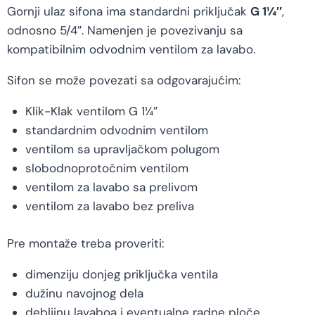
Gornji ulaz sifona ima standardni priključak
G 1¼″
,
odnosno 5/4″. Namenjen je povezivanju sa
kompatibilnim odvodnim ventilom za lavabo.
Sifon se može povezati sa odgovarajućim:
Klik-Klak ventilom G 1¼″
standardnim odvodnim ventilom
ventilom sa upravljačkom polugom
slobodnoprotočnim ventilom
ventilom za lavabo sa prelivom
ventilom za lavabo bez preliva
Pre montaže treba proveriti:
dimenziju donjeg priključka ventila
dužinu navojnog dela
debljinu lavaboa i eventualne radne ploče