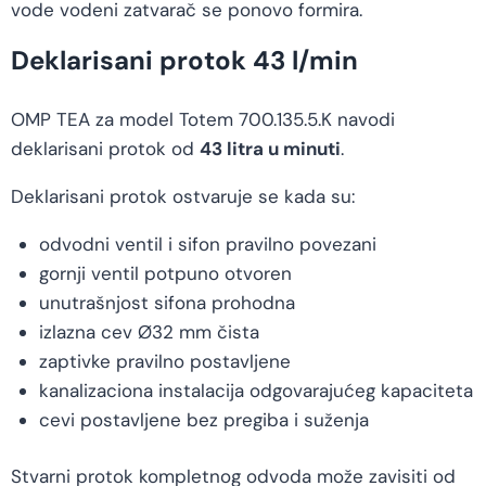
vode vodeni zatvarač se ponovo formira.
Deklarisani protok 43 l/min
OMP TEA za model Totem 700.135.5.K navodi
deklarisani protok od
43 litra u minuti
.
Deklarisani protok ostvaruje se kada su:
odvodni ventil i sifon pravilno povezani
gornji ventil potpuno otvoren
unutrašnjost sifona prohodna
izlazna cev Ø32 mm čista
zaptivke pravilno postavljene
kanalizaciona instalacija odgovarajućeg kapaciteta
cevi postavljene bez pregiba i suženja
Stvarni protok kompletnog odvoda može zavisiti od