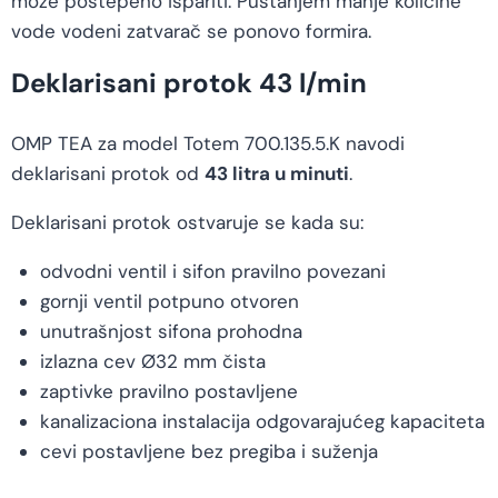
može postepeno ispariti. Puštanjem manje količine
vode vodeni zatvarač se ponovo formira.
Deklarisani protok 43 l/min
OMP TEA za model Totem 700.135.5.K navodi
deklarisani protok od
43 litra u minuti
.
Deklarisani protok ostvaruje se kada su:
odvodni ventil i sifon pravilno povezani
gornji ventil potpuno otvoren
unutrašnjost sifona prohodna
izlazna cev Ø32 mm čista
zaptivke pravilno postavljene
kanalizaciona instalacija odgovarajućeg kapaciteta
cevi postavljene bez pregiba i suženja