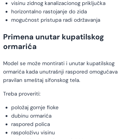
visinu zidnog kanalizacionog priključka
horizontalno rastojanje do zida
mogućnost pristupa radi održavanja
Primena unutar kupatilskog
ormarića
Model se može montirati i unutar kupatilskog
ormarića kada unutrašnji raspored omogućava
pravilan smeštaj sifonskog tela.
Treba proveriti:
položaj gornje fioke
dubinu ormarića
raspored polica
raspoloživu visinu