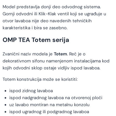
Model predstavlja donji deo odvodnog sistema.
Gornji odvodni ili Klik-Klak ventil koji se ugrađuje u
otvor lavaboa nije deo navedenih tehničkih
karakteristika i bira se zasebno.
OMP TEA Totem serija
Zvanični naziv modela je
Totem
. Reč je o
dekorativnom sifonu namenjenom instalacijama kod
kojih odvodni sklop ostaje vidljiv ispod lavaboa.
Totem konstrukcija može se koristiti:
ispod zidnog lavaboa
ispod nadgradnog lavaboa na otvorenoj ploči
uz lavabo montiran na metalnu konzolu
ispod ugradnog ili podgradnog lavaboa