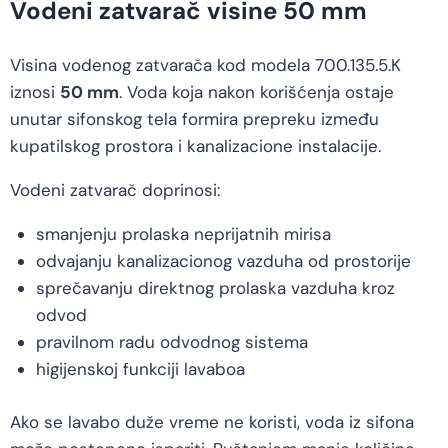
Vodeni zatvarač visine 50 mm
Visina vodenog zatvarača kod modela 700.135.5.K
iznosi
50 mm
. Voda koja nakon korišćenja ostaje
unutar sifonskog tela formira prepreku između
kupatilskog prostora i kanalizacione instalacije.
Vodeni zatvarač doprinosi:
smanjenju prolaska neprijatnih mirisa
odvajanju kanalizacionog vazduha od prostorije
sprečavanju direktnog prolaska vazduha kroz
odvod
pravilnom radu odvodnog sistema
higijenskoj funkciji lavaboa
Ako se lavabo duže vreme ne koristi, voda iz sifona