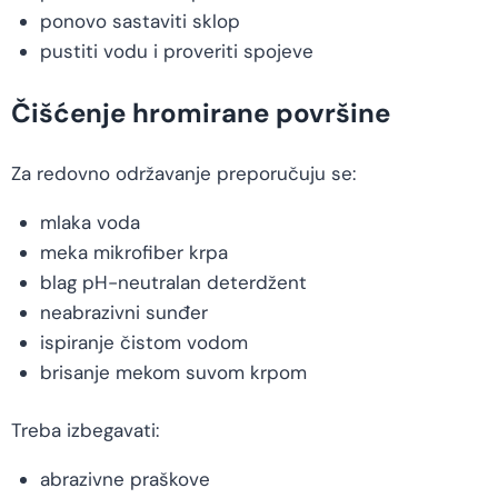
ponovo sastaviti sklop
pustiti vodu i proveriti spojeve
Čišćenje hromirane površine
Za redovno održavanje preporučuju se:
mlaka voda
meka mikrofiber krpa
blag pH-neutralan deterdžent
neabrazivni sunđer
ispiranje čistom vodom
brisanje mekom suvom krpom
Treba izbegavati:
abrazivne praškove