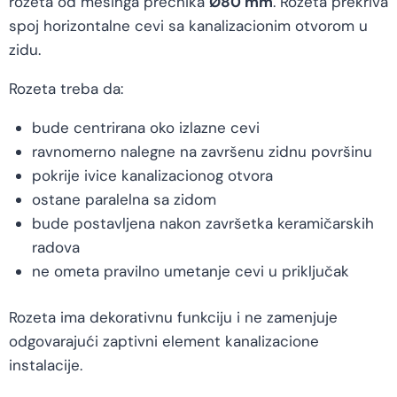
rozeta od mesinga prečnika
Ø80 mm
. Rozeta prekriva
spoj horizontalne cevi sa kanalizacionim otvorom u
zidu.
Rozeta treba da:
bude centrirana oko izlazne cevi
ravnomerno nalegne na završenu zidnu površinu
pokrije ivice kanalizacionog otvora
ostane paralelna sa zidom
bude postavljena nakon završetka keramičarskih
radova
ne ometa pravilno umetanje cevi u priključak
Rozeta ima dekorativnu funkciju i ne zamenjuje
odgovarajući zaptivni element kanalizacione
instalacije.