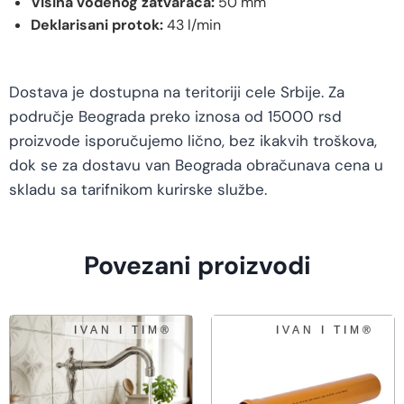
Visina vodenog zatvarača:
50 mm
Deklarisani protok:
43 l/min
Dostava je dostupna na teritoriji cele Srbije. Za
područje Beograda preko iznosa od 15000 rsd
proizvode isporučujemo lično, bez ikakvih troškova,
dok se za dostavu van Beograda obračunava cena u
skladu sa tarifnikom kurirske službe.
Povezani proizvodi