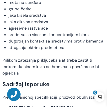
metalne sunđere
grube četke
jaka kisela sredstva
jaka alkalna sredstva
agresivne rastvarače
sredstva sa visokom koncentracijom hlora
dugotrajan kontakt sa sredstvima protiv kamenca
struganje oštrim predmetima
Prilikom zatezanja priključaka alat treba zaštititi
mekom tkaninom kako se hromirana površina ne bi
ogrebala.
Sadržaj isporuke
0
Prema zvaničnoj specifikaciji, proizvod obuhvata: