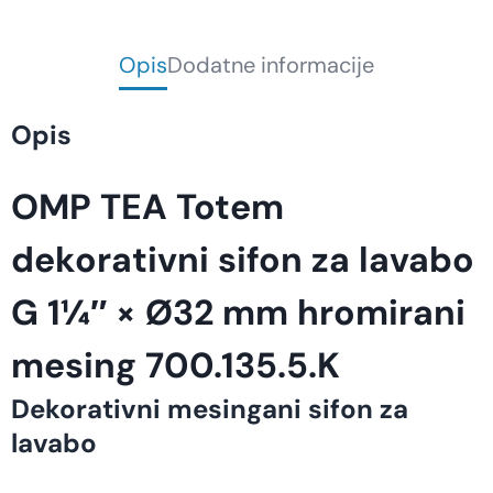
Opis
Dodatne informacije
Opis
OMP TEA Totem
dekorativni sifon za lavabo
G 1¼″ × Ø32 mm hromirani
mesing 700.135.5.K
Dekorativni mesingani sifon za
lavabo