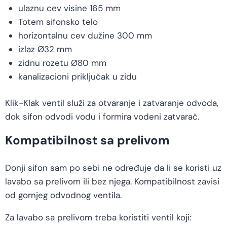
ulaznu cev visine 165 mm
Totem sifonsko telo
horizontalnu cev dužine 300 mm
izlaz Ø32 mm
zidnu rozetu Ø80 mm
kanalizacioni priključak u zidu
Klik-Klak ventil služi za otvaranje i zatvaranje odvoda,
dok sifon odvodi vodu i formira vodeni zatvarač.
Kompatibilnost sa prelivom
Donji sifon sam po sebi ne određuje da li se koristi uz
lavabo sa prelivom ili bez njega. Kompatibilnost zavisi
od gornjeg odvodnog ventila.
Za lavabo sa prelivom treba koristiti ventil koji: