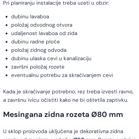
Pri planiranju instalacije treba uzeti u obzir:
dubinu lavaboa
položaj odvodnog otvora
udaljenost lavaboa od zida
dubinu radne ploče
položaj zidnog odvoda
dubinu ulaska cevi u kanalizaciju
završni položaj rozete
eventualnu potrebu za skraćivanjem cevi
Kada je skraćivanje potrebno, rez treba izvesti ravno,
a završnu ivicu očistiti kako ne bi oštetila zaptivku.
Mesingana zidna rozeta Ø80 mm
U sklop proizvoda uključena je dekorativna zidna