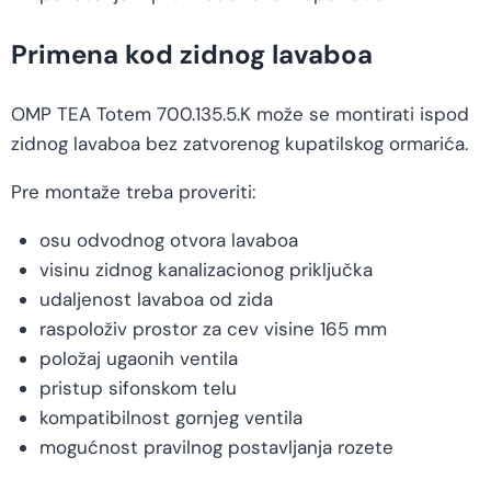
Primena kod zidnog lavaboa
OMP TEA Totem 700.135.5.K može se montirati ispod
zidnog lavaboa bez zatvorenog kupatilskog ormarića.
Pre montaže treba proveriti:
osu odvodnog otvora lavaboa
visinu zidnog kanalizacionog priključka
udaljenost lavaboa od zida
raspoloživ prostor za cev visine 165 mm
položaj ugaonih ventila
pristup sifonskom telu
kompatibilnost gornjeg ventila
mogućnost pravilnog postavljanja rozete