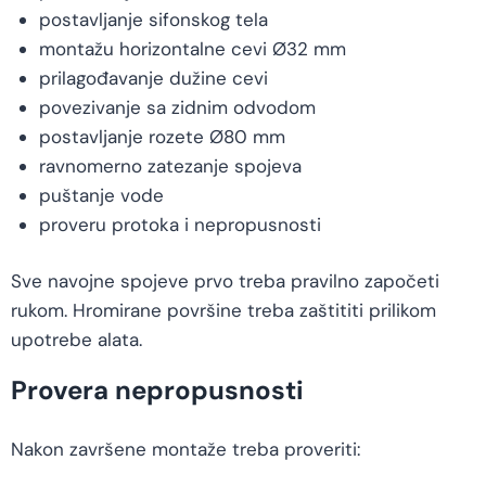
postavljanje sifonskog tela
montažu horizontalne cevi Ø32 mm
prilagođavanje dužine cevi
povezivanje sa zidnim odvodom
postavljanje rozete Ø80 mm
ravnomerno zatezanje spojeva
puštanje vode
proveru protoka i nepropusnosti
Sve navojne spojeve prvo treba pravilno započeti
rukom. Hromirane površine treba zaštititi prilikom
upotrebe alata.
Provera nepropusnosti
Nakon završene montaže treba proveriti: