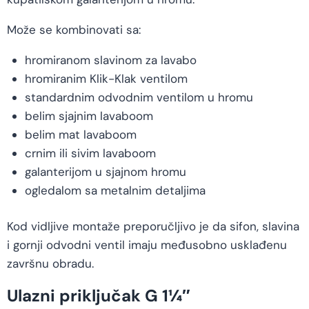
Može se kombinovati sa:
hromiranom slavinom za lavabo
hromiranim Klik-Klak ventilom
standardnim odvodnim ventilom u hromu
belim sjajnim lavaboom
belim mat lavaboom
crnim ili sivim lavaboom
galanterijom u sjajnom hromu
ogledalom sa metalnim detaljima
Kod vidljive montaže preporučljivo je da sifon, slavina
i gornji odvodni ventil imaju međusobno usklađenu
završnu obradu.
Ulazni priključak G 1¼″