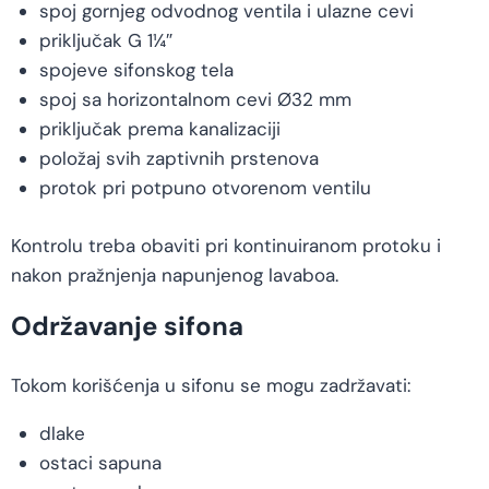
spoj gornjeg odvodnog ventila i ulazne cevi
priključak G 1¼″
spojeve sifonskog tela
spoj sa horizontalnom cevi Ø32 mm
priključak prema kanalizaciji
položaj svih zaptivnih prstenova
protok pri potpuno otvorenom ventilu
Kontrolu treba obaviti pri kontinuiranom protoku i
nakon pražnjenja napunjenog lavaboa.
Održavanje sifona
Tokom korišćenja u sifonu se mogu zadržavati:
dlake
ostaci sapuna