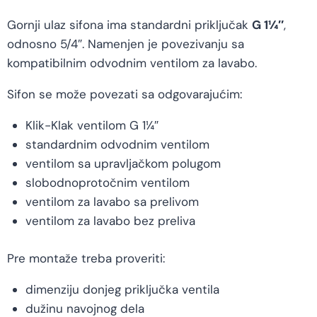
Gornji ulaz sifona ima standardni priključak
G 1¼″
,
odnosno 5/4″. Namenjen je povezivanju sa
kompatibilnim odvodnim ventilom za lavabo.
Sifon se može povezati sa odgovarajućim:
Klik-Klak ventilom G 1¼″
standardnim odvodnim ventilom
ventilom sa upravljačkom polugom
slobodnoprotočnim ventilom
ventilom za lavabo sa prelivom
ventilom za lavabo bez preliva
Pre montaže treba proveriti:
dimenziju donjeg priključka ventila
dužinu navojnog dela