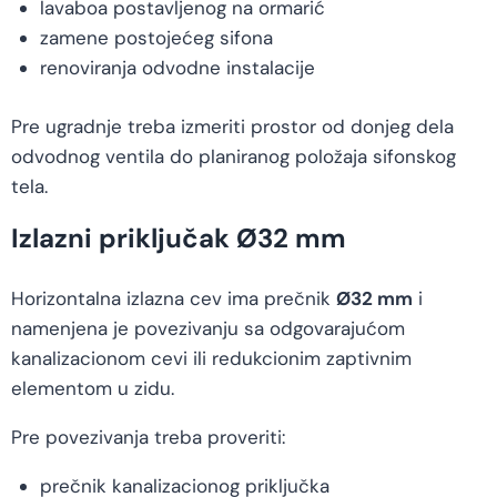
lavaboa postavljenog na ormarić
zamene postojećeg sifona
renoviranja odvodne instalacije
Pre ugradnje treba izmeriti prostor od donjeg dela
odvodnog ventila do planiranog položaja sifonskog
tela.
Izlazni priključak Ø32 mm
Horizontalna izlazna cev ima prečnik
Ø32 mm
i
namenjena je povezivanju sa odgovarajućom
kanalizacionom cevi ili redukcionim zaptivnim
elementom u zidu.
Pre povezivanja treba proveriti:
prečnik kanalizacionog priključka