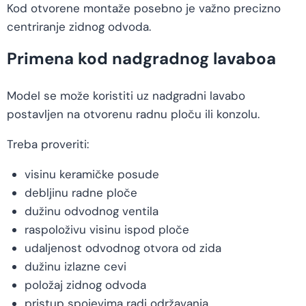
Kod otvorene montaže posebno je važno precizno
centriranje zidnog odvoda.
Primena kod nadgradnog lavaboa
Model se može koristiti uz nadgradni lavabo
postavljen na otvorenu radnu ploču ili konzolu.
Treba proveriti:
visinu keramičke posude
debljinu radne ploče
dužinu odvodnog ventila
raspoloživu visinu ispod ploče
udaljenost odvodnog otvora od zida
dužinu izlazne cevi
položaj zidnog odvoda
pristup spojevima radi održavanja