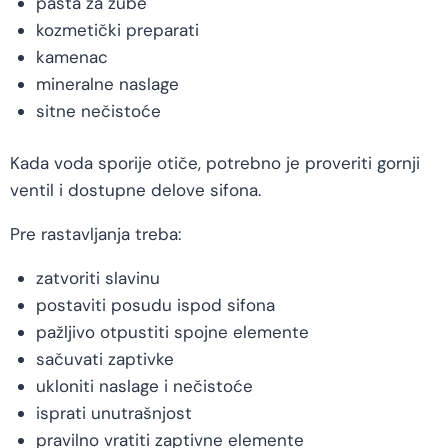
pasta za zube
kozmetički preparati
kamenac
mineralne naslage
sitne nečistoće
Kada voda sporije otiče, potrebno je proveriti gornji
ventil i dostupne delove sifona.
Pre rastavljanja treba:
zatvoriti slavinu
postaviti posudu ispod sifona
pažljivo otpustiti spojne elemente
sačuvati zaptivke
ukloniti naslage i nečistoće
isprati unutrašnjost
pravilno vratiti zaptivne elemente