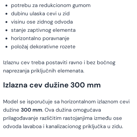
potrebu za redukcionom gumom
dubinu ulaska cevi u zid
visinu ose zidnog odvoda
stanje zaptivnog elementa
horizontalno poravnanje
položaj dekorativne rozete
Izlaznu cev treba postaviti ravno i bez bočnog
naprezanja priključnih elemenata.
Izlazna cev dužine 300 mm
Model se isporučuje sa horizontalnom izlaznom cevi
dužine
300 mm
. Ova dužina omogućava
prilagođavanje različitim rastojanjima između ose
odvoda lavaboa i kanalizacionog priključka u zidu.