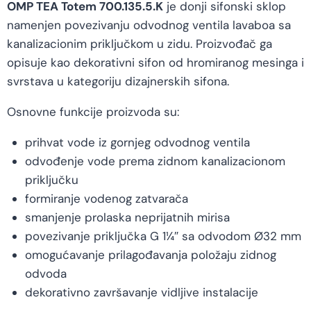
OMP TEA Totem 700.135.5.K
je donji sifonski sklop
namenjen povezivanju odvodnog ventila lavaboa sa
kanalizacionim priključkom u zidu. Proizvođač ga
opisuje kao dekorativni sifon od hromiranog mesinga i
svrstava u kategoriju dizajnerskih sifona.
Osnovne funkcije proizvoda su:
prihvat vode iz gornjeg odvodnog ventila
odvođenje vode prema zidnom kanalizacionom
priključku
formiranje vodenog zatvarača
smanjenje prolaska neprijatnih mirisa
povezivanje priključka G 1¼″ sa odvodom Ø32 mm
omogućavanje prilagođavanja položaju zidnog
odvoda
dekorativno završavanje vidljive instalacije