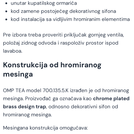
unutar kupatilskog ormarića
kod zamene postojećeg dekorativnog sifona
kod instalacija sa vidljivim hromiranim elementima
Pre izbora treba proveriti priključak gornjeg ventila,
položaj zidnog odvoda i raspoloživ prostor ispod
lavaboa.
Konstrukcija od hromiranog
mesinga
OMP TEA model 700.135.5.K izrađen je od hromiranog
mesinga. Proizvođač ga označava kao
chrome plated
brass design trap
, odnosno dekorativni sifon od
hromiranog mesinga.
Mesingana konstrukcija omogućava: