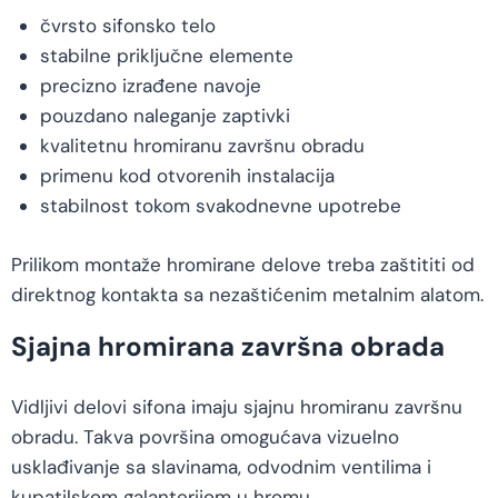
čvrsto sifonsko telo
stabilne priključne elemente
precizno izrađene navoje
pouzdano naleganje zaptivki
kvalitetnu hromiranu završnu obradu
primenu kod otvorenih instalacija
stabilnost tokom svakodnevne upotrebe
Prilikom montaže hromirane delove treba zaštititi od
direktnog kontakta sa nezaštićenim metalnim alatom.
Sjajna hromirana završna obrada
Vidljivi delovi sifona imaju sjajnu hromiranu završnu
obradu. Takva površina omogućava vizuelno
usklađivanje sa slavinama, odvodnim ventilima i
kupatilskom galanterijom u hromu.