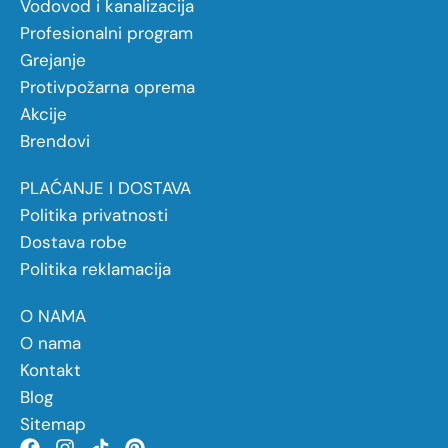
Vodovod i kanalizacija
Profesionalni program
Grejanje
Protivpožarna oprema
Akcije
Brendovi
PLAĆANJE I DOSTAVA
Politika privatnosti
Dostava robe
Politika reklamacija
O NAMA
O nama
Kontakt
Blog
Sitemap