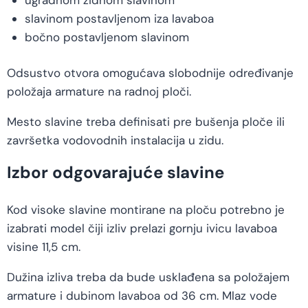
slavinom postavljenom iza lavaboa
bočno postavljenom slavinom
Odsustvo otvora omogućava slobodnije određivanje
položaja armature na radnoj ploči.
Mesto slavine treba definisati pre bušenja ploče ili
završetka vodovodnih instalacija u zidu.
Izbor odgovarajuće slavine
Kod visoke slavine montirane na ploču potrebno je
izabrati model čiji izliv prelazi gornju ivicu lavaboa
visine 11,5 cm.
Dužina izliva treba da bude usklađena sa položajem
armature i dubinom lavaboa od 36 cm. Mlaz vode