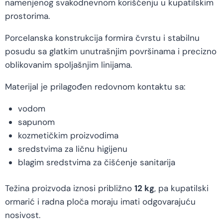
namenjenog svakodnevnom korišćenju u kupatilskim
prostorima.
Porcelanska konstrukcija formira čvrstu i stabilnu
posudu sa glatkim unutrašnjim površinama i precizno
oblikovanim spoljašnjim linijama.
Materijal je prilagođen redovnom kontaktu sa:
vodom
sapunom
kozmetičkim proizvodima
sredstvima za ličnu higijenu
blagim sredstvima za čišćenje sanitarija
Težina proizvoda iznosi približno
12 kg
, pa kupatilski
ormarić i radna ploča moraju imati odgovarajuću
nosivost.