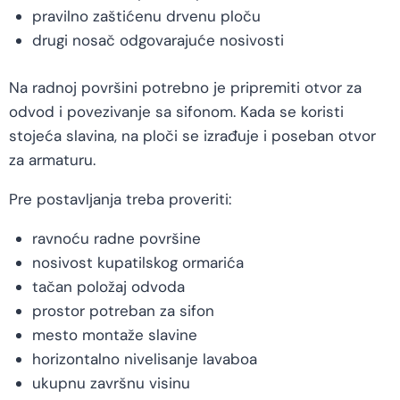
pravilno zaštićenu drvenu ploču
drugi nosač odgovarajuće nosivosti
Na radnoj površini potrebno je pripremiti otvor za
odvod i povezivanje sa sifonom. Kada se koristi
stojeća slavina, na ploči se izrađuje i poseban otvor
za armaturu.
Pre postavljanja treba proveriti:
ravnoću radne površine
nosivost kupatilskog ormarića
tačan položaj odvoda
prostor potreban za sifon
mesto montaže slavine
horizontalno nivelisanje lavaboa
ukupnu završnu visinu