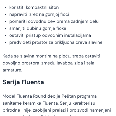
koristiti kompaktni sifon
napraviti izrez na gornjoj fioci
pomeriti odvodnu cev prema zadnjem delu
smanjiti dubinu gornje fioke
ostaviti pristup odvodnim instalacijama
predvideti prostor za priključna creva slavine
Kada se slavina montira na ploču, treba ostaviti
dovoljno prostora između lavaboa, zida i tela
armature.
Serija Fluenta
Model Fluenta Round deo je Peštan programa
sanitarne keramike Fluenta. Seriju karakterišu
prirodne linije, zaobljeni prelazi i proizvodi namenjeni