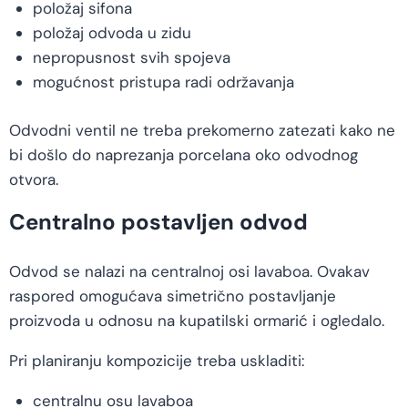
položaj sifona
položaj odvoda u zidu
nepropusnost svih spojeva
mogućnost pristupa radi održavanja
Odvodni ventil ne treba prekomerno zatezati kako ne
bi došlo do naprezanja porcelana oko odvodnog
otvora.
Centralno postavljen odvod
Odvod se nalazi na centralnoj osi lavaboa. Ovakav
raspored omogućava simetrično postavljanje
proizvoda u odnosu na kupatilski ormarić i ogledalo.
Pri planiranju kompozicije treba uskladiti:
centralnu osu lavaboa