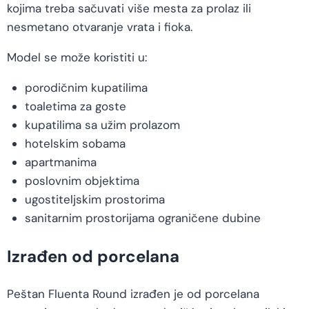
kojima treba sačuvati više mesta za prolaz ili
nesmetano otvaranje vrata i fioka.
Model se može koristiti u:
porodičnim kupatilima
toaletima za goste
kupatilima sa užim prolazom
hotelskim sobama
apartmanima
poslovnim objektima
ugostiteljskim prostorima
sanitarnim prostorijama ograničene dubine
Izrađen od porcelana
Peštan Fluenta Round izrađen je od porcelana