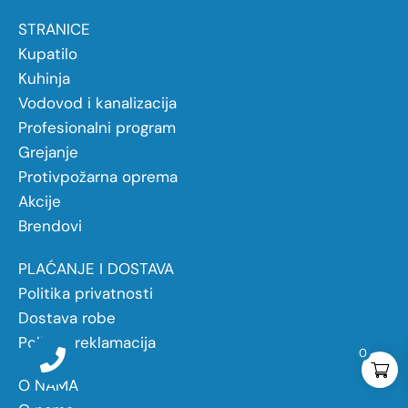
STRANICE
Kupatilo
Kuhinja
Vodovod i kanalizacija
Profesionalni program
Grejanje
Protivpožarna oprema
Akcije
Brendovi
PLAĆANJE I DOSTAVA
Politika privatnosti
Dostava robe
Politika reklamacija
0
O NAMA