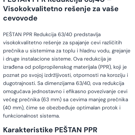
Visokokvalitetno rešenje za vaše
cevovode
PEŠTAN PPR Redukcija 63/40 predstavlja
visokokvalitetno rešenje za spajanje cevi različitih
prečnika u sistemima za toplu i hladnu vodu, grejanje
i druge instalacione sisteme. Ova redukcija je
izrađena od polipropilenskog materijala (PPR), koji je
poznat po svojoj izdržljivosti, otpornosti na koroziju i
dugotrajnosti. Sa dimenzijama 63/40, ova redukcija
omogućava jednostavno i efikasno povezivanje cevi
većeg prečnika (63 mm) sa cevima manjeg prečnika
(40 mm), čime se obezbeđuje optimalan protok i
funkcionalnost sistema.
Karakteristike PEŠTAN PPR