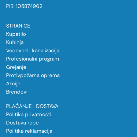
PIB: 105874962
STRANICE
Kupatilo
Kuhinja
Vodovod i kanalizacija
Profesionalni program
Grejanje
Protivpožarna oprema
Akcije
Brendovi
PLAĆANJE I DOSTAVA
Politika privatnosti
Dostava robe
Politika reklamacija