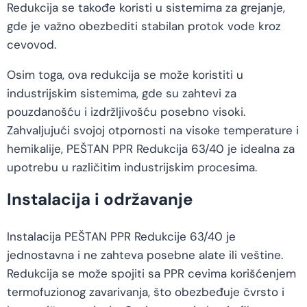
Redukcija se takođe koristi u sistemima za grejanje,
gde je važno obezbediti stabilan protok vode kroz
cevovod.
Osim toga, ova redukcija se može koristiti u
industrijskim sistemima, gde su zahtevi za
pouzdanošću i izdržljivošću posebno visoki.
Zahvaljujući svojoj otpornosti na visoke temperature i
hemikalije, PEŠTAN PPR Redukcija 63/40 je idealna za
upotrebu u različitim industrijskim procesima.
Instalacija i održavanje
Instalacija PEŠTAN PPR Redukcije 63/40 je
jednostavna i ne zahteva posebne alate ili veštine.
Redukcija se može spojiti sa PPR cevima korišćenjem
termofuzionog zavarivanja, što obezbeđuje čvrsto i