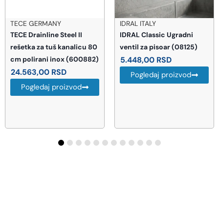
TECE GERMANY
IDRAL ITALY
TECE Drainline Steel II
IDRAL Classic Ugradni
rešetka za tuš kanalicu 80
ventil za pisoar (08125)
cm polirani inox (600882)
5.448,00
RSD
24.563,00
RSD
Pogledaj proizvod
Pogledaj proizvod