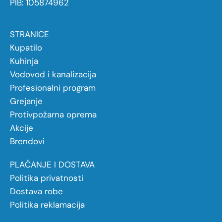
PIB: 105874962
STRANICE
Kupatilo
Kuhinja
Vodovod i kanalizacija
Profesionalni program
Grejanje
Protivpožarna oprema
Akcije
Brendovi
PLAĆANJE I DOSTAVA
Politika privatnosti
Dostava robe
Politika reklamacija