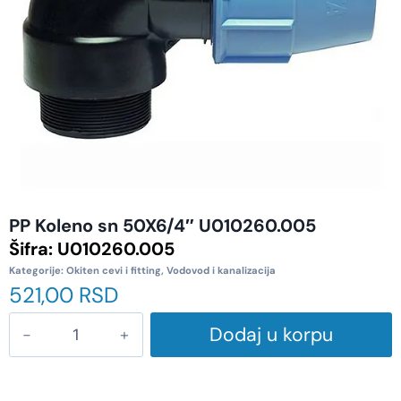
PP Koleno sn 50X6/4″ U010260.005
Šifra:
U010260.005
Kategorije:
Okiten cevi i fitting
,
Vodovod i kanalizacija
521,00
RSD
Dodaj u korpu