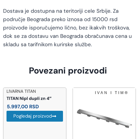
Dostava je dostupna na teritoriji cele Srbije. Za
područje Beograda preko iznosa od 15000 rsd
proizvode isporučujemo lično, bez ikakvih troškova,
dok se za dostavu van Beograda obračunava cena u
skladu sa tarifnikom kurirske službe.
Povezani proizvodi
LIVARNA TITAN
TITAN Nipl dupli zn 4″
5.997,00
RSD
Pogledaj proizvod