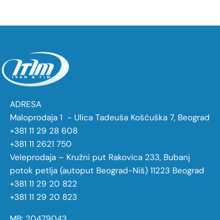
ADRESA
Maloprodaja 1 - Ulica Tadeuša Košćuška 7, Beograd
+381 11 29 28 608
+381 11 2621 750
Veleprodaja – Kružni put Rakovica 233, Bubanj
potok petlja (autoput Beograd-Niš) 11223 Beograd
+381 11 29 20 822
+381 11 29 20 823
MB: 20479043