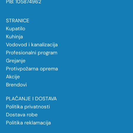
PIB: 105874962
STRANICE
Kupatilo
Kuhinja
Vodovod i kanalizacija
Profesionalni program
Grejanje
Protivpožarna oprema
Akcije
Brendovi
PLAĆANJE I DOSTAVA
Politika privatnosti
Dostava robe
Politika reklamacija