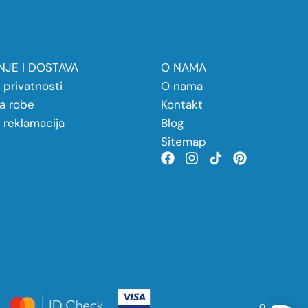
JE I DOSTAVA
O NAMA
a privatnosti
O nama
a robe
Kontakt
a reklamacija
Blog
Sitemap
0