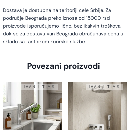
Dostava je dostupna na teritoriji cele Srbije. Za
područje Beograda preko iznosa od 15000 rsd
proizvode isporučujemo lično, bez ikakvih troškova,
dok se za dostavu van Beograda obračunava cena u
skladu sa tarifnikom kurirske službe.
Povezani proizvodi