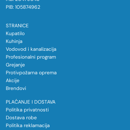
PIB: 105874962
STRANICE
Kupatilo
Kuhinja
Vodovod i kanalizacija
Profesionalni program
Grejanje
Protivpožarna oprema
Akcije
Brendovi
PLAĆANJE I DOSTAVA
Politika privatnosti
Dostava robe
Politika reklamacija