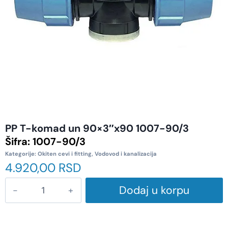
PP T-komad un 90×3″x90 1007-90/3
Šifra:
1007-90/3
Kategorije:
Okiten cevi i fitting
,
Vodovod i kanalizacija
4.920,00
RSD
Dodaj u korpu