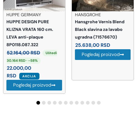
HUPPE GERMANY
HANSGROHE
HUPPE DESIGN PURE
Hansgrohe Vernis Blend
KLIZNA VRATA 160 cm.
Black slavina za lavabo
LEVA anti-plaque
ugradna (71576670)
8P0118.087.322
25.638,00
RSD
52.164,00
RSD
Uštedi
Pogledaj proizvod
30.164 RSD · -58%
22.000,00
RSD
AKCIJA
Pogledaj proizvod