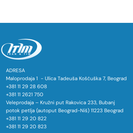
ADRESA
Maloprodaja 1 - Ulica Tadeuša Košćuška 7, Beograd
+381 11 29 28 608
+381 11 2621 750
Veleprodaja – Kružni put Rakovica 233, Bubanj
potok petlja (autoput Beograd-Niš) 11223 Beograd
+381 11 29 20 822
+381 11 29 20 823