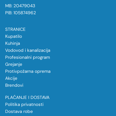
MB: 20479043
PIB: 105874962
STRANICE
Kupatilo
Kuhinja
Vodovod i kanalizacija
Profesionalni program
Grejanje
Protivpožarna oprema
Akcije
Brendovi
PLAĆANJE I DOSTAVA
Politika privatnosti
Dostava robe