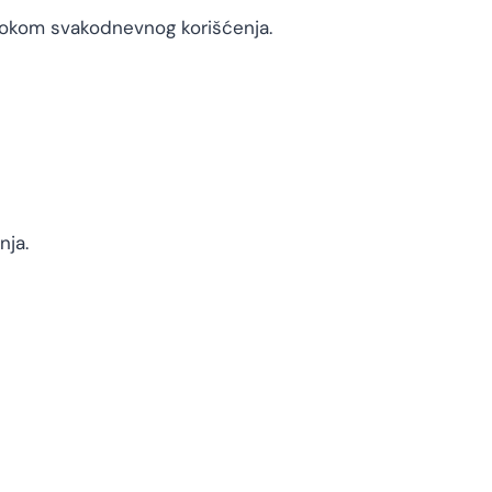
 tokom svakodnevnog korišćenja.
nja.