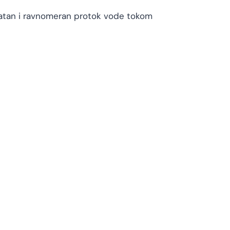
jatan i ravnomeran protok vode tokom