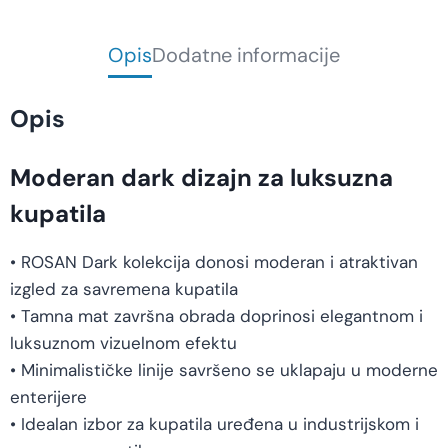
Opis
Dodatne informacije
Opis
Moderan dark dizajn za luksuzna
kupatila
• ROSAN Dark kolekcija donosi moderan i atraktivan
izgled za savremena kupatila
• Tamna mat završna obrada doprinosi elegantnom i
luksuznom vizuelnom efektu
• Minimalističke linije savršeno se uklapaju u moderne
enterijere
• Idealan izbor za kupatila uređena u industrijskom i