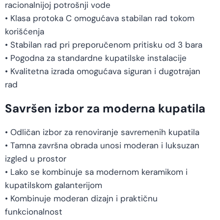
racionalnijoj potrošnji vode
• Klasa protoka C omogućava stabilan rad tokom
korišćenja
• Stabilan rad pri preporučenom pritisku od 3 bara
• Pogodna za standardne kupatilske instalacije
• Kvalitetna izrada omogućava siguran i dugotrajan
rad
Savršen izbor za moderna kupatila
• Odličan izbor za renoviranje savremenih kupatila
• Tamna završna obrada unosi moderan i luksuzan
izgled u prostor
• Lako se kombinuje sa modernom keramikom i
kupatilskom galanterijom
• Kombinuje moderan dizajn i praktičnu
funkcionalnost