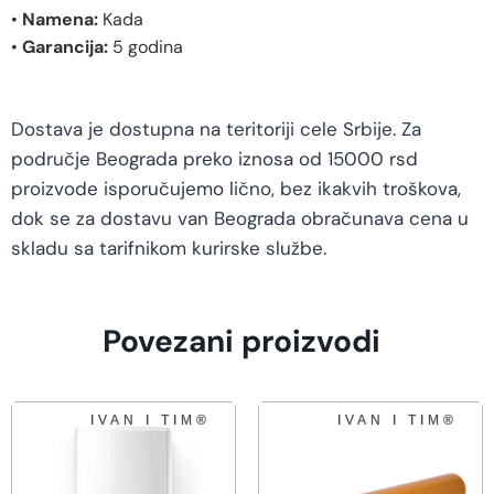
•
Namena:
Kada
•
Garancija:
5 godina
Dostava je dostupna na teritoriji cele Srbije. Za
područje Beograda preko iznosa od 15000 rsd
proizvode isporučujemo lično, bez ikakvih troškova,
dok se za dostavu van Beograda obračunava cena u
skladu sa tarifnikom kurirske službe.
Povezani proizvodi