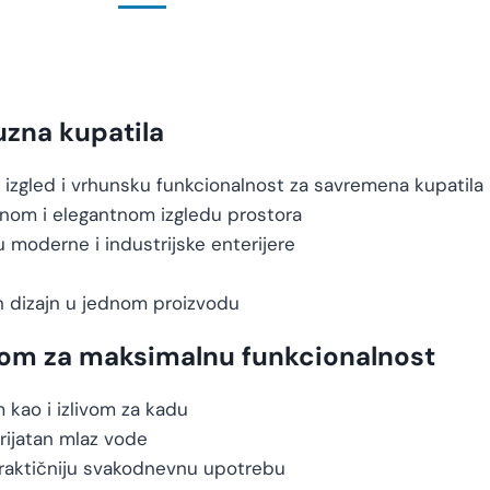
uzna kupatila
izgled i vrhunsku funkcionalnost za savremena kupatila
znom i elegantnom izgledu prostora
 u moderne i industrijske enterijere
n dizajn u jednom proizvodu
ivom za maksimalnu funkcionalnost
 kao i izlivom za kadu
rijatan mlaz vode
praktičniju svakodnevnu upotrebu