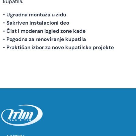
kupatila.
•
Ugradna montaža u zidu
•
Sakriven instalacioni deo
•
Čist i moderan izgled zone kade
•
Pogodna za renoviranje kupatila
•
Praktičan izbor za nove kupatilske projekte