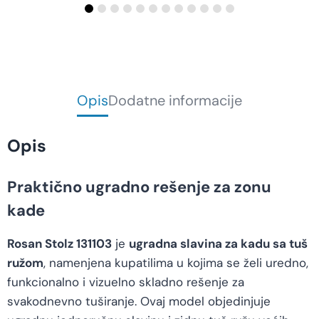
Opis
Dodatne informacije
Opis
Praktično ugradno rešenje za zonu
kade
Rosan Stolz 131103
je
ugradna slavina za kadu sa tuš
ružom
, namenjena kupatilima u kojima se želi uredno,
funkcionalno i vizuelno skladno rešenje za
svakodnevno tuširanje. Ovaj model objedinjuje