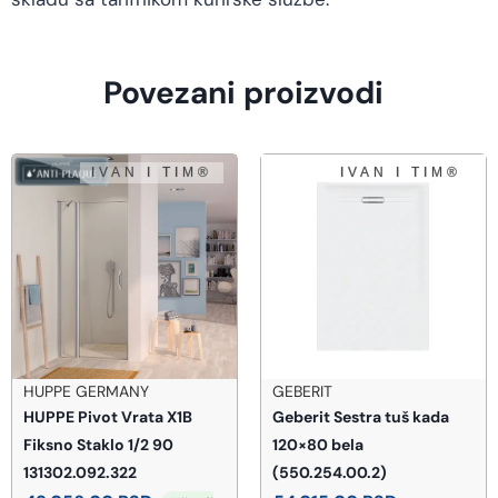
Povezani proizvodi
HUPPE GERMANY
GEBERIT
HUPPE Pivot Vrata X1B
Geberit Sestra tuš kada
Fiksno Staklo 1/2 90
120×80 bela
131302.092.322
(550.254.00.2)