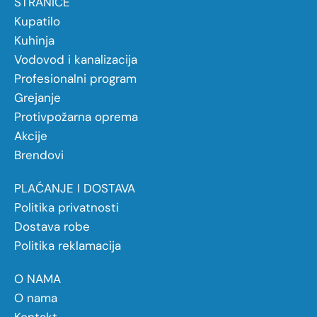
STRANICE
Kupatilo
Kuhinja
Vodovod i kanalizacija
Profesionalni program
Grejanje
Protivpožarna oprema
Akcije
Brendovi
PLAĆANJE I DOSTAVA
Politika privatnosti
Dostava robe
Politika reklamacija
O NAMA
O nama