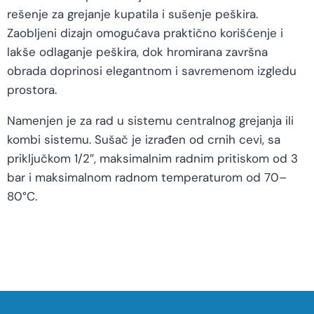
rešenje za grejanje kupatila i sušenje peškira.
Zaobljeni dizajn omogućava praktično korišćenje i
lakše odlaganje peškira, dok hromirana završna
obrada doprinosi elegantnom i savremenom izgledu
prostora.
Namenjen je za rad u sistemu centralnog grejanja ili
kombi sistemu. Sušač je izrađen od crnih cevi, sa
priključkom 1/2″, maksimalnim radnim pritiskom od 3
bar i maksimalnom radnom temperaturom od 70–
80°C.