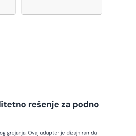
litetno rešenje za podno
 grejanja. Ovaj adapter je dizajniran da