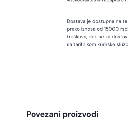
Dostava je dostupna na teri
preko iznosa od 15000 rsd 
troškova, dok se za dosta
sa tarifnikom kurirske služb
Povezani proizvodi