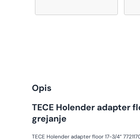
Opis
TECE Holender adapter fl
grejanje
TECE Holender adapter floor 17-3/4“ 7721170