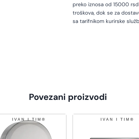
preko iznosa od 15000 rsd 
troškova, dok se za dosta
sa tarifnikom kurirske služb
Povezani proizvodi