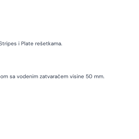
Stripes i Plate rešetkama.
fonom sa vodenim zatvaračem visine 50 mm.