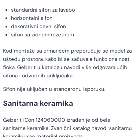
standardni sifon za lavabo
horizontalni sifon
dekorativni cevni sifon
sifon sa zidnom rozetnom
Kod montaže sa ormarićem preporučuje se model za
uštedu prostora, kako bi se sačuvala funkcionalnost
fioka. Geberit u katalogu navodi više odgovarajućih
sifona i odvodnih priključaka.
Sifon nije uključen u standardnu isporuku.
Sanitarna keramika
Geberit iCon 124060000 izrađen je od bele
sanitarne keramike. Zvanični katalog navodi sanitarnu
keramiku kao materijal proizvoda.