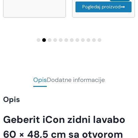
Pogledaj proizvod
Opis
Dodatne informacije
Opis
Geberit iCon zidni lavabo
60 × 48,5 cm sa otvorom