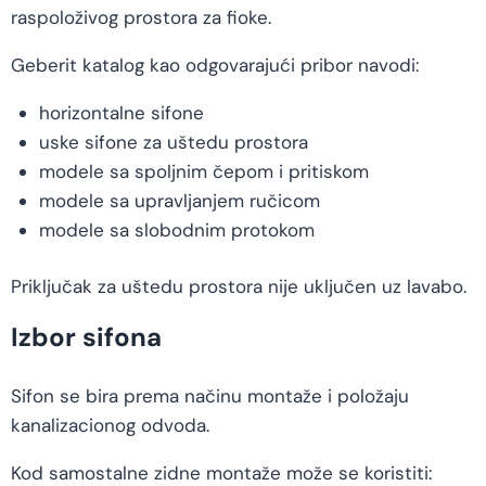
raspoloživog prostora za fioke.
Geberit katalog kao odgovarajući pribor navodi:
horizontalne sifone
uske sifone za uštedu prostora
modele sa spoljnim čepom i pritiskom
modele sa upravljanjem ručicom
modele sa slobodnim protokom
Priključak za uštedu prostora nije uključen uz lavabo.
Izbor sifona
Sifon se bira prema načinu montaže i položaju
kanalizacionog odvoda.
Kod samostalne zidne montaže može se koristiti: