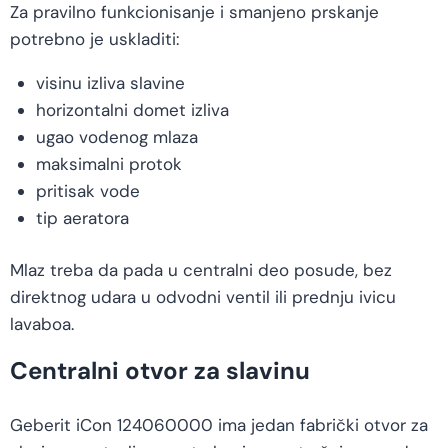
Za pravilno funkcionisanje i smanjeno prskanje
potrebno je uskladiti:
visinu izliva slavine
horizontalni domet izliva
ugao vodenog mlaza
maksimalni protok
pritisak vode
tip aeratora
Mlaz treba da pada u centralni deo posude, bez
direktnog udara u odvodni ventil ili prednju ivicu
lavaboa.
Centralni otvor za slavinu
Geberit iCon 124060000 ima jedan fabrički otvor za