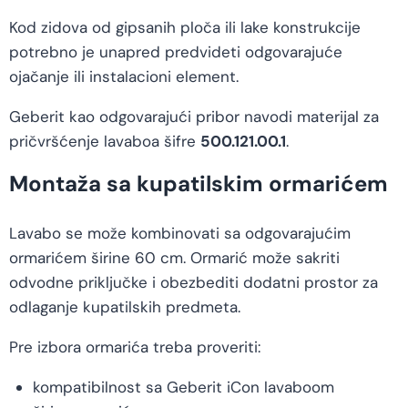
Kod zidova od gipsanih ploča ili lake konstrukcije
potrebno je unapred predvideti odgovarajuće
ojačanje ili instalacioni element.
Geberit kao odgovarajući pribor navodi materijal za
pričvršćenje lavaboa šifre
500.121.00.1
.
Montaža sa kupatilskim ormarićem
Lavabo se može kombinovati sa odgovarajućim
ormarićem širine 60 cm. Ormarić može sakriti
odvodne priključke i obezbediti dodatni prostor za
odlaganje kupatilskih predmeta.
Pre izbora ormarića treba proveriti:
kompatibilnost sa Geberit iCon lavaboom