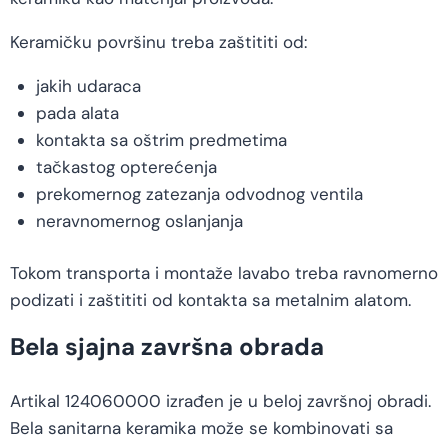
Keramičku površinu treba zaštititi od:
jakih udaraca
pada alata
kontakta sa oštrim predmetima
tačkastog opterećenja
prekomernog zatezanja odvodnog ventila
neravnomernog oslanjanja
Tokom transporta i montaže lavabo treba ravnomerno
podizati i zaštititi od kontakta sa metalnim alatom.
Bela sjajna završna obrada
Artikal 124060000 izrađen je u beloj završnoj obradi.
Bela sanitarna keramika može se kombinovati sa