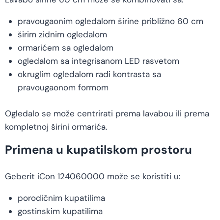
pravougaonim ogledalom širine približno 60 cm
širim zidnim ogledalom
ormarićem sa ogledalom
ogledalom sa integrisanom LED rasvetom
okruglim ogledalom radi kontrasta sa
pravougaonom formom
Ogledalo se može centrirati prema lavabou ili prema
kompletnoj širini ormarića.
Primena u kupatilskom prostoru
Geberit iCon 124060000 može se koristiti u:
porodičnim kupatilima
gostinskim kupatilima