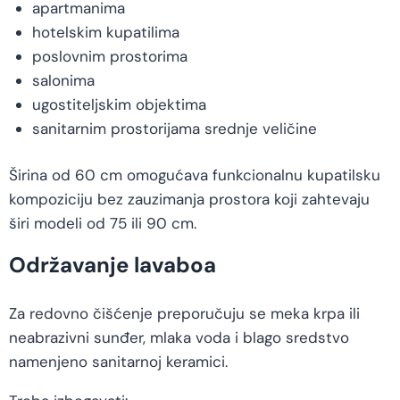
apartmanima
hotelskim kupatilima
poslovnim prostorima
salonima
ugostiteljskim objektima
sanitarnim prostorijama srednje veličine
Širina od 60 cm omogućava funkcionalnu kupatilsku
kompoziciju bez zauzimanja prostora koji zahtevaju
širi modeli od 75 ili 90 cm.
Održavanje lavaboa
Za redovno čišćenje preporučuju se meka krpa ili
neabrazivni sunđer, mlaka voda i blago sredstvo
namenjeno sanitarnoj keramici.