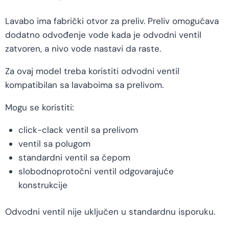
Lavabo ima fabrički otvor za preliv. Preliv omogućava
dodatno odvođenje vode kada je odvodni ventil
zatvoren, a nivo vode nastavi da raste.
Za ovaj model treba koristiti odvodni ventil
kompatibilan sa lavaboima sa prelivom.
Mogu se koristiti:
click-clack ventil sa prelivom
ventil sa polugom
standardni ventil sa čepom
slobodnoprotočni ventil odgovarajuće
konstrukcije
Odvodni ventil nije uključen u standardnu isporuku.