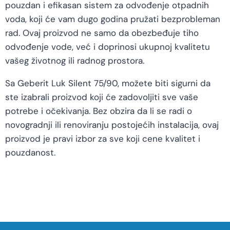
pouzdan i efikasan sistem za odvođenje otpadnih
voda, koji će vam dugo godina pružati bezprobleman
rad. Ovaj proizvod ne samo da obezbeđuje tiho
odvođenje vode, već i doprinosi ukupnoj kvalitetu
vašeg životnog ili radnog prostora.
Sa Geberit Luk Silent 75/90, možete biti sigurni da
ste izabrali proizvod koji će zadovoljiti sve vaše
potrebe i očekivanja. Bez obzira da li se radi o
novogradnji ili renoviranju postojećih instalacija, ovaj
proizvod je pravi izbor za sve koji cene kvalitet i
pouzdanost.