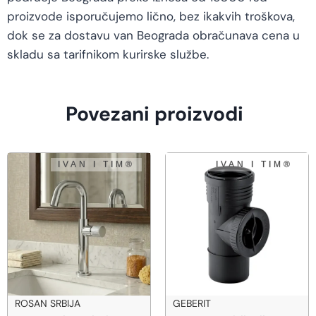
proizvode isporučujemo lično, bez ikakvih troškova,
dok se za dostavu van Beograda obračunava cena u
skladu sa tarifnikom kurirske službe.
Povezani proizvodi
GEBERIT
BEMETA