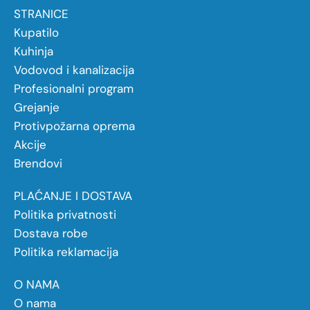
STRANICE
Kupatilo
Kuhinja
Vodovod i kanalizacija
Profesionalni program
Grejanje
Protivpožarna oprema
Akcije
Brendovi
PLAĆANJE I DOSTAVA
Politika privatnosti
Dostava robe
Politika reklamacija
O NAMA
O nama