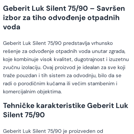
Geberit Luk Silent 75/90 – Savršen
izbor za tiho odvođenje otpadnih
voda
Geberit Luk Silent 75/90 predstavlja vrhunsko
rešenje za odvođenje otpadnih voda unutar zgrada,
koje kombinuje visok kvalitet, dugotrajnost i izuzetnu
zvučnu izolaciju. Ovaj proizvod je idealan za sve koji
traže pouzdan i tih sistem za odvodnju, bilo da se
radi o porodičnim kućama ili većim stambenim i
komercijalnim objektima.
Tehničke karakteristike Geberit Luk
Silent 75/90
Geberit Luk Silent 75/90 je proizveden od