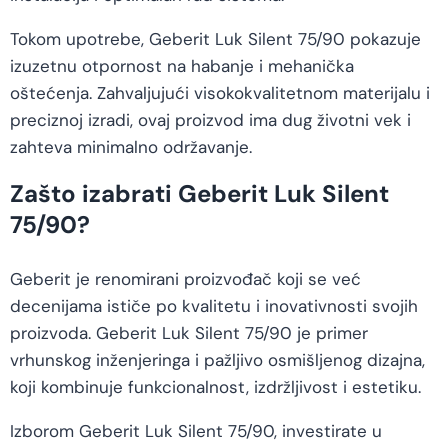
Tokom upotrebe, Geberit Luk Silent 75/90 pokazuje
izuzetnu otpornost na habanje i mehanička
oštećenja. Zahvaljujući visokokvalitetnom materijalu i
preciznoj izradi, ovaj proizvod ima dug životni vek i
zahteva minimalno održavanje.
Zašto izabrati Geberit Luk Silent
75/90?
Geberit je renomirani proizvođač koji se već
decenijama ističe po kvalitetu i inovativnosti svojih
proizvoda. Geberit Luk Silent 75/90 je primer
vrhunskog inženjeringa i pažljivo osmišljenog dizajna,
koji kombinuje funkcionalnost, izdržljivost i estetiku.
Izborom Geberit Luk Silent 75/90, investirate u