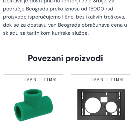
Dostava je dostupna na teritoriji cele Srbije. Za
područje Beograda preko iznosa od 15000 rsd
proizvode isporučujemo lično, bez ikakvih troškova,
dok se za dostavu van Beograda obračunava cena u
skladu sa tarifnikom kurirske službe.
Povezani proizvodi