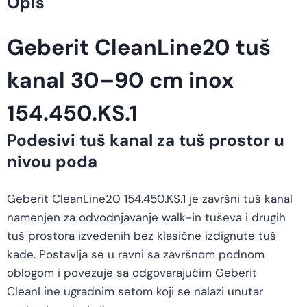
Opis
Geberit CleanLine20 tuš
kanal 30–90 cm inox
154.450.KS.1
Podesivi tuš kanal za tuš prostor u
nivou poda
Geberit CleanLine20 154.450.KS.1 je završni tuš kanal
namenjen za odvodnjavanje walk-in tuševa i drugih
tuš prostora izvedenih bez klasične izdignute tuš
kade. Postavlja se u ravni sa završnom podnom
oblogom i povezuje sa odgovarajućim Geberit
CleanLine ugradnim setom koji se nalazi unutar