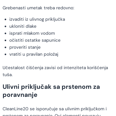
Grebenasti umetak treba redovno:
izvaditi iz ulivnog priključka
ukloniti dlake
isprati mlakom vodom
očistiti ostatke sapunice
proveriti stanje
vratiti u pravilan položaj
Učestalost čišćenja zavisi od intenziteta korišćenja
tuša.
Ulivni priključak sa prstenom za
poravnanje
CleanLine20 se isporučuje sa ulivnim priključkom i
prstenom za poravnanje. Ovi elementi povezuju