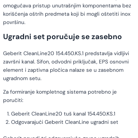
omogućava pristup unutrašnjim komponentama bez
korišćenja oštrih predmeta koji bi mogli oštetiti inox
površinu.
Ugradni set poručuje se zasebno
Geberit CleanLine20 154.450.KS.1 predstavlja vidljivi
završni kanal. Sifon, odvodni priključak, EPS osnovni
element i zaptivna pločica nalaze se u zasebnom
ugradnom setu.
Za formiranje kompletnog sistema potrebno je
poručiti:
Geberit CleanLine20 tuš kanal 154.450.KS.1
Odgovarajući Geberit CleanLine ugradni set