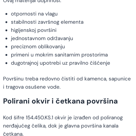
Ovaj materijal doprinosi:
otpornosti na vlagu
stabilnosti završnog elementa
higijenskoj površini
jednostavnom održavanju
preciznom oblikovanju
primeni u mokrim sanitarnim prostorima
dugotrajnoj upotrebi uz pravilno čišćenje
Površinu treba redovno čistiti od kamenca, sapunice
i tragova osušene vode.
Polirani okvir i četkana površina
Kod šifre 154.450.KS.1 okvir je izrađen od poliranog
nerđajućeg čelika, dok je glavna površina kanala
četkana.