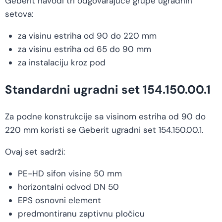
Geberit navodi tri odgovarajuće grupe ugradnih
setova:
za visinu estriha od 90 do 220 mm
za visinu estriha od 65 do 90 mm
za instalaciju kroz pod
Standardni ugradni set 154.150.00.1
Za podne konstrukcije sa visinom estriha od 90 do
220 mm koristi se Geberit ugradni set 154.150.00.1.
Ovaj set sadrži:
PE-HD sifon visine 50 mm
horizontalni odvod DN 50
EPS osnovni element
predmontiranu zaptivnu pločicu