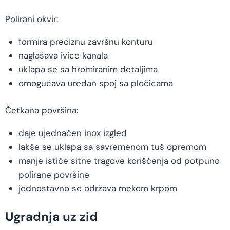
Polirani okvir:
formira preciznu završnu konturu
naglašava ivice kanala
uklapa se sa hromiranim detaljima
omogućava uredan spoj sa pločicama
Četkana površina:
daje ujednačen inox izgled
lakše se uklapa sa savremenom tuš opremom
manje ističe sitne tragove korišćenja od potpuno
polirane površine
jednostavno se održava mekom krpom
Ugradnja uz zid