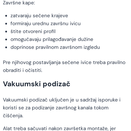
Završne kape:
zatvaraju sečene krajeve
formiraju urednu završnu ivicu
štite otvoreni profil
omogućavaju prilagođavanje dužine
doprinose pravilnom završnom izgledu
Pre njihovog postavljanja sečene ivice treba pravilno
obraditi i očistiti.
Vakuumski podizač
Vakuumski podizač uključen je u sadržaj isporuke i
koristi se za podizanje završnog kanala tokom
čišćenja.
Alat treba sačuvati nakon završetka montaže, jer