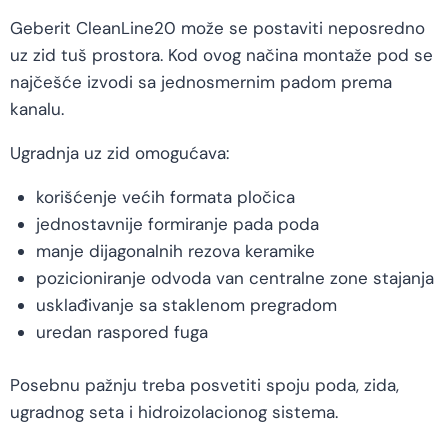
Geberit CleanLine20 može se postaviti neposredno
uz zid tuš prostora. Kod ovog načina montaže pod se
najčešće izvodi sa jednosmernim padom prema
kanalu.
Ugradnja uz zid omogućava:
korišćenje većih formata pločica
jednostavnije formiranje pada poda
manje dijagonalnih rezova keramike
pozicioniranje odvoda van centralne zone stajanja
usklađivanje sa staklenom pregradom
uredan raspored fuga
Posebnu pažnju treba posvetiti spoju poda, zida,
ugradnog seta i hidroizolacionog sistema.