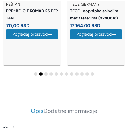
PEŠTAN
TECE GERMANY
PPR*BELO T KOMAD 25 PE?
TECE Loop tipka sa belim
TAN
mat tasterima (9240618)
70,00
RSD
12.164,00
RSD
Pogledaj proizvod
Pogledaj proizvod
Opis
Dodatne informacije