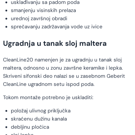
usklađivanju sa padom poda
smanjenju visinskih prelaza
urednoj završnoj obradi
sprečavanju zadržavanja vode uz ivice
Ugradnja u tanak sloj maltera
CleanLine20 namenjen je za ugradnju u tanak sloj
maltera, odnosno u zonu završne keramike i lepka.
Skriveni sifonski deo nalazi se u zasebnom Geberit
CleanLine ugradnom setu ispod poda.
Tokom montaže potrebno je uskladiti:
položaj ulivnog priključka
skraćenu dužinu kanala
debljinu pločica
sloj lepka