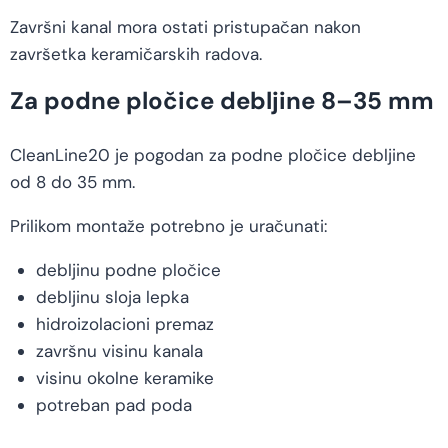
Završni kanal mora ostati pristupačan nakon
završetka keramičarskih radova.
Za podne pločice debljine 8–35 mm
CleanLine20 je pogodan za podne pločice debljine
od 8 do 35 mm.
Prilikom montaže potrebno je uračunati:
debljinu podne pločice
debljinu sloja lepka
hidroizolacioni premaz
završnu visinu kanala
visinu okolne keramike
potreban pad poda