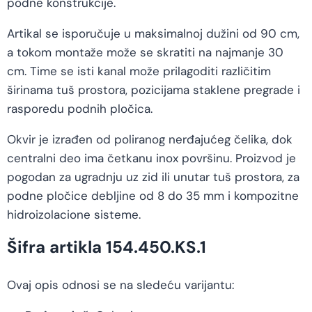
podne konstrukcije.
Artikal se isporučuje u maksimalnoj dužini od 90 cm,
a tokom montaže može se skratiti na najmanje 30
cm. Time se isti kanal može prilagoditi različitim
širinama tuš prostora, pozicijama staklene pregrade i
rasporedu podnih pločica.
Okvir je izrađen od poliranog nerđajućeg čelika, dok
centralni deo ima četkanu inox površinu. Proizvod je
pogodan za ugradnju uz zid ili unutar tuš prostora, za
podne pločice debljine od 8 do 35 mm i kompozitne
hidroizolacione sisteme.
Šifra artikla 154.450.KS.1
Ovaj opis odnosi se na sledeću varijantu: