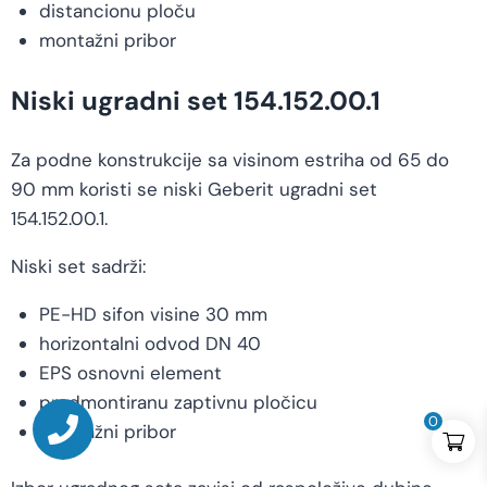
distancionu ploču
montažni pribor
Niski ugradni set 154.152.00.1
Za podne konstrukcije sa visinom estriha od 65 do
90 mm koristi se niski Geberit ugradni set
154.152.00.1.
Niski set sadrži:
PE-HD sifon visine 30 mm
horizontalni odvod DN 40
EPS osnovni element
predmontiranu zaptivnu pločicu
0
montažni pribor