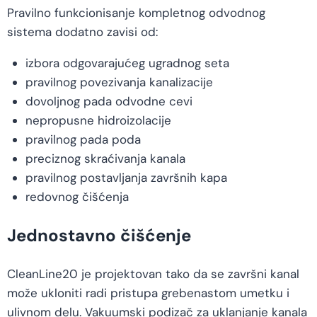
Pravilno funkcionisanje kompletnog odvodnog
sistema dodatno zavisi od:
izbora odgovarajućeg ugradnog seta
pravilnog povezivanja kanalizacije
dovoljnog pada odvodne cevi
nepropusne hidroizolacije
pravilnog pada poda
preciznog skraćivanja kanala
pravilnog postavljanja završnih kapa
redovnog čišćenja
Jednostavno čišćenje
CleanLine20 je projektovan tako da se završni kanal
može ukloniti radi pristupa grebenastom umetku i
ulivnom delu. Vakuumski podizač za uklanjanje kanala