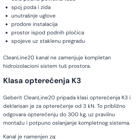
spoj poda i zida
unutrašnje uglove
prodore instalacija
prostor ispod podnih pločica
spojeve uz staklenu pregradu
CleanLine20 kanal ne zamenjuje kompletan
hidroizolacioni sistem tuš prostora.
Klasa opterećenja K3
Geberit CleanLine20 pripada klasi opterećenja K3 i
deklarisan je za opterećenje od 3 kN. To približno
odgovara opterećenju do 300 kg, uz pravilnu
montažu i potpuno oslanjanje kompletnog sistema.
Kanal je namenjen za: