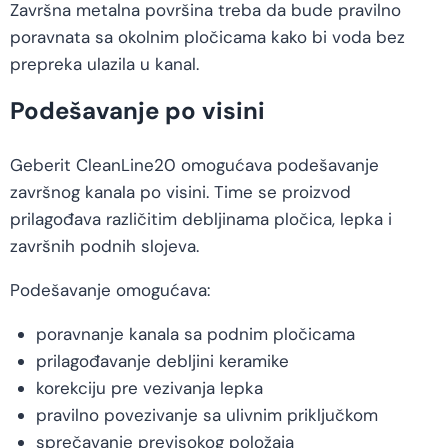
Završna metalna površina treba da bude pravilno
poravnata sa okolnim pločicama kako bi voda bez
prepreka ulazila u kanal.
Podešavanje po visini
Geberit CleanLine20 omogućava podešavanje
završnog kanala po visini. Time se proizvod
prilagođava različitim debljinama pločica, lepka i
završnih podnih slojeva.
Podešavanje omogućava:
poravnanje kanala sa podnim pločicama
prilagođavanje debljini keramike
korekciju pre vezivanja lepka
pravilno povezivanje sa ulivnim priključkom
sprečavanje previsokog položaja