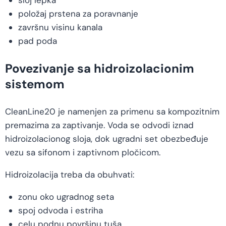
položaj prstena za poravnanje
završnu visinu kanala
pad poda
Povezivanje sa hidroizolacionim
sistemom
CleanLine20 je namenjen za primenu sa kompozitnim
premazima za zaptivanje. Voda se odvodi iznad
hidroizolacionog sloja, dok ugradni set obezbeđuje
vezu sa sifonom i zaptivnom pločicom.
Hidroizolacija treba da obuhvati:
zonu oko ugradnog seta
spoj odvoda i estriha
celu podnu površinu tuša