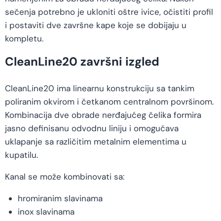
sečenja potrebno je ukloniti oštre ivice, očistiti profil
i postaviti dve završne kape koje se dobijaju u
kompletu.
CleanLine20 završni izgled
CleanLine20 ima linearnu konstrukciju sa tankim
poliranim okvirom i četkanom centralnom površinom.
Kombinacija dve obrade nerđajućeg čelika formira
jasno definisanu odvodnu liniju i omogućava
uklapanje sa različitim metalnim elementima u
kupatilu.
Kanal se može kombinovati sa:
hromiranim slavinama
inox slavinama