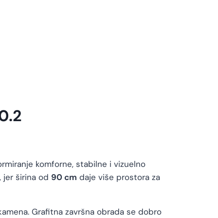
0.2
miranje komforne, stabilne i vizuelno
jer širina od
90 cm
daje više prostora za
 kamena. Grafitna završna obrada se dobro