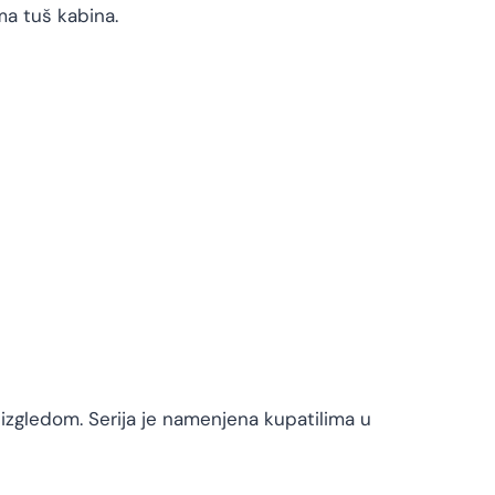
ma tuš kabina.
izgledom. Serija je namenjena kupatilima u