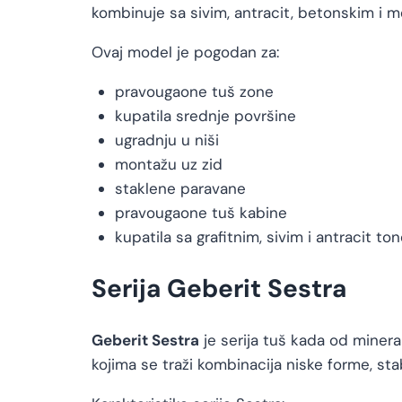
kombinuje sa sivim, antracit, betonskim i m
Ovaj model je pogodan za:
pravougaone tuš zone
kupatila srednje površine
ugradnju u niši
montažu uz zid
staklene paravane
pravougaone tuš kabine
kupatila sa grafitnim, sivim i antracit to
Serija Geberit Sestra
Geberit Sestra
je serija tuš kada od miner
kojima se traži kombinacija niske forme, sta