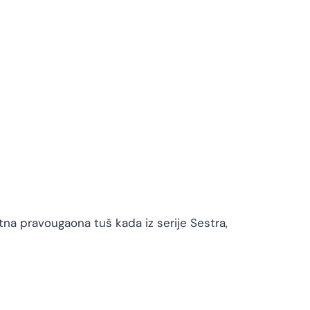
itna pravougaona tuš kada iz serije Sestra,