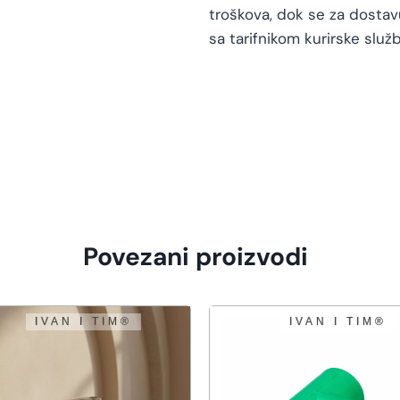
troškova, dok se za dosta
sa tarifnikom kurirske služb
Povezani proizvodi