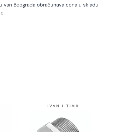
vu van Beograda obračunava cena u skladu
e.