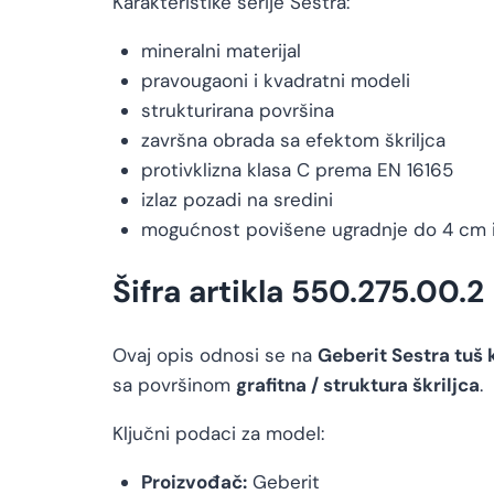
Karakteristike serije Sestra:
mineralni materijal
pravougaoni i kvadratni modeli
strukturirana površina
završna obrada sa efektom škriljca
protivklizna klasa C prema EN 16165
izlaz pozadi na sredini
mogućnost povišene ugradnje do 4 cm 
Šifra artikla 550.275.00.2
Ovaj opis odnosi se na
Geberit Sestra tuš
sa površinom
grafitna / struktura škriljca
.
Ključni podaci za model:
Proizvođač:
Geberit