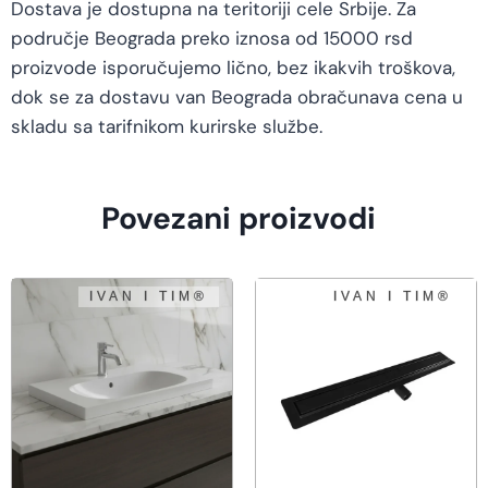
Dostava je dostupna na teritoriji cele Srbije. Za
područje Beograda preko iznosa od 15000 rsd
proizvode isporučujemo lično, bez ikakvih troškova,
dok se za dostavu van Beograda obračunava cena u
skladu sa tarifnikom kurirske službe.
Povezani proizvodi