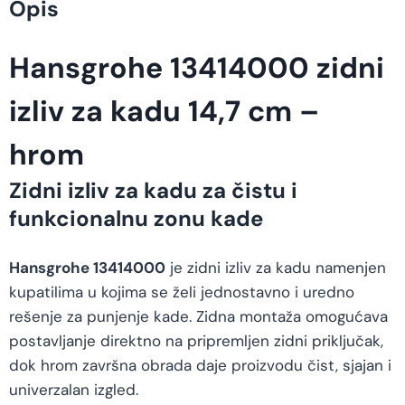
Opis
Hansgrohe 13414000 zidni
izliv za kadu 14,7 cm –
hrom
Zidni izliv za kadu za čistu i
funkcionalnu zonu kade
Hansgrohe 13414000
je zidni izliv za kadu namenjen
kupatilima u kojima se želi jednostavno i uredno
rešenje za punjenje kade. Zidna montaža omogućava
postavljanje direktno na pripremljen zidni priključak,
dok hrom završna obrada daje proizvodu čist, sjajan i
univerzalan izgled.