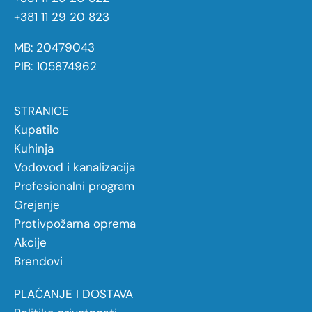
+381 11 29 20 823
MB: 20479043
PIB: 105874962
STRANICE
Kupatilo
Kuhinja
Vodovod i kanalizacija
Profesionalni program
Grejanje
Protivpožarna oprema
Akcije
Brendovi
PLAĆANJE I DOSTAVA