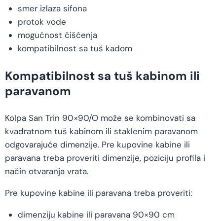
smer izlaza sifona
protok vode
mogućnost čišćenja
kompatibilnost sa tuš kadom
Kompatibilnost sa tuš kabinom ili
paravanom
Kolpa San Trin 90×90/O može se kombinovati sa
kvadratnom tuš kabinom ili staklenim paravanom
odgovarajuće dimenzije. Pre kupovine kabine ili
paravana treba proveriti dimenzije, poziciju profila i
način otvaranja vrata.
Pre kupovine kabine ili paravana treba proveriti:
dimenziju kabine ili paravana 90×90 cm