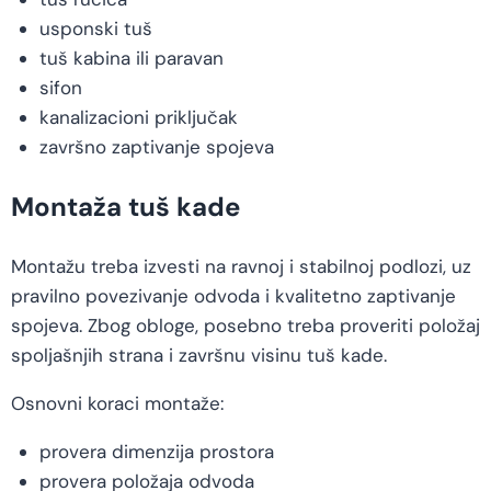
usponski tuš
tuš kabina ili paravan
sifon
kanalizacioni priključak
završno zaptivanje spojeva
Montaža tuš kade
Montažu treba izvesti na ravnoj i stabilnoj podlozi, uz
pravilno povezivanje odvoda i kvalitetno zaptivanje
spojeva. Zbog obloge, posebno treba proveriti položaj
spoljašnjih strana i završnu visinu tuš kade.
Osnovni koraci montaže:
provera dimenzija prostora
provera položaja odvoda