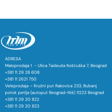
ADRESA
Maloprodaja 1 - Ulica Tadeuša Košćuška 7, Beograd
+381 11 29 28 608
+381 11 2621 750
Veleprodaja – Kružni put Rakovica 233, Bubanj
potok petlja (autoput Beograd-Niš) 11223 Beograd
+381 11 29 20 822
+381 11 29 20 823