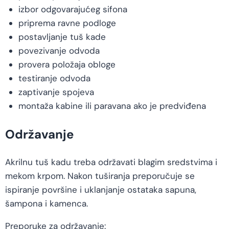
izbor odgovarajućeg sifona
priprema ravne podloge
postavljanje tuš kade
povezivanje odvoda
provera položaja obloge
testiranje odvoda
zaptivanje spojeva
montaža kabine ili paravana ako je predviđena
Održavanje
Akrilnu tuš kadu treba održavati blagim sredstvima i
mekom krpom. Nakon tuširanja preporučuje se
ispiranje površine i uklanjanje ostataka sapuna,
šampona i kamenca.
Preporuke za održavanje: