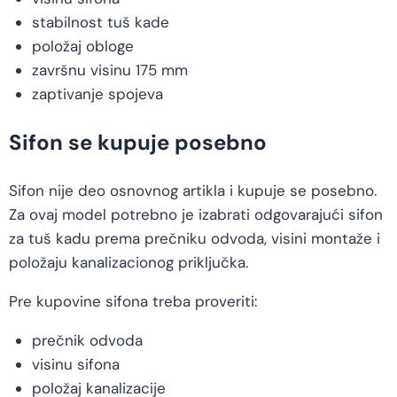
stabilnost tuš kade
položaj obloge
završnu visinu 175 mm
zaptivanje spojeva
Sifon se kupuje posebno
Sifon nije deo osnovnog artikla i kupuje se posebno.
Za ovaj model potrebno je izabrati odgovarajući sifon
za tuš kadu prema prečniku odvoda, visini montaže i
položaju kanalizacionog priključka.
Pre kupovine sifona treba proveriti:
prečnik odvoda
visinu sifona
položaj kanalizacije