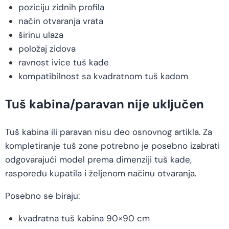
poziciju zidnih profila
način otvaranja vrata
širinu ulaza
položaj zidova
ravnost ivice tuš kade
kompatibilnost sa kvadratnom tuš kadom
Tuš kabina/paravan nije uključen
Tuš kabina ili paravan nisu deo osnovnog artikla. Za
kompletiranje tuš zone potrebno je posebno izabrati
odgovarajući model prema dimenziji tuš kade,
rasporedu kupatila i željenom načinu otvaranja.
Posebno se biraju:
kvadratna tuš kabina 90×90 cm