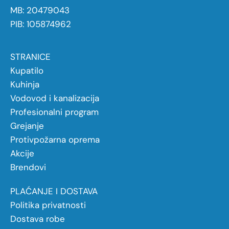
MB: 20479043
PIB: 105874962
STRANICE
Kupatilo
Kuhinja
Vodovod i kanalizacija
Profesionalni program
Grejanje
Protivpožarna oprema
Akcije
Brendovi
PLAĆANJE I DOSTAVA
Politika privatnosti
Dostava robe